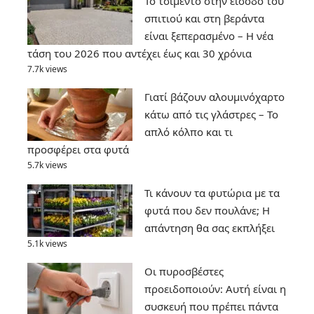
Το τσιμέντο στην είσοδο του
σπιτιού και στη βεράντα
είναι ξεπερασμένο – Η νέα
τάση του 2026 που αντέχει έως και 30 χρόνια
7.7k views
Γιατί βάζουν αλουμινόχαρτο
κάτω από τις γλάστρες – Το
απλό κόλπο και τι
προσφέρει στα φυτά
5.7k views
Τι κάνουν τα φυτώρια με τα
φυτά που δεν πουλάνε; Η
απάντηση θα σας εκπλήξει
5.1k views
Οι πυροσβέστες
προειδοποιούν: Αυτή είναι η
συσκευή που πρέπει πάντα