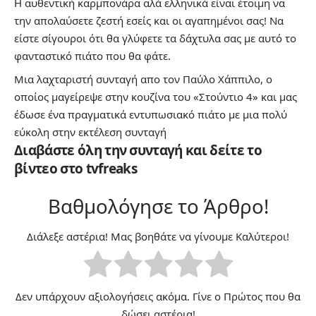
Η αυθεντική καρμπονάρα αλά ελληνικά είναι έτοιμη να
την απολαύσετε ζεστή εσείς και οι αγαπημένοι σας! Να
είστε σίγουροι ότι θα γλύφετε τα δάχτυλα σας με αυτό το
φανταστικό πιάτο που θα φάτε.
Μια λαχταριστή συνταγή απο τον Παύλο Χάππιλο, ο
οποίος μαγείρεψε στην κουζίνα του «Στούντιο 4» και μας
έδωσε ένα πραγματικά εντυπωσιακό πιάτο με μια πολύ
εύκολη στην εκτέλεση συνταγή
Διαβάστε όλη την συνταγή και δείτε το
βίντεο στο
tvfreaks
Βαθμολόγησε το Άρθρο!
Διάλεξε αστέρια! Μας βοηθάτε να γίνουμε Καλύτεροι!
Δεν υπάρχουν αξιολογήσεις ακόμα. Γίνε ο Πρώτος που θα
δώσει αστέρια!