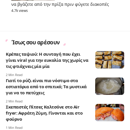
να βγάζετε από την πρίζα πριν φύγετε διακοπές
4.7k views
Ίσως σου αρέσουν
Κρέπες ταψιού: Η συνταγή που έχει
γίνει viral για την ευκολία της χωρίς να
τις φτιάχνεις μία μία
2 Min Read
Γιατί το ρύζι είναι πιο νόστιμο στα
εστιατόρια από το σπιτικό; Τα μυστικά
για να το πετύχεις
2 Min Read
Σκεπαστές Πίτσες Καλτσόνε στο Air
fryer: Αφράτη Ζύμη. Γίνονται και στο
φούρνο
1 Min Read