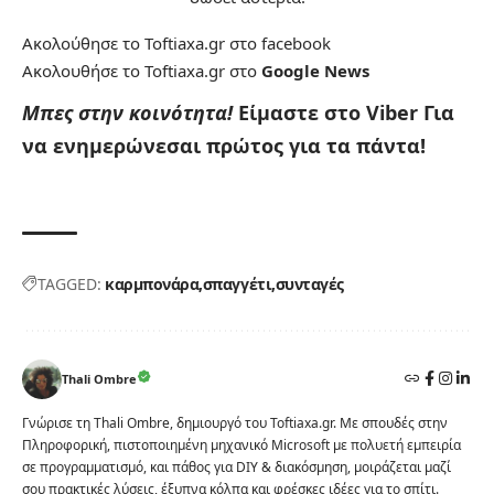
Ακολούθησε το Toftiaxa.gr στο
facebook
Ακολουθήσε το Toftiaxa.gr στο
Google News
Μπες στην κοινότητα!
Είμαστε στο Viber
Για
να ενημερώνεσαι πρώτος για τα πάντα!
TAGGED:
καρμπονάρα
σπαγγέτι
συνταγές
Thali Ombre
Γνώρισε τη Thali Ombre, δημιουργό του Toftiaxa.gr. Με σπουδές στην
Πληροφορική, πιστοποιημένη μηχανικό Microsoft με πολυετή εμπειρία
σε προγραμματισμό, και πάθος για DIY & διακόσμηση, μοιράζεται μαζί
σου πρακτικές λύσεις, έξυπνα κόλπα και φρέσκες ιδέες για το σπίτι.