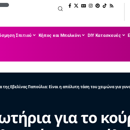
όσμηση Σπιτιού
Κήπος και Μπαλκόνι
DIY Κατασκευές
 της Εβελίνας Παπούλια: Είναι η απόλυτη τάση του χειμώνα για γυναί
ωτήρια για το κού