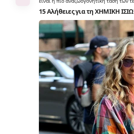
είναι η πιο αναζωογονητική τάση των τε
15 Αλήθειες για τη ΧΗΜΙΚΗ ΙΣ