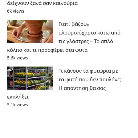
δείχνουν ξανά σαν καινούρια
6k views
Γιατί βάζουν
αλουμινόχαρτο κάτω από
τις γλάστρες – Το απλό
κόλπο και τι προσφέρει στα φυτά
5.6k views
Τι κάνουν τα φυτώρια με
τα φυτά που δεν πουλάνε;
Η απάντηση θα σας
εκπλήξει
5.1k views