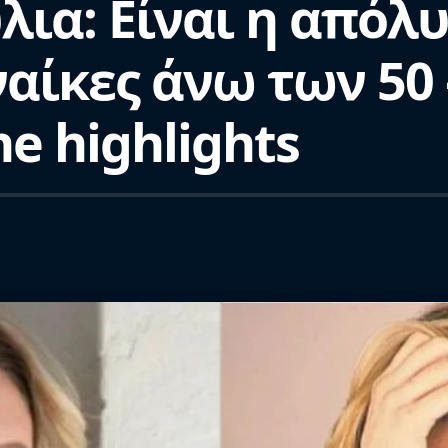
λια: Είναι η απόλ
αίκες άνω των 50 –
e highlights