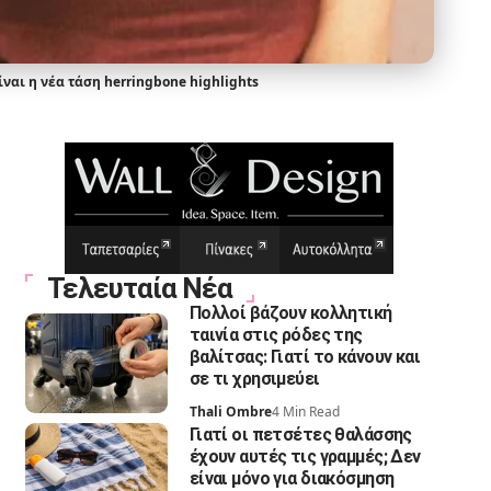
ίναι η νέα τάση herringbone highlights
Τελευταία Νέα
Πολλοί βάζουν κολλητική
ταινία στις ρόδες της
βαλίτσας: Γιατί το κάνουν και
σε τι χρησιμεύει
Thali Ombre
4 Min Read
Γιατί οι πετσέτες θαλάσσης
έχουν αυτές τις γραμμές; Δεν
είναι μόνο για διακόσμηση