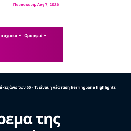
Παρασκευή, Αυγ 7, 2026
Εποχιακά
Ομορφιά
κες άνω των 50 – Τι είναι η νέα τάση herringbone highlights
ρεμα της