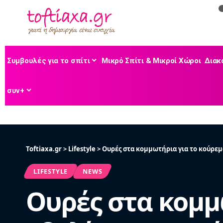
Συμβουλές για το σπίτι
Μικρό Σπίτι & Μικροί Χώροι
Διακ
συν+
Toftiaxa.gr
>
Lifestyle
>
Ουρές στα κομμωτήρια για το κούρεμα
LIFESTYLE
NEWS
Ουρές στα κομμ