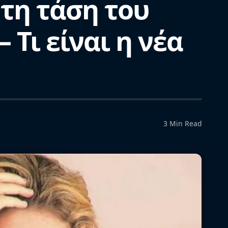
υτη τάση του
 Τι είναι η νέα
3 Min Read