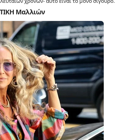
λευταίων χρόνων- αυτό είναι το μόνο σίγουρο.
ΙΩΤΙΚΗ Μαλλιών