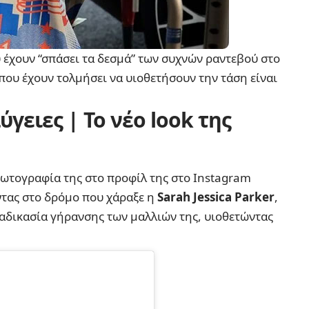
ου έχουν “σπάσει τα δεσμά” των συχνών ραντεβού στο
που έχουν τολμήσει να υιοθετήσουν την τάση είναι
γειες | Το νέο look της
φωτογραφία της στο προφίλ της στο Instagram
οντας στο δρόμο που χάραξε η
Sarah Jessica Parker
,
ιαδικασία γήρανσης των μαλλιών της, υιοθετώντας