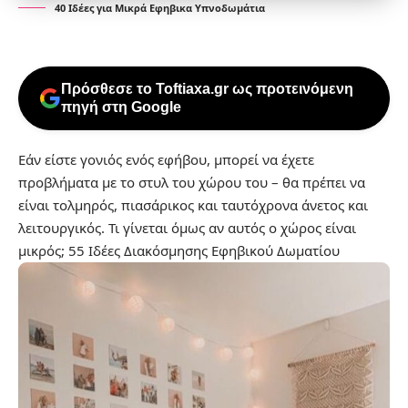
40 Ιδέες για Μικρά Εφηβικα Υπνοδωμάτια
Πρόσθεσε το Toftiaxa.gr ως προτεινόμενη
πηγή στη Google
Εάν είστε γονιός ενός εφήβου, μπορεί να έχετε
προβλήματα με το στυλ του χώρου του – θα πρέπει να
είναι τολμηρός, πιασάρικος και ταυτόχρονα άνετος και
λειτουργικός. Τι γίνεται όμως αν αυτός ο χώρος είναι
μικρός;
55 Ιδέες Διακόσμησης Εφηβικού Δωματίου