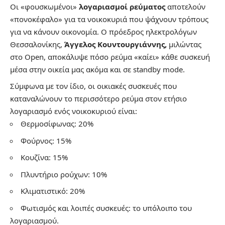
Οι «φουσκωμένοι»
λογαριασμοί ρεύματος
αποτελούν
«πονοκέφαλο» για τα νοικοκυριά που ψάχνουν τρόπους
για να κάνουν οικονομία. Ο πρόεδρος ηλεκτρολόγων
Θεσσαλονίκης,
Άγγελος Κουντουργιάννης,
μιλώντας
στο Open, αποκάλυψε πόσο ρεύμα «καίει» κάθε συσκευή
μέσα στην οικεία μας ακόμα και σε standby mode.
Σύμφωνα με τον ίδιο, οι οικιακές συσκευές που
καταναλώνουν το περισσότερο ρεύμα στον ετήσιο
λογαριασμό ενός νοικοκυριού είναι:
Θερμοσίφωνας: 20%
Φούρνος: 15%
Κουζίνα: 15%
Πλυντήριο ρούχων: 10%
Κλιματιστικό: 20%
Φωτισμός και λοιπές συσκευές: το υπόλοιπο του
λογαριασμού.