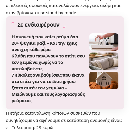
οι κλειστές συσκευές καταναλώνουν ενέργεια, ακόμη και
όταν βρίσκονται σε stand by mode.
Σε ενδιαφέρουν
Η συσκευή που καίει ρεύμα όσο
20+ ψυγεία μαζί – Και την έχεις
ανοιχτή κάθε μέρα
6 λάθη που παγώνουν το σπίτι σου
τον χειμώνα χωρίς να το
καταλαβαίνεις
7 εύκολες αναβαθμίσεις που έκανα
στο σπίτι για να το διατηρήσω
ζεστό αυτόν τον χειμώνα –
Mειώνουμε και τους λογαριασμούς
ρεύματος
Η ετήσια κατανάλωση κάποιων συσκευών που
συνηθίζουμε να αφήνουμε σε κατάσταση αναμονής είναι:
Τηλεόραση: 29 ευρώ