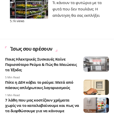
Τι κάνουν τα φυτώρια με τα
φυτά που δεν πουλάνε; Η
απάντηση θα σας εκπλήξει
5.1k views
Ίσως σου αρέσουν
Ποιες Ηλεκτρικές Συσκευές Καίνε
Περισσότερο Ρεύμα & Πώς θα Μειώσεις
τα Έξοδα;
5 Min Read
Πότε η ΔΕΗ κόβει το ρεύμα: Μετά από
πόσους απλήρωτους λογαριασμούς
1 Min Read
7 λάθη που μας κοστίζουν χρήματα
χωρίς να το καταλαβαίνουμε και πως να
τα διορθώσουμε για να κάνουμε