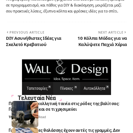
σε προγραμματισμό, και πάθος για DIY & διακόσμηση, μοιράζεται μαζί
σου πρακτικές λύσεις, έξυπνα κόλπα και φρέσκες ιδέες για το σπίτι.
PREVIOUS ARTICLE
NEXT ARTICLE
DIY Ασυνήθιστες Ιδέες για
10 Κόλπα Μόδας για να
Σκελετό Κρεβατιού
Καλύψετε Παχιά Χέρια
Τελευταία Νέα
Πολλοί βάζουν κολλητική ταινία στις ρόδες της βαλίτσας:
Γιατί το κάνουν και σε τι χρησιμεύει
Thali Ombre
4 Min Read
Γιατί οι πετσέτες θαλάσσης έχουν αυτές τις γραμμές; Δεν