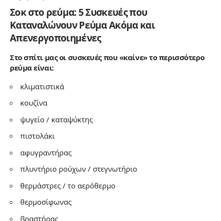
Σοκ στο ρεύμα: 5 Συσκευές που
Καταναλώνουν Ρεύμα Ακόμα και
Απενεργοποιημένες
Στο σπίτι μας οι συσκευές που «καίνε» το περισσότερο
ρεύμα είναι:
κλιματιστικά
κουζίνα
ψυγείο / καταψύκτης
πιστολάκι
αφυγραντήρας
πλυντήριο ρούχων / στεγνωτήριο
θερμάστρες / το αερόθερμο
θερμοσίφωνας
βραστήρας