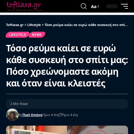
Aa
Toftiaxa.gr
>
Lifestyle
>
Τόσο ρεύμα καίει σε ευρώ κάθε συσκευή στο σπίτι μας: Πόσο χρεώνομαστε ακόμη και όταν είναι κλειστές
LIFESTYLE
NEWS
Τόσο ρεύμα καίει σε ευρώ
κάθε συσκευή στο σπίτι μας:
Πόσο χρεώνομαστε ακόμη
και όταν είναι κλειστές
2 Min Read
By
Thali Ombre
Πριν 4 έτη
Πριν 4 έτη