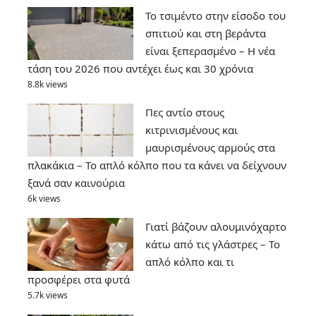
Το τσιμέντο στην είσοδο του
σπιτιού και στη βεράντα
είναι ξεπερασμένο – Η νέα
τάση του 2026 που αντέχει έως και 30 χρόνια
8.8k views
Πες αντίο στους
κιτρινισμένους και
μαυρισμένους αρμούς στα
πλακάκια – Το απλό κόλπο που τα κάνει να δείχνουν
ξανά σαν καινούρια
6k views
Γιατί βάζουν αλουμινόχαρτο
κάτω από τις γλάστρες – Το
απλό κόλπο και τι
προσφέρει στα φυτά
5.7k views