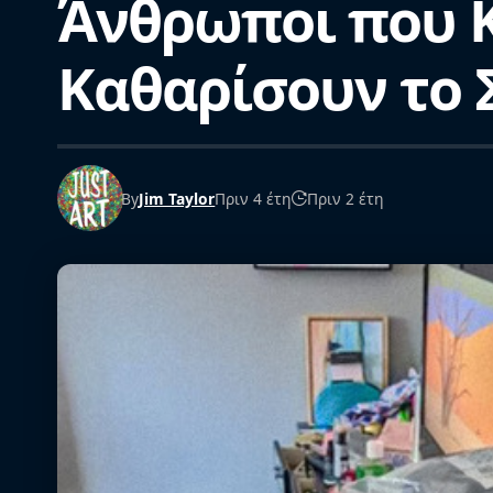
Άνθρωποι που Κ
Καθαρίσουν το Σ
By
Jim Taylor
Πριν 4 έτη
Πριν 2 έτη