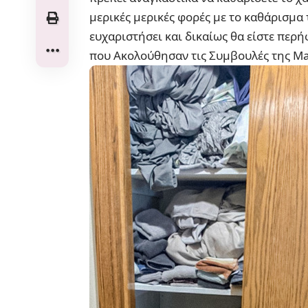
μερικές μερικές φορές με το καθάρισμα 
ευχαριστήσει και δικαίως θα είστε περή
που Ακολούθησαν τις Συμβουλές της Ma