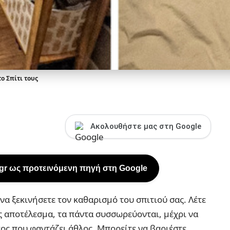
ο Σπίτι τους
Ακολουθήστε μας στη Google
.gr ως προτεινόμενη πηγή στη Google
να ξεκινήσετε τον καθαρισμό του σπιτιού σας. Λέτε
Ως αποτέλεσμα, τα πάντα συσσωρεύονται, μέχρι να
άος που φαντάζει άθλος. Μπορείτε να βαριέστε