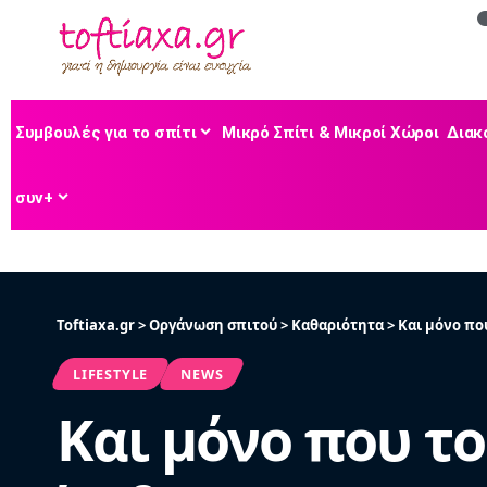
Συμβουλές για το σπίτι
Μικρό Σπίτι & Μικροί Χώροι
Διακ
συν+
Toftiaxa.gr
>
Οργάνωση σπιτού
>
Καθαριότητα
>
Και μόνο πο
LIFESTYLE
NEWS
Και μόνο που το