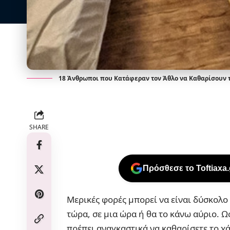
18 Άνθρωποι που Κατάφεραν τον Άθλο να Καθαρίσουν τ
SHARE
Πρόσθεσε το Toftiaxa
Μερικές φορές μπορεί να είναι δύσκολο 
τώρα, σε μια ώρα ή θα το κάνω αύριο. 
πρέπει αναγκαστικά να καθαρίσετε το χ