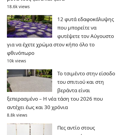
18.6k views
12 φυτά εδαφοκάλυψης
που μπορείτε να
φυτέψετε τον Αύγουστο
για να έχετε χρώμα στον κήπο όλο το
φθινόπωρο
10k views
Το τσιμέντο στην είσοδο
του σπιτιού και στη
βεράντα είναι
ξεπερασμένο – Η νέα τάση του 2026 που
αντέχει έως και 30 χρόνια
8.8k views
Πες αντίο στους