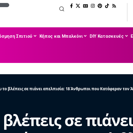
όσμηση Σπιτιού
Κήπος και Μπαλκόνι
DIY Κατασκευές
υ το βλέπεις σε πιάνει απελπισία: 18 Άνθρωποι που Κατάφεραν τον Ά
 βλέπεις σε πιάνει