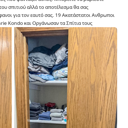
του σπιτιού αλλά το αποτέλεσμα θα σας
φανοι για τον εαυτό σας.
19 Ακατάστατοι Ανθρωποι
rie Kondo και Οργάνωσαν τα Σπίτια τους