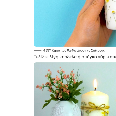
4 DIY Κεριά που θα Φωτίσουν το Σπίτι σας
Τυλίξτε λίγη κορδέλα ή σπάγκο γύρω από