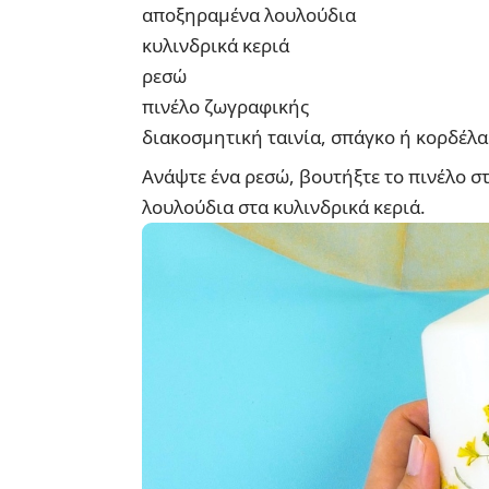
αποξηραμένα λουλούδια
κυλινδρικά κεριά
ρεσώ
πινέλο ζωγραφικής
διακοσμητική ταινία, σπάγκο ή κορδέλα
Ανάψτε ένα ρεσώ, βουτήξτε το πινέλο σ
λουλούδια στα κυλινδρικά κεριά.