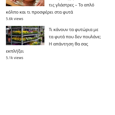
τις γλάστρες – Το απλό
κόλπο και τι προσφέρει στα φυτά
5.6k views
Τι κάνουν τα φυτώρια με
τα φυτά που δεν πουλάνε;
Η απάντηση θα σας
εκπλήξει
5.1k views