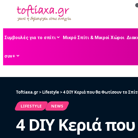
Συμβουλές για το σπίτι
Μικρό Σπίτι & Μικροί Χώροι
Διακ
συν+
Toftiaxa.gr
>
Lifestyle
>
4 DIY Κεριά που θα Φωτίσουν το Σπίτ
LIFESTYLE
NEWS
4 DIY Κεριά που