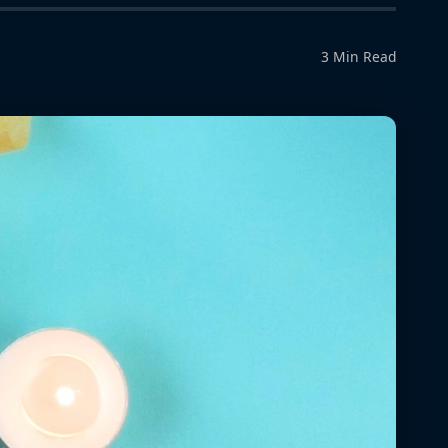
3 Min Read