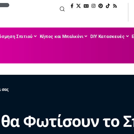
όσμηση Σπιτιού
Κήπος και Μπαλκόνι
DIY Κατασκευές
ι σας
 θα Φωτίσουν το Σ