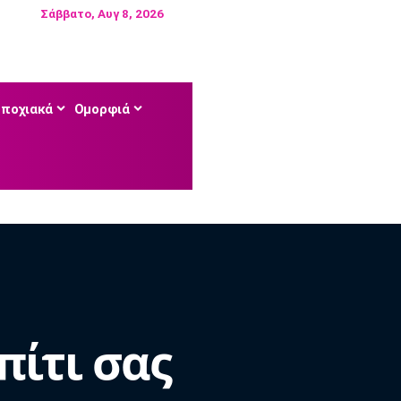
Σάββατο, Αυγ 8, 2026
Εποχιακά
Ομορφιά
πίτι σας