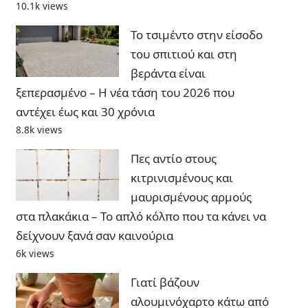
10.1k views
Το τσιμέντο στην είσοδο
του σπιτιού και στη
βεράντα είναι
ξεπερασμένο – Η νέα τάση του 2026 που
αντέχει έως και 30 χρόνια
8.8k views
Πες αντίο στους
κιτρινισμένους και
μαυρισμένους αρμούς
στα πλακάκια – Το απλό κόλπο που τα κάνει να
δείχνουν ξανά σαν καινούρια
6k views
Γιατί βάζουν
αλουμινόχαρτο κάτω από