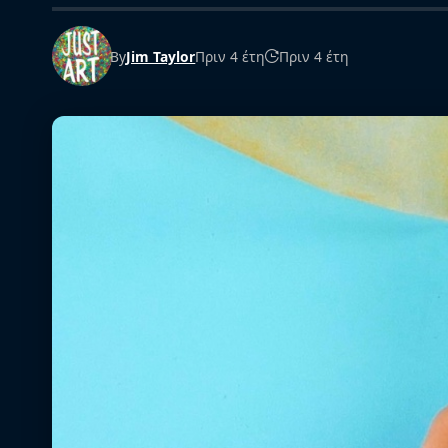
By
Jim Taylor
Πριν 4 έτη
Πριν 4 έτη