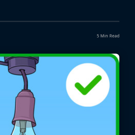
5 Min Read