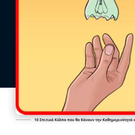
10 Σπιτικά Κόλπα που θα Κάνουν την Καθημερινότητά 