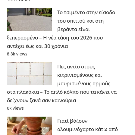
Το τσιμέντο στην είσοδο
του σπιτιού και στη
βεράντα είναι
ξεπερασμένο – Η νέα τάση του 2026 που
αντέχει έως και 30 χρόνια
8.8k views
Πες αντίο στους
κιτρινισμένους και
μαυρισμένους αρμούς
στα πλακάκια – Το απλό κόλπο που τα κάνει να
δείχνουν ξανά σαν καινούρια
6k views
Γιατί βάζουν
αλουμινόχαρτο κάτω από