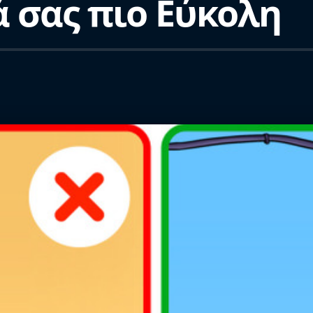
 σας πιο Εύκολη