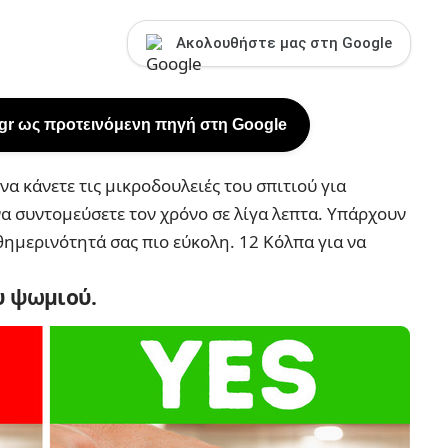
Ακολουθήστε μας στη Google
.gr ως προτεινόμενη πηγή στη Google
 να κάνετε τις
μικροδουλειές
του σπιτιού για
να συντομεύσετε τον χρόνο σε λίγα λεπτα. Υπάρχουν
θημερινότητά σας πιο εύκολη.
12 Κόλπα για να
υ ψωμιού.