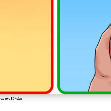
σας πιο Εύκολη