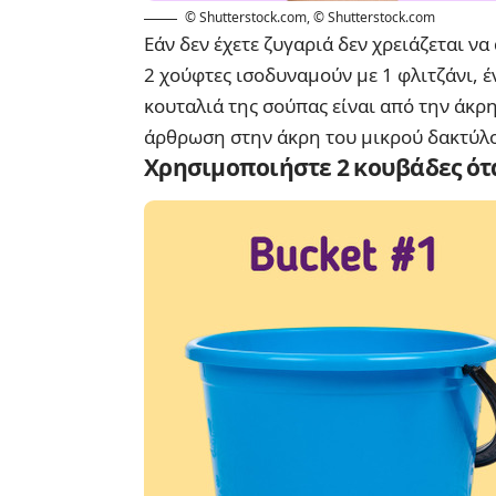
© Shutterstock.com
,
© Shutterstock.com
Εάν δεν έχετε ζυγαριά δεν χρειάζεται να
2 χούφτες ισοδυναμούν με 1 φλιτζάνι, έ
κουταλιά της σούπας είναι από την άκρη
άρθρωση στην άκρη του μικρού δακτύλου
Χρησιμοποιήστε 2 κουβάδες ότ