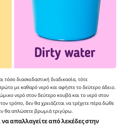
αι τόσο διασκεδαστική διαδικασία, τότε
πρώτο με καθαρό νερό και αφήστε το δεύτερο άδειο.
ώμικο νερό στον δεύτερο κουβά και το νερό στον
τον τρόπο, δεν θα χρειάζεται να τρέχετε πέρα δώθε
 δεν θα απλώσετε βρωμιά τριγύρω.
 να απαλλαγείτε από λεκέδες στην