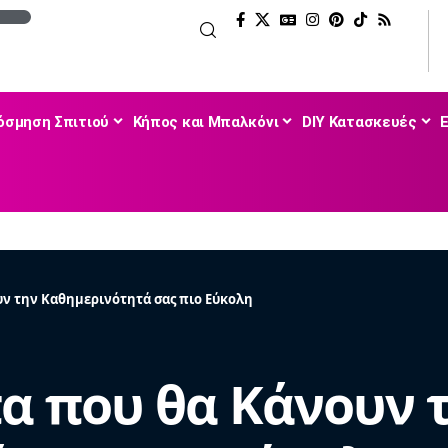
όσμηση Σπιτιού
Κήπος και Μπαλκόνι
DIY Κατασκευές
υν την Καθημερινότητά σας πιο Εύκολη
πα που θα Κάνουν 