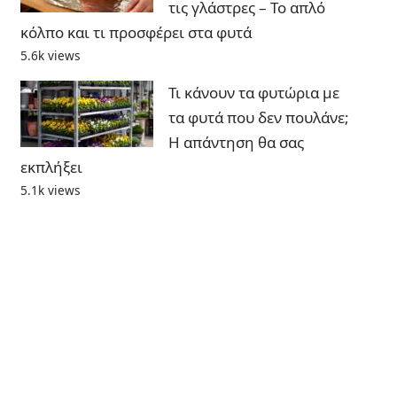
τις γλάστρες – Το απλό
κόλπο και τι προσφέρει στα φυτά
5.6k views
Τι κάνουν τα φυτώρια με
τα φυτά που δεν πουλάνε;
Η απάντηση θα σας
εκπλήξει
5.1k views