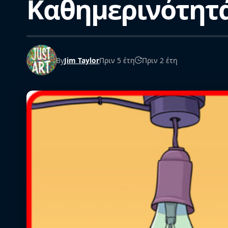
Καθημερινότητά
By
Jim Taylor
Πριν 5 έτη
Πριν 2 έτη