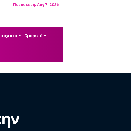
Παρασκευή, Αυγ 7, 2026
Εποχιακά
Ομορφιά
την