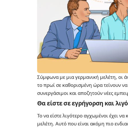
Σύμφωνα με μια γερμανική μελέτη, οι ά
το πρωί σε καθορισμένη ώρα τείνουν να
συνεργάσιμοι και αποζητούν νέες εμπειρ
Θα είστε σε εγρήγορση και λιγ
Το να είστε λιγότερο αγχωμένοι έχει να
μελέτη. Αυτό που είναι ακόμη πιο ενδια