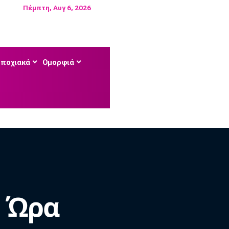
Πέμπτη, Αυγ 6, 2026
Εποχιακά
Ομορφιά
α Ώρα