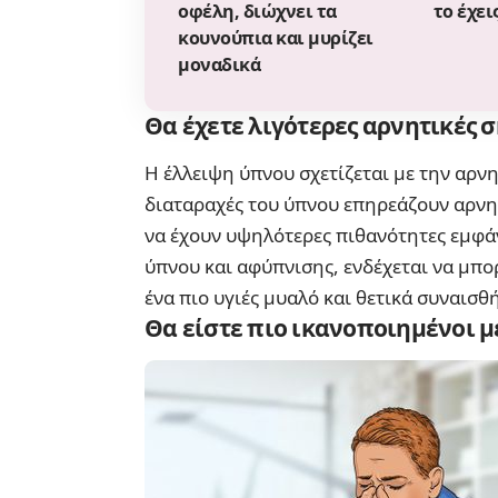
οφέλη, διώχνει τα
το έχει
κουνούπια και μυρίζει
μοναδικά
Θα έχετε λιγότερες αρνητικές σ
Η έλλειψη ύπνου σχετίζεται με την αρν
διαταραχές του ύπνου επηρεάζουν αρνη
να έχουν υψηλότερες πιθανότητες εμφά
ύπνου και αφύπνισης, ενδέχεται να μπορ
ένα πιο υγιές μυαλό και θετικά συναισθ
Θα είστε πιο ικανοποιημένοι με