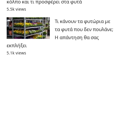
κόλπο και τι προσφέρει στα φυτά
5.5k views
Τι κάνουν τα φυτώρια με
τα φυτά που δεν πουλάνε;
Η απάντηση θα σας
εκπλήξει
5.1k views