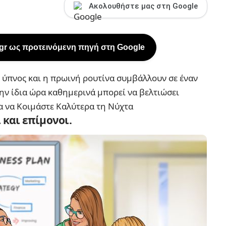
Ακολουθήστε μας στη Google
.gr ως προτεινόμενη πηγή στη Google
ός ύπνος και η πρωινή ρουτίνα συμβάλλουν σε έναν
την ίδια ώρα καθημερινά μπορεί να βελτιώσει
α να Κοιμάστε Καλύτερα τη Νύχτα
 και επίμονοι.