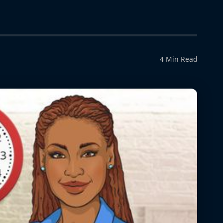
4 Min Read