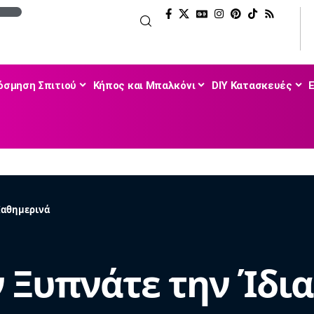
όσμηση Σπιτιού
Κήπος και Μπαλκόνι
DIY Κατασκευές
 Καθημερινά
ν Ξυπνάτε την Ίδι