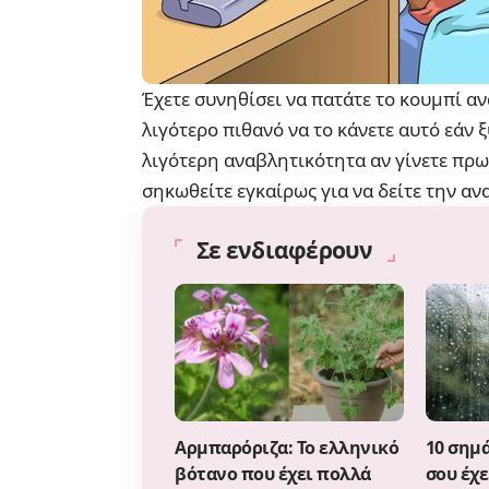
Έχετε συνηθίσει να πατάτε το κουμπί αν
λιγότερο πιθανό να το κάνετε αυτό εάν ξ
λιγότερη αναβλητικότητα αν γίνετε πρωι
σηκωθείτε εγκαίρως για να δείτε την αν
Σε ενδιαφέρουν
Αρμπαρόριζα: Το ελληνικό
10 σημά
βότανο που έχει πολλά
σου έχε