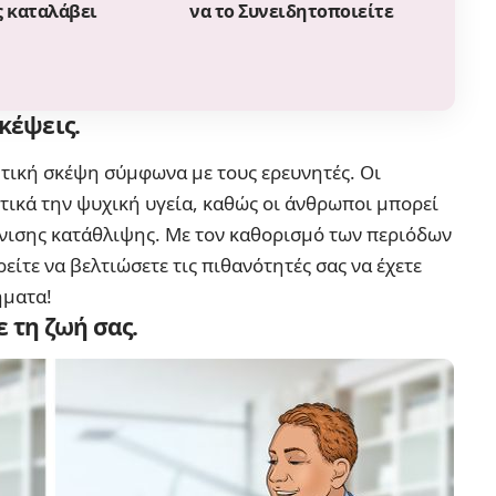
ς καταλάβει
να το Συνειδητοποιείτε
κέψεις.
ητική σκέψη σύμφωνα με τους ερευνητές. Οι
τικά την ψυχική υγεία, καθώς οι άνθρωποι μπορεί
νισης κατάθλιψης. Με τον καθορισμό των περιόδων
είτε να βελτιώσετε τις πιθανότητές σας να έχετε
ήματα!
 τη ζωή σας.