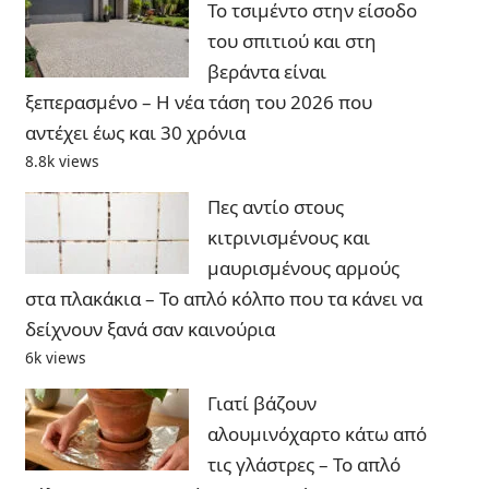
Το τσιμέντο στην είσοδο
του σπιτιού και στη
βεράντα είναι
ξεπερασμένο – Η νέα τάση του 2026 που
αντέχει έως και 30 χρόνια
8.8k views
Πες αντίο στους
κιτρινισμένους και
μαυρισμένους αρμούς
στα πλακάκια – Το απλό κόλπο που τα κάνει να
δείχνουν ξανά σαν καινούρια
6k views
Γιατί βάζουν
αλουμινόχαρτο κάτω από
τις γλάστρες – Το απλό