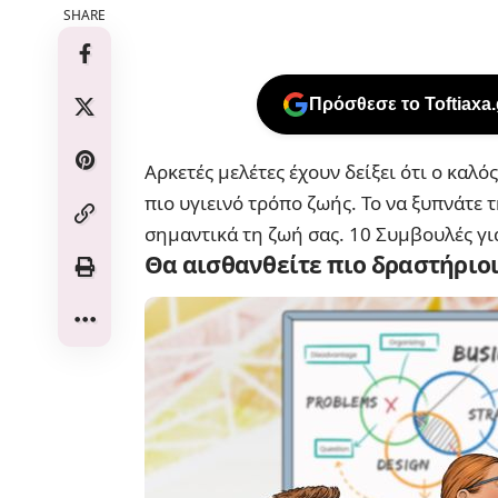
SHARE
Πρόσθεσε το Toftiaxa
Αρκετές μελέτες έχουν δείξει ότι ο καλ
πιο υγιεινό τρόπο ζωής. Το να ξυπνάτε 
σημαντικά τη ζωή σας.
10 Συμβουλές γι
Θα αισθανθείτε πιο δραστήριοι