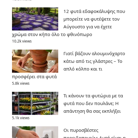
12 φυτά εδαφοκάλυψης που
μπορείτε να φυτέψετε τον
Αύγουστο για να έχετε
χρώμα στον κήπο όλο το φθινόπωρο
10.2k views
Γιατί βάζουν αλουμινόχαρτο
κάτω από τις γλάστρες – Το
απλό κόλπο και τι
προσφέρει στα φυτά
5.8k views
Τι κάνουν τα φυτώρια με τα
φυτά που δεν πουλάνε; Η
απάντηση θα σας εκπλήξει
5.1k views
Οι πυροσβέστες
προειδοποιούν: Αυτή είναι η