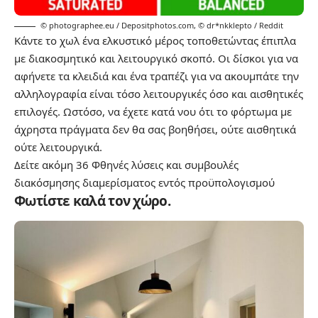
© photographee.eu / Depositphotos.com
,
© dr*nkklepto / Reddit
Κάντε το χωλ ένα ελκυστικό μέρος τοποθετώντας έπιπλα
με διακοσμητικό και λειτουργικό σκοπό. Οι δίσκοι για να
αφήνετε τα κλειδιά και ένα τραπέζι για να ακουμπάτε την
αλληλογραφία είναι τόσο λειτουργικές όσο και αισθητικές
επιλογές. Ωστόσο, να έχετε κατά νου ότι το φόρτωμα με
άχρηστα πράγματα δεν θα σας βοηθήσει, ούτε αισθητικά
ούτε λειτουργικά.
Δείτε ακόμη
36 Φθηνές λύσεις και συμβουλές
διακόσμησης διαμερίσματος εντός προϋπολογισμού
Φωτίστε καλά τον χώρο.