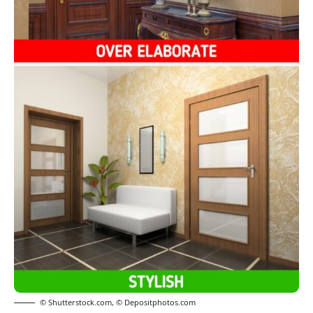
© Shutterstock.com
,
© Depositphotos.com