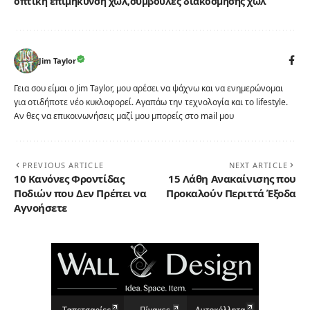
οπτική επιμήκυνση χωλ
συμβουλές διακόσμησης χωλ
Jim Taylor
Γεια σου είμαι ο Jim Taylor, μου αρέσει να ψάχνω και να ενημερώνομαι
για οτιδήποτε νέο κυκλοφορεί. Αγαπάω την τεχνολογία και το lifestyle.
Αν θες να επικοινωνήσεις μαζί μου μπορείς στο mail μου
PREVIOUS ARTICLE
NEXT ARTICLE
10 Κανόνες Φροντίδας
15 Λάθη Ανακαίνισης που
Ποδιών που Δεν Πρέπει να
Προκαλούν Περιττά Έξοδα
Αγνοήσετε