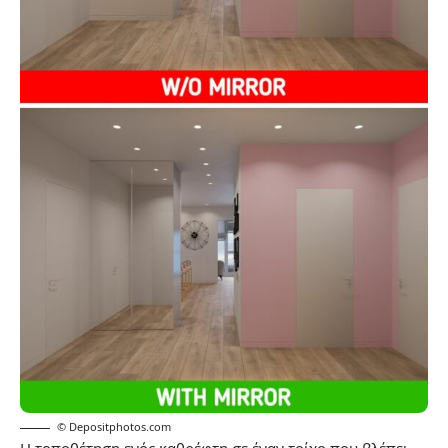
© Depositphotos.com
Η τοποθέτηση ενός καθρέφτη σε έναν τοίχο που βλέπει