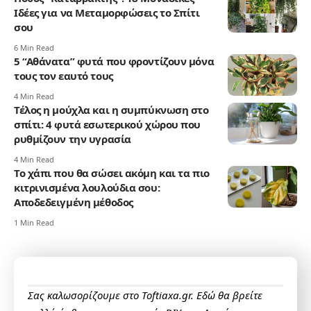
Ιδέες για να Μεταμορφώσεις το Σπίτι
σου
6 Min Read
5 “Αθάνατα” φυτά που φροντίζουν μόνα
τους τον εαυτό τους
4 Min Read
Τέλος η μούχλα και η συμπύκνωση στο
σπίτι: 4 φυτά εσωτερικού χώρου που
ρυθμίζουν την υγρασία
4 Min Read
Το χάπι που θα σώσει ακόμη και τα πιο
κιτρινισμένα λουλούδια σου:
Αποδεδειγμένη μέθοδος
1 Min Read
Σας καλωσορίζουμε στο Toftiaxa.gr. Εδώ θα βρείτε