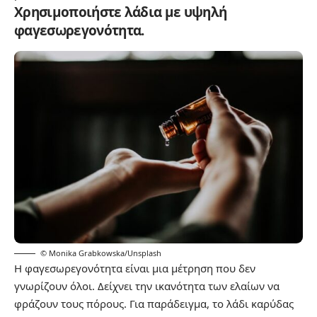
Χρησιμοποιήστε λάδια με υψηλή
φαγεσωρεγονότητα.
© Monika Grabkowska/Unsplash
Η φαγεσωρεγονότητα είναι μια μέτρηση που δεν
γνωρίζουν όλοι. Δείχνει την ικανότητα των ελαίων να
φράζουν τους πόρους. Για παράδειγμα, το λάδι καρύδας