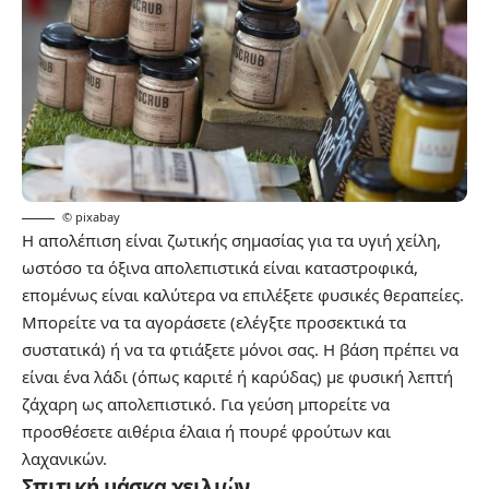
© pixabay
Η απολέπιση είναι ζωτικής σημασίας για τα υγιή χείλη,
ωστόσο τα όξινα απολεπιστικά είναι καταστροφικά,
επομένως είναι καλύτερα να επιλέξετε φυσικές θεραπείες.
Μπορείτε να τα αγοράσετε (ελέγξτε προσεκτικά τα
συστατικά) ή να τα φτιάξετε μόνοι σας. Η βάση πρέπει να
είναι ένα λάδι (όπως καριτέ ή καρύδας) με φυσική λεπτή
ζάχαρη ως απολεπιστικό. Για γεύση μπορείτε να
προσθέσετε αιθέρια έλαια ή πουρέ φρούτων και
λαχανικών.
Σπιτική μάσκα χειλιών