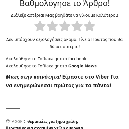
Βαθμολόγησε το Άρθρο!
Διάλεξε αστέρια! Μας βοηθάτε να γίνουμε Καλύτεροι!
Δεν υπάρχουν αξιολογήσεις ακόμα. Γίνε ο Πρώτος που θα
δώσει αστέρια!
Ακολούθησε το Toftiaxa.gr στο
facebook
Ακολουθήσε το Toftiaxa.gr στο
Google News
Μπες στην κοινότητα!
Είμαστε στο Viber
Για
να ενημερώνεσαι πρώτος για τα πάντα!
TAGGED:
θεραπείες για ξηρά χείλη
θεραπείες για σκασμένα χείλη
ομορφιά