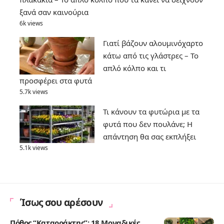
ξανά σαν καινούρια
6k views
Γιατί βάζουν αλουμινόχαρτο
κάτω από τις γλάστρες – Το
απλό κόλπο και τι
προσφέρει στα φυτά
5.7k views
Τι κάνουν τα φυτώρια με τα
φυτά που δεν πουλάνε; Η
απάντηση θα σας εκπλήξει
5.1k views
Ίσως σου αρέσουν
Πόθος “Καταρράκτης”: 18 Μοναδικές