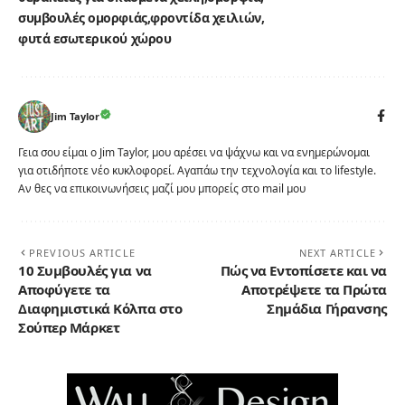
συμβουλές ομορφιάς
φροντίδα χειλιών
φυτά εσωτερικού χώρου
Jim Taylor
Γεια σου είμαι ο Jim Taylor, μου αρέσει να ψάχνω και να ενημερώνομαι
για οτιδήποτε νέο κυκλοφορεί. Αγαπάω την τεχνολογία και το lifestyle.
Αν θες να επικοινωνήσεις μαζί μου μπορείς στο mail μου
PREVIOUS ARTICLE
NEXT ARTICLE
10 Συμβουλές για να
Πώς να Εντοπίσετε και να
Αποφύγετε τα
Αποτρέψετε τα Πρώτα
Διαφημιστικά Κόλπα στο
Σημάδια Γήρανσης
Σούπερ Μάρκετ