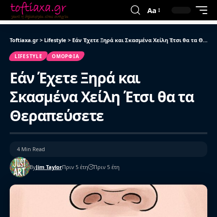
Aa
Toftiaxa.gr
>
Lifestyle
>
Εάν Έχετε Ξηρά και Σκασμένα Χείλη Έτσι θα τα Θεραπεύσετε
LIFESTYLE
ΟΜΟΡΦΙΆ
Εάν Έχετε Ξηρά και
Σκασμένα Χείλη Έτσι θα τα
Θεραπεύσετε
4 Min Read
By
Jim Taylor
Πριν 5 έτη
Πριν 5 έτη