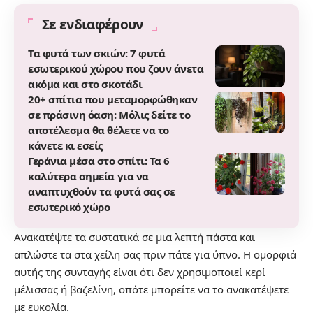
Σε ενδιαφέρουν
Τα φυτά των σκιών: 7 φυτά
εσωτερικού χώρου που ζουν άνετα
ακόμα και στο σκοτάδι
20+ σπίτια που μεταμορφώθηκαν
σε πράσινη όαση: Μόλις δείτε το
αποτέλεσμα θα θέλετε να το
κάνετε κι εσείς
Γεράνια μέσα στο σπίτι: Τα 6
καλύτερα σημεία για να
αναπτυχθούν τα φυτά σας σε
εσωτερικό χώρο
Ανακατέψτε τα συστατικά σε μια λεπτή πάστα και
απλώστε τα στα χείλη σας πριν πάτε για ύπνο. Η ομορφιά
αυτής της συνταγής είναι ότι δεν χρησιμοποιεί κερί
μέλισσας ή βαζελίνη, οπότε μπορείτε να το ανακατέψετε
με ευκολία.