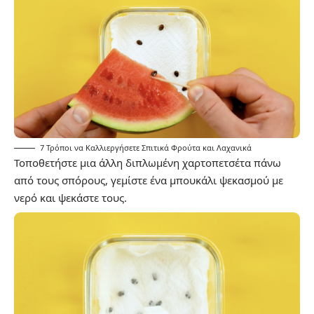
7 Τρόποι να Καλλιεργήσετε Σπιτικά Φρούτα και Λαχανικά
Τοποθετήστε μια άλλη διπλωμένη χαρτοπετσέτα πάνω
από τους σπόρους, γεμίστε ένα μπουκάλι ψεκασμού με
νερό και ψεκάστε τους.