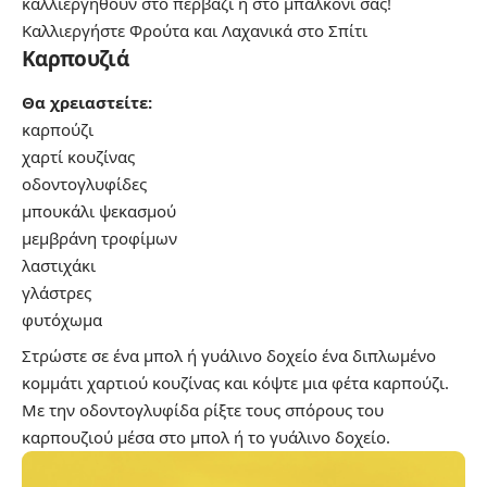
καλλιεργηθούν στο περβάζι ή στο μπαλκόνι σας!
Καλλιεργήστε Φρούτα και Λαχανικά στο Σπίτι
Καρπουζιά
Θα χρειαστείτε:
καρπούζι
χαρτί κουζίνας
οδοντογλυφίδες
μπουκάλι ψεκασμού
μεμβράνη τροφίμων
λαστιχάκι
γλάστρες
φυτόχωμα
Στρώστε σε ένα μπολ ή γυάλινο δοχείο ένα διπλωμένο
κομμάτι χαρτιού κουζίνας και κόψτε μια φέτα καρπούζι.
Με την οδοντογλυφίδα ρίξτε τους σπόρους του
καρπουζιού μέσα στο μπολ ή το γυάλινο δοχείο.