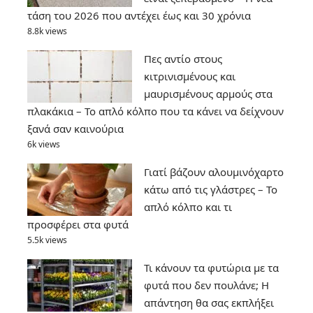
τάση του 2026 που αντέχει έως και 30 χρόνια
8.8k views
Πες αντίο στους
κιτρινισμένους και
μαυρισμένους αρμούς στα
πλακάκια – Το απλό κόλπο που τα κάνει να δείχνουν
ξανά σαν καινούρια
6k views
Γιατί βάζουν αλουμινόχαρτο
κάτω από τις γλάστρες – Το
απλό κόλπο και τι
προσφέρει στα φυτά
5.5k views
Τι κάνουν τα φυτώρια με τα
φυτά που δεν πουλάνε; Η
απάντηση θα σας εκπλήξει