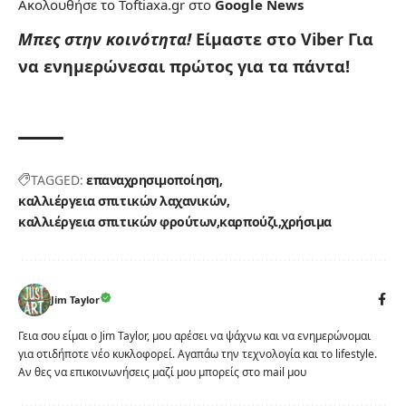
Ακολουθήσε το Toftiaxa.gr στο
Google News
Μπες στην κοινότητα!
Είμαστε στο Viber
Για
να ενημερώνεσαι πρώτος για τα πάντα!
TAGGED:
επαναχρησιμοποίηση
καλλιέργεια σπιτικών λαχανικών
καλλιέργεια σπιτικών φρούτων
καρπούζι
χρήσιμα
Jim Taylor
Γεια σου είμαι ο Jim Taylor, μου αρέσει να ψάχνω και να ενημερώνομαι
για οτιδήποτε νέο κυκλοφορεί. Αγαπάω την τεχνολογία και το lifestyle.
Αν θες να επικοινωνήσεις μαζί μου μπορείς στο mail μου