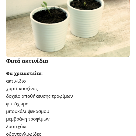
Φυτό ακτινίδιο
Θα χρειαστείτε:
ακτινίδιο
χαρτί κουζίνας
δοχείο αποθήκευσης τροφίμων
φυτόχωμα
μπουκάλι ψεκασμού
μεμβράνη τροφίμων
λαστιχάκι
οδοντογλυφίδες