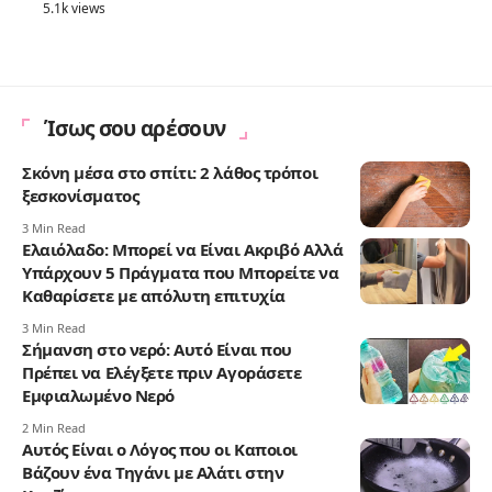
5.1k views
Ίσως σου αρέσουν
Σκόνη μέσα στο σπίτι: 2 λάθος τρόποι
ξεσκονίσματος
3 Min Read
Ελαιόλαδο: Μπορεί να Είναι Ακριβό Αλλά
Υπάρχουν 5 Πράγματα που Μπορείτε να
Καθαρίσετε με απόλυτη επιτυχία
3 Min Read
Σήμανση στο νερό: Αυτό Είναι που
Πρέπει να Ελέγξετε πριν Αγοράσετε
Εμφιαλωμένο Νερό
2 Min Read
Αυτός Είναι ο Λόγος που οι Καποιοι
Βάζουν ένα Τηγάνι με Αλάτι στην