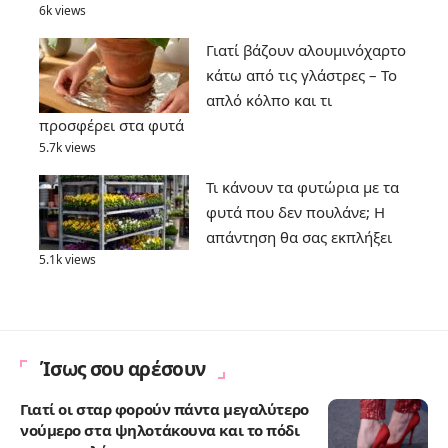
6k views
Γιατί βάζουν αλουμινόχαρτο
κάτω από τις γλάστρες – Το
απλό κόλπο και τι
προσφέρει στα φυτά
5.7k views
Τι κάνουν τα φυτώρια με τα
φυτά που δεν πουλάνε; Η
απάντηση θα σας εκπλήξει
5.1k views
Ίσως σου αρέσουν
Γιατί οι σταρ φορούν πάντα μεγαλύτερο
νούμερο στα ψηλοτάκουνα και το πόδι