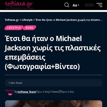
Aa
Toftiaxa.gr
>
Lifestyle
>
Έτσι θα ήταν ο Michael Jackson χωρίς τις πλαστικές επεμβάσεις (Φωτογραφία+Βίντεο)
LIFESTYLE
NEWS
Έτσι θα ήταν ο Michael
Jackson χωρίς τις πλαστικές
επεμβάσεις
(Φωτογραφία+Βίντεο)
1 Min Read
By
toftiaxa Team
Πριν 5 έτη
2 Views
Πριν 5 έτη