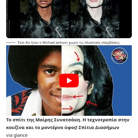
Έτσι θα ήταν ο Michael Jackson χωρίς τις πλαστικές επεμβάσεις
Το σπίτι της Μαίρης Συνατσάκη. Η τεχνοτροπία στην
κουζίνα και το μοντέρνο ύφος! Σπίτια Διασήμων
via
glance