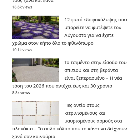
18.6k views
12 φυτά εδαφοκάλυψης που
μπορείτε να φυτέψετε τον
Αύγουστο για να έχετε
χρώμα στον κήπο όλο το φθινόπωρο
10.1k views
Το τσιμέντο στην είσοδο του
σπιτιού και στη βεράντα
είναι ξεπερασμένο – Η νέα
τάση του 2026 που αντέχει έως και 30 χρόνια
8.8k views
Πες αντίο στους
κιτρινισμένους και
μαυρισμένους αρμούς στα
πλακάκια – Το απλό κόλπο που τα κάνει να δείχνουν
ξανά σαν καινούρια