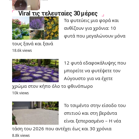
Viral τις τελευταίες 30 μέρες
Τα φυτεύεις μια φορά και
ανθίζουν για χρόνια: 10
φυτά που μεγαλώνουν μόνα
τους ξανά και ξανά
18.6k views
12 φυτά εδαφοκάλυψης που
μπορείτε να φυτέψετε τον
Αύγουστο για να έχετε
χρώμα στον κήπο όλο το φθινόπωρο
10k views
Το τσιμέντο στην είσοδο του
σπιτιού και στη βεράντα
είναι ξεπερασμένο – Η νέα
τάση του 2026 που αντέχει έως και 30 χρόνια
8.8k views