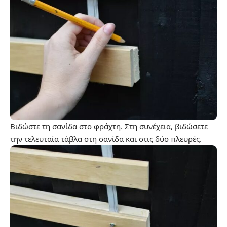
Βιδώστε τη σανίδα στο φράχτη. Στη συνέχεια, βιδώσετε
την τελευταία τάβλα στη σανίδα και στις δύο πλευρές.