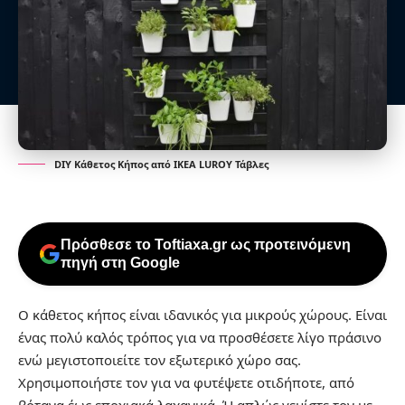
DIY Κάθετος Κήπος από IKEA LUROY Τάβλες
Πρόσθεσε το Toftiaxa.gr ως προτεινόμενη
πηγή στη Google
Ο κάθετος κήπος είναι ιδανικός για μικρούς χώρους. Είναι
ένας πολύ καλός τρόπος για να προσθέσετε λίγο πράσινο
ενώ μεγιστοποιείτε τον εξωτερικό χώρο σας.
Χρησιμοποιήστε τον για να φυτέψετε οτιδήποτε, από
βότανα έως εποχιακά λαχανικά. Ή απλώς γεμίστε τον με