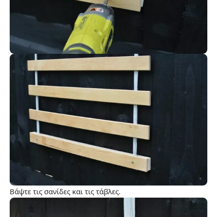
Βάψτε τις σανίδες και τις τάβλες.