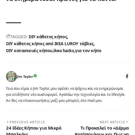
TAGGED:
DIY κάθετος κήπος
DIY κάθετος κήπος από IKEA LUROY τάβλες
DIY κατασκευές κήπου
ikea hacks
για τον κήπο
Jim Taylor
Γεια σου είμαι ο Jim Taylor, μου αρέσει να ψάχνω και να ενημερώνομαι
για οτιδήποτε νέο κυκλοφορεί. Αγαπάω την τεχνολογία και το lifestyle.
Αν θες να επικοινωνήσεις μαζί μου μπορείς στο mail μου
PREVIOUS ARTICLE
NEXT ARTICLE
24 Ιδέες Κήπου για Μικρό
Τι Προκαλεί το «Δέρμα
Μπαλκόνι
Κοτόπουλου» και Πως να