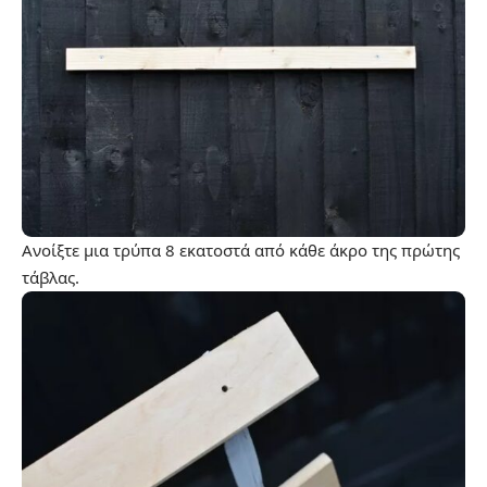
Ανοίξτε μια τρύπα 8 εκατοστά από κάθε άκρο της πρώτης
τάβλας.