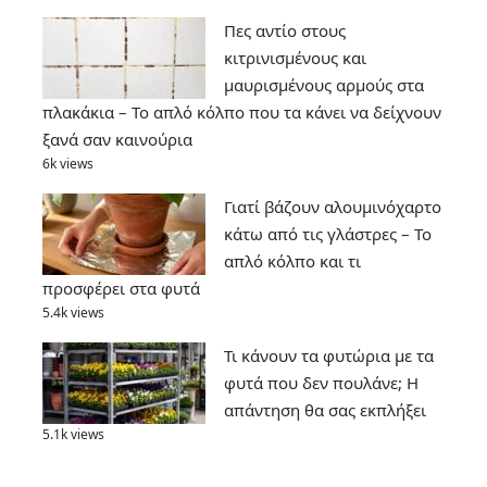
Πες αντίο στους
κιτρινισμένους και
μαυρισμένους αρμούς στα
πλακάκια – Το απλό κόλπο που τα κάνει να δείχνουν
ξανά σαν καινούρια
6k views
Γιατί βάζουν αλουμινόχαρτο
κάτω από τις γλάστρες – Το
απλό κόλπο και τι
προσφέρει στα φυτά
5.4k views
Τι κάνουν τα φυτώρια με τα
φυτά που δεν πουλάνε; Η
απάντηση θα σας εκπλήξει
5.1k views