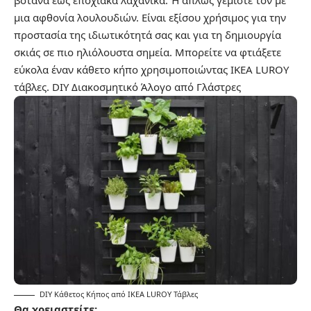
μια αφθονία λουλουδιών. Είναι εξίσου χρήσιμος για την
προστασία της ιδιωτικότητά σας και για τη δημιουργία
σκιάς σε πιο ηλιόλουστα σημεία. Μπορείτε να φτιάξετε
εύκολα έναν κάθετο κήπο χρησιμοποιώντας IKEA LUROY
τάβλες.
DIY Διακοσμητικό Άλογο από Γλάστρες
DIY Κάθετος Κήπος από IKEA LUROY Τάβλες
Θα χρειαστείτε: