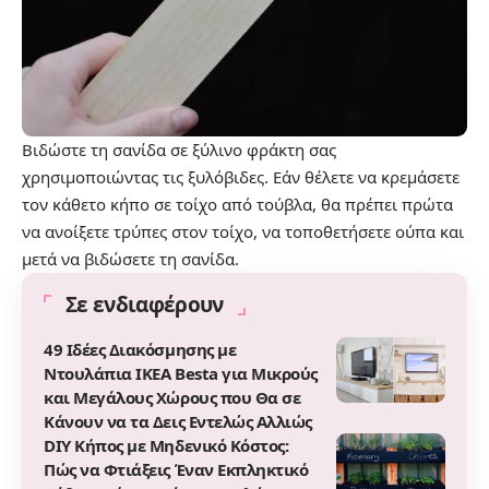
Βιδώστε τη σανίδα σε ξύλινο φράκτη σας
χρησιμοποιώντας τις ξυλόβιδες. Εάν θέλετε να κρεμάσετε
τον κάθετο κήπο σε τοίχο από τούβλα, θα πρέπει πρώτα
να ανοίξετε τρύπες στον τοίχο, να τοποθετήσετε ούπα και
μετά να βιδώσετε τη σανίδα.
Σε ενδιαφέρουν
49 Ιδέες Διακόσμησης με
Ντουλάπια IKEA Besta για Μικρούς
και Μεγάλους Χώρους που Θα σε
Κάνουν να τα Δεις Εντελώς Αλλιώς
DIY Κήπος με Μηδενικό Κόστος:
Πώς να Φτιάξεις Έναν Εκπληκτικό