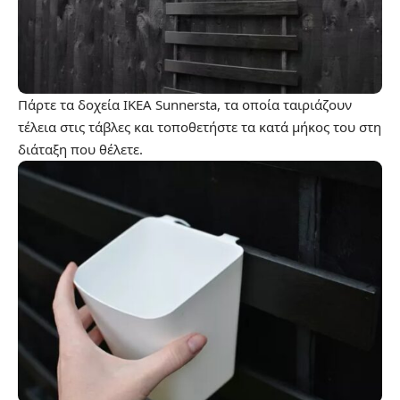
Πάρτε τα δοχεία IKEA Sunnersta, τα οποία ταιριάζουν
τέλεια στις τάβλες και τοποθετήστε τα κατά μήκος του στη
διάταξη που θέλετε.