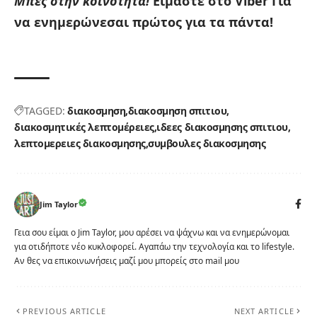
Μπες στην κοινότητα!
Είμαστε στο Viber
Για
να ενημερώνεσαι πρώτος για τα πάντα!
TAGGED:
διακοσμηση
διακοσμηση σπιτιου
διακοσμητικές λεπτομέρειες
ιδεες διακοσμησης σπιτιου
λεπτομερειες διακοσμησης
συμβουλες διακοσμησης
Jim Taylor
Γεια σου είμαι ο Jim Taylor, μου αρέσει να ψάχνω και να ενημερώνομαι
για οτιδήποτε νέο κυκλοφορεί. Αγαπάω την τεχνολογία και το lifestyle.
Αν θες να επικοινωνήσεις μαζί μου μπορείς στο mail μου
PREVIOUS ARTICLE
NEXT ARTICLE