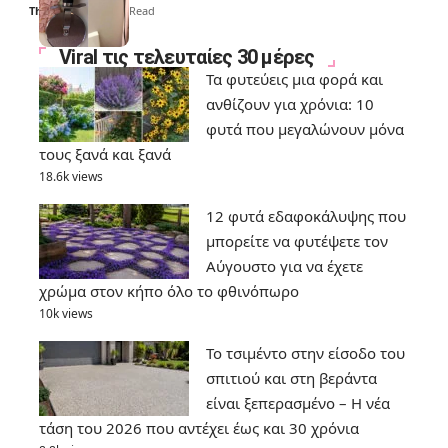
Thali Ombre
6 Min Read
Viral τις τελευταίες 30 μέρες
Τα φυτεύεις μια φορά και
ανθίζουν για χρόνια: 10
φυτά που μεγαλώνουν μόνα
τους ξανά και ξανά
18.6k views
12 φυτά εδαφοκάλυψης που
μπορείτε να φυτέψετε τον
Αύγουστο για να έχετε
χρώμα στον κήπο όλο το φθινόπωρο
10k views
Το τσιμέντο στην είσοδο του
σπιτιού και στη βεράντα
είναι ξεπερασμένο – Η νέα
τάση του 2026 που αντέχει έως και 30 χρόνια