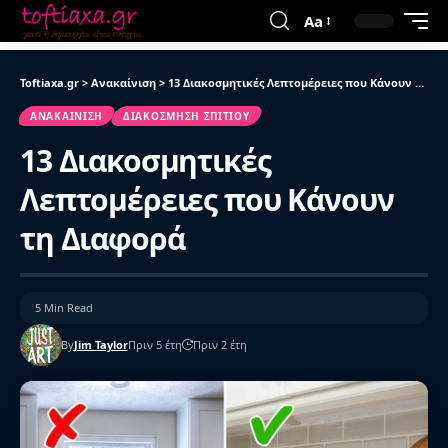
Aa
Toftiaxa.gr
>
Ανακαίνιση
>
13 Διακοσμητικές Λεπτομέρειες που Κάνουν τη Διαφορά
ΑΝΑΚΑΊΝΙΣΗ
ΔΙΑΚΌΣΜΗΣΗ ΣΠΙΤΙΟΎ
13 Διακοσμητικές
Λεπτομέρειες που Κάνουν
τη Διαφορά
5 Min Read
By
Jim Taylor
Πριν 5 έτη
Πριν 2 έτη