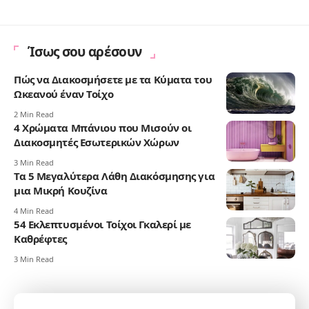
Ίσως σου αρέσουν
Πώς να Διακοσμήσετε με τα Κύματα του
Ωκεανού έναν Τοίχο
2 Min Read
4 Χρώματα Μπάνιου που Μισούν οι
Διακοσμητές Εσωτερικών Χώρων
3 Min Read
Τα 5 Μεγαλύτερα Λάθη Διακόσμησης για
μια Μικρή Κουζίνα
4 Min Read
54 Εκλεπτυσμένοι Τοίχοι Γκαλερί με
Καθρέφτες
3 Min Read