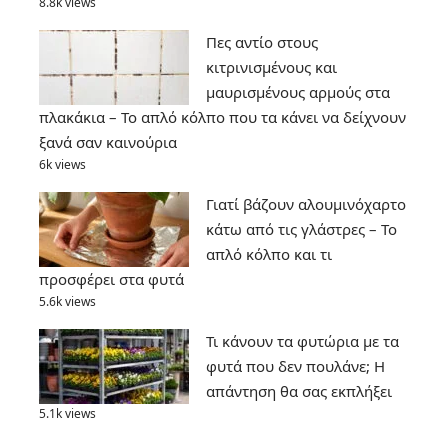
8.8k views
Πες αντίο στους
κιτρινισμένους και
μαυρισμένους αρμούς στα
πλακάκια – Το απλό κόλπο που τα κάνει να δείχνουν
ξανά σαν καινούρια
6k views
Γιατί βάζουν αλουμινόχαρτο
κάτω από τις γλάστρες – Το
απλό κόλπο και τι
προσφέρει στα φυτά
5.6k views
Τι κάνουν τα φυτώρια με τα
φυτά που δεν πουλάνε; Η
απάντηση θα σας εκπλήξει
5.1k views