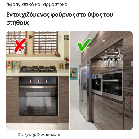
σφραγιστικό και αρμόστοκο.
Εντοιχιζόμενος φούρνος στο ύψος του
στήθους
© pixy.org
,
© pxhere.com