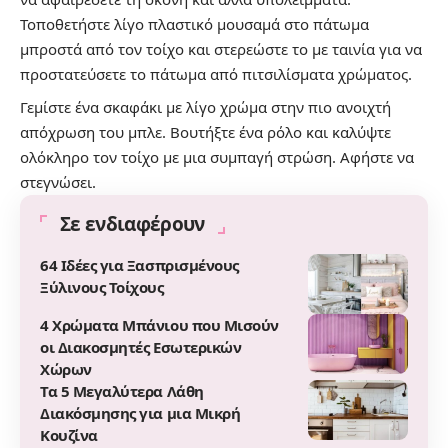
Τοποθετήστε λίγο πλαστικό μουσαμά στο πάτωμα
μπροστά από τον τοίχο και στερεώστε το με ταινία για να
προστατεύσετε το πάτωμα από πιτσιλίσματα χρώματος.
Γεμίστε ένα σκαφάκι με λίγο χρώμα στην πιο ανοιχτή
απόχρωση του μπλε. Βουτήξτε ένα ρόλο και καλύψτε
ολόκληρο τον τοίχο με μια συμπαγή στρώση. Αφήστε να
στεγνώσει.
Σε ενδιαφέρουν
64 Ιδέες για Ξασπρισμένους
Ξύλινους Τοίχους
4 Χρώματα Μπάνιου που Μισούν
οι Διακοσμητές Εσωτερικών
Χώρων
Τα 5 Μεγαλύτερα Λάθη
Διακόσμησης για μια Μικρή
Κουζίνα