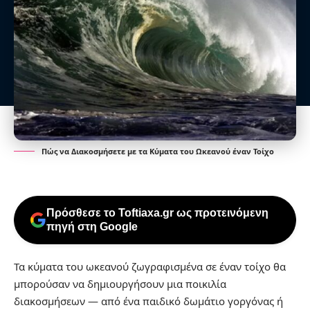
Πώς να Διακοσμήσετε με τα Κύματα του Ωκεανού έναν Τοίχο
Πρόσθεσε το Toftiaxa.gr ως προτεινόμενη
πηγή στη Google
Τα κύματα του ωκεανού ζωγραφισμένα σε έναν τοίχο θα
μπορούσαν να δημιουργήσουν μια ποικιλία
διακοσμήσεων — από ένα παιδικό δωμάτιο γοργόνας ή