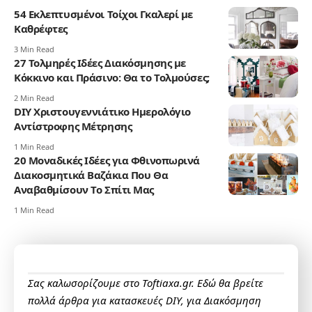
54 Εκλεπτυσμένοι Τοίχοι Γκαλερί με
Καθρέφτες
3 Min Read
27 Τολμηρές Ιδέες Διακόσμησης με
Κόκκινο και Πράσινο: Θα το Τολμούσες;
2 Min Read
DIY Χριστουγεννιάτικο Ημερολόγιο
Αντίστροφης Μέτρησης
1 Min Read
20 Μοναδικές Ιδέες για Φθινοπωρινά
Διακοσμητικά Βαζάκια Που Θα
Αναβαθμίσουν Το Σπίτι Μας
1 Min Read
Σας καλωσορίζουμε στο Toftiaxa.gr. Εδώ θα βρείτε
πολλά άρθρα για κατασκευές DIY, για Διακόσμηση