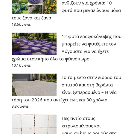
ανθίζουν για χρόνια: 10
φυτά που μεγαλώνουν μόνα
τους ξανά και ξανά
18.6k views
12 φυτά εδαφοκάλυψης που
μπορείτε να φυτέψετε τον
Αύγουστο για να έχετε
χρώμα στον κήπο όλο το φθινόπωρο
10.1k views
Το τσιμέντο στην είσοδο του
σπιτιού και στη βεράντα
είναι ξεπερασμένο – Η νέα
τάση του 2026 που αντέχει έως και 30 χρόνια
8.8k views
Πες αντίο στους
κιτρινισμένους και
μαυρισμένους αρμούς στα