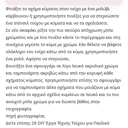
Φτιάξτε το σχήμα κύματος στον τοίχο με ένα μολύβι
κάρβουνου ή χρησιμοποιήστε πινέζες για να στερεώσετε
ένα στένσιλ τοίχου με κύματα και να τα σχεδιάσετε.
Σε νέο σκαφάκι ρίξτε την πιο σκούρα απόχρωση μπλε
χρώματος και με ένα πινέλο κάντε το περίγραμμα και στη
συνέχεια γεμίστε το κύμα με χρώμα. Εάν θέλετε να βάψετε
ολόκληρο τον τοίχο κάτω από το κύμα, χρησιμοποιήστε
ένα ρολό. Αφήστε να στεγνώσει.
Βουτήξτε ένα σφουγγάρι σε λίγο λευκό ακρυλικό χρώμα
και ταμπονάρετε ακριβώς κάτω από την κορυφή κάθε
σχήματος κύματος. Χρησιμοποιήστε επίσης το σφουγγάρι
για να ταμπονάρετε άλλα σχήματα που μοιάζουν με κύμα
κάτω από το αρχικό σχέδιο κυμάτων σε λευκό και το πιο
ανοιχτό μπλε χρώμα για να δώσετε βάθος στην
τοιχογραφία.
πηγή
φωτογραφίας
Δείτε επίσης
28 DIY Έργα Τέχνης Τοίχου για Παιδικό