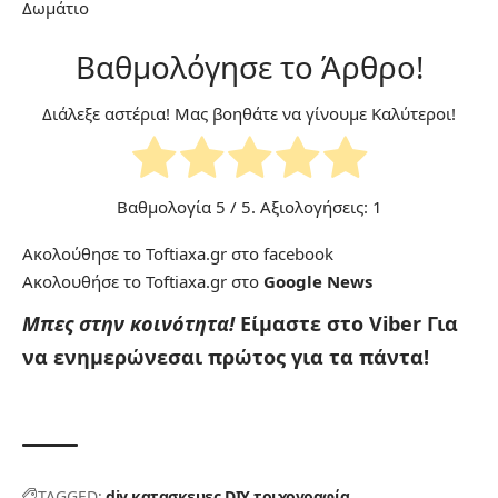
Δωμάτιο
Βαθμολόγησε το Άρθρο!
Διάλεξε αστέρια! Μας βοηθάτε να γίνουμε Καλύτεροι!
Βαθμολογία
5
/ 5. Αξιολογήσεις:
1
Ακολούθησε το Toftiaxa.gr στο
facebook
Ακολουθήσε το Toftiaxa.gr στο
Google News
Μπες στην κοινότητα!
Είμαστε στο Viber
Για
να ενημερώνεσαι πρώτος για τα πάντα!
TAGGED:
diy κατασκευες
DIY τοιχογραφία