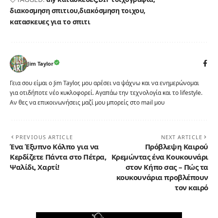
διακοσμηση σπιτιου
διακόσμηση τοιχου
κατασκευες για το σπιτι
Jim Taylor
Γεια σου είμαι ο Jim Taylor, μου αρέσει να ψάχνω και να ενημερώνομαι
για οτιδήποτε νέο κυκλοφορεί. Αγαπάω την τεχνολογία και το lifestyle.
Αν θες να επικοινωνήσεις μαζί μου μπορείς στο mail μου
PREVIOUS ARTICLE
NEXT ARTICLE
Ένα Έξυπνο Κόλπο για να
Πρόβλεψη Καιρού
Κερδίζετε Πάντα στο Πέτρα,
Κρεμώντας ένα Κουκουνάρι
Ψαλίδι, Χαρτί!
στον Κήπο σας – Πώς τα
κουκουνάρια προβλέπουν
τον καιρό