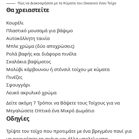
Πώς να Διακοσμήσετε με τα Κύματα του Ωκεανού έναν Τοίχο
Θα χρειαστείτε
Κουρέλι
Πλαστικό μουσαμά για βάψιμο
Αυτοκόλλητη ταινία
Μπλε χρώμα (δύο αποχρώσεις)
Ρολά βαφής και διάφορα πινέλα
Σκαλάκια βαψίματος
Μολύβι κάρβουνου ή στένσιλ τοίχου με κύματα
Πινέζες
Σφουγγάρι
Λευκό ακρυλικό χρώμα
Δείτε ακόμη
7 Τρόποι να Βάψετε τους Τοίχους για να
Μεγαλώσετε Οπτικά ένα Μικρό Δωμάτιο
Οδηγίες
Τρίψτε τον τοίχο που προτιμάτε με ένα βρεγμένο πανί για
να αφαιρέσετε τη σκόνη και άλλα υπολείμματα.