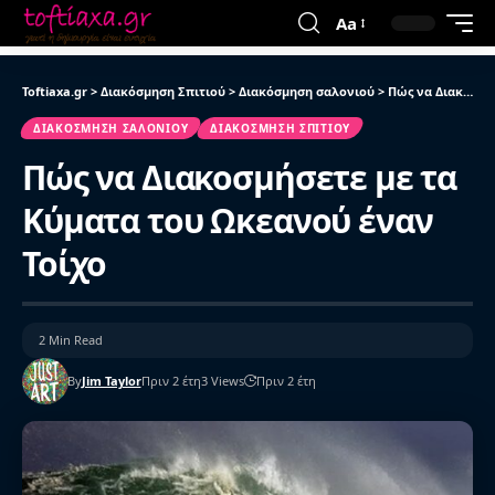
Aa
Toftiaxa.gr
>
Διακόσμηση Σπιτιού
>
Διακόσμηση σαλονιού
>
Πώς να Διακοσμήσετε με τα Κύματα του Ωκεανού έναν Τοίχο
ΔΙΑΚΌΣΜΗΣΗ ΣΑΛΟΝΙΟΎ
ΔΙΑΚΌΣΜΗΣΗ ΣΠΙΤΙΟΎ
Πώς να Διακοσμήσετε με τα
Κύματα του Ωκεανού έναν
Τοίχο
2 Min Read
By
Jim Taylor
Πριν 2 έτη
3 Views
Πριν 2 έτη