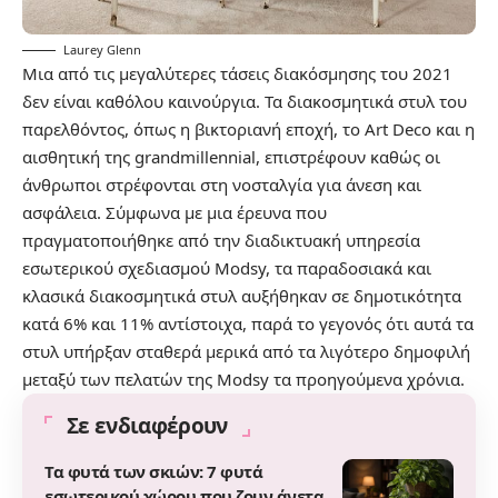
Laurey Glenn
Μια από τις μεγαλύτερες τάσεις διακόσμησης του 2021
δεν είναι καθόλου καινούργια. Τα διακοσμητικά στυλ του
παρελθόντος, όπως η βικτοριανή εποχή, το Art Deco και η
αισθητική της grandmillennial, επιστρέφουν καθώς οι
άνθρωποι στρέφονται στη νοσταλγία για άνεση και
ασφάλεια. Σύμφωνα με μια έρευνα που
πραγματοποιήθηκε από την διαδικτυακή υπηρεσία
εσωτερικού σχεδιασμού Modsy, τα παραδοσιακά και
κλασικά διακοσμητικά στυλ αυξήθηκαν σε δημοτικότητα
κατά 6% και 11% αντίστοιχα, παρά το γεγονός ότι αυτά τα
στυλ υπήρξαν σταθερά μερικά από τα λιγότερο δημοφιλή
μεταξύ των πελατών της Modsy τα προηγούμενα χρόνια.
Σε ενδιαφέρουν
Τα φυτά των σκιών: 7 φυτά
εσωτερικού χώρου που ζουν άνετα