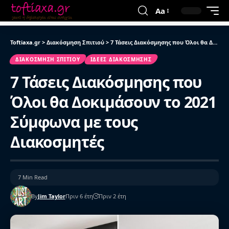
Aa
Toftiaxa.gr
>
Διακόσμηση Σπιτιού
>
7 Τάσεις Διακόσμησης που Όλοι θα Δοκιμάσουν το 2021 Σύμφωνα με τους Διακοσμητές
ΔΙΑΚΌΣΜΗΣΗ ΣΠΙΤΙΟΎ
ΙΔΈΕΣ ΔΙΑΚΌΣΜΗΣΗΣ
7 Τάσεις Διακόσμησης που
Όλοι θα Δοκιμάσουν το 2021
Σύμφωνα με τους
Διακοσμητές
7 Min Read
By
Jim Taylor
Πριν 6 έτη
Πριν 2 έτη