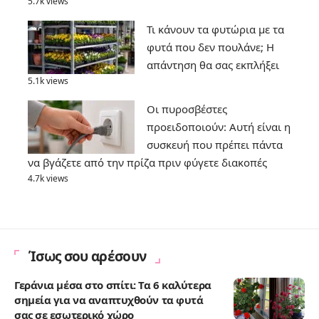
5.7k views
Τι κάνουν τα φυτώρια με τα
φυτά που δεν πουλάνε; Η
απάντηση θα σας εκπλήξει
5.1k views
Οι πυροσβέστες
προειδοποιούν: Αυτή είναι η
συσκευή που πρέπει πάντα
να βγάζετε από την πρίζα πριν φύγετε διακοπές
4.7k views
Ίσως σου αρέσουν
Γεράνια μέσα στο σπίτι: Τα 6 καλύτερα
σημεία για να αναπτυχθούν τα φυτά
σας σε εσωτερικό χώρο