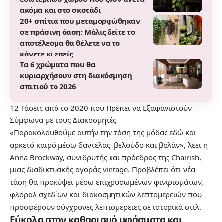
ακόμα και στο σκοτάδι
20+ σπίτια που μεταμορφώθηκαν
σε πράσινη όαση: Μόλις δείτε το
αποτέλεσμα θα θέλετε να το
κάνετε κι εσείς
Τα 6 χρώματα που θα
κυριαρχήσουν στη διακόσμηση
σπιτιού το 2026
12 Τάσεις από το 2020 που Πρέπει να Εξαφανιστούν
Σύμφωνα με τους Διακοσμητές
«Παρακολουθούμε αυτήν την τάση της μόδας εδώ και
αρκετό καιρό μέσω δαντέλας, βελούδο και βολάν», λέει η
Anna Brockway, συνιδρυτής και πρόεδρος της Chairish,
μιας διαδικτυακής αγοράς vintage. Προβλέπει ότι νέα
τάση θα προκύψει μέσω επιχρυσωμένων φινιρισμάτων,
φλοραλ σχεδίων και διακοσμητικών λεπτομερειών που
προσφέρουν σύγχρονες λεπτομέρειες σε ιστορικά στιλ.
Εύκολα στον καθαρισμό υφάσματα και