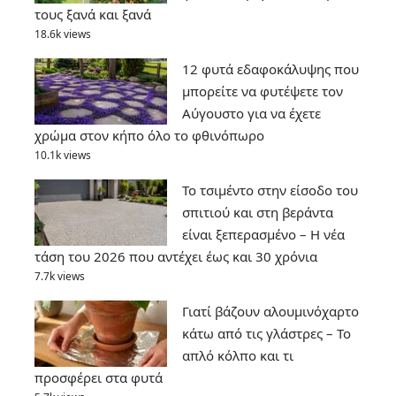
τους ξανά και ξανά
18.6k views
12 φυτά εδαφοκάλυψης που
μπορείτε να φυτέψετε τον
Αύγουστο για να έχετε
χρώμα στον κήπο όλο το φθινόπωρο
10.1k views
Το τσιμέντο στην είσοδο του
σπιτιού και στη βεράντα
είναι ξεπερασμένο – Η νέα
τάση του 2026 που αντέχει έως και 30 χρόνια
7.7k views
Γιατί βάζουν αλουμινόχαρτο
κάτω από τις γλάστρες – Το
απλό κόλπο και τι
προσφέρει στα φυτά