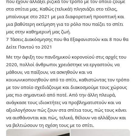
που έχουν αλλάξει ριζικά τον τρόπο με τον οποίο ζούμε
στα σπίτια μας. Καθώς (τελικά!) πλησιάζει στο τέλος,
μπαίνουμε στο 2021 με μια διαφορετική προοπτική και
μια βαθύτερη εκτίμηση για το ρόλο που παίζει το σπίτι
μας στην καθημερινή μας ζωή.
7 Τάσεις Δια
κ
όσμησης που θα Εξαφανιστούν και 8 που θα
Δείτε Παντού το 2021
Με την άφιξη του πανδημικού κορονοϊού στις αρχές του
2020, πολλοί άνθρωποι χρειάστηκε να εργαστούν, να
μάθουν, να παίξουν, να ασκηθούν και να
κοινωνικοποιηθούν από το σπίτι, καθιστώντας τον τρόπο
με τον οποίο σχεδιάζουμε και διακοσμούμε τους χώρους
μας πιο σημαντικό από ποτέ. Από την άλλη πλευρά,
ανάγκασε τους ιδιοκτήτες να προβληματιστούν και να
αξιολογήσουν πώς ζουν στα σπίτια τους, πώς τους κάνει
να αισθάνονται και πώς, τελικά, θέλουν να αλλάξουν και
να βελτιώσουν τη σχέση τους με το σπίτι.