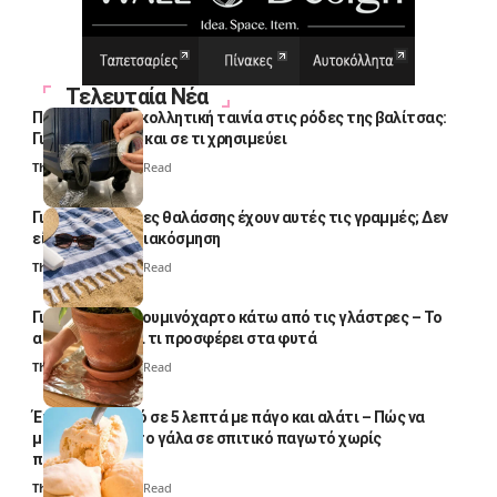
Τελευταία Νέα
Πολλοί βάζουν κολλητική ταινία στις ρόδες της βαλίτσας:
Γιατί το κάνουν και σε τι χρησιμεύει
Thali Ombre
4 Min Read
Γιατί οι πετσέτες θαλάσσης έχουν αυτές τις γραμμές; Δεν
είναι μόνο για διακόσμηση
Thali Ombre
5 Min Read
Γιατί βάζουν αλουμινόχαρτο κάτω από τις γλάστρες – Το
απλό κόλπο και τι προσφέρει στα φυτά
Thali Ombre
4 Min Read
Έτοιμο παγωτό σε 5 λεπτά με πάγο και αλάτι – Πώς να
μετατρέψετε το γάλα σε σπιτικό παγωτό χωρίς
παγωτομηχανή
Thali Ombre
4 Min Read