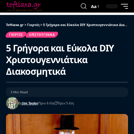
Aa
Toftiaxa.gr
>
Γιορτές
>
5 Γρήγορα και Εύκολα DIY Χριστουγεννιάτικα Διακοσμητικά
ΓΙΟΡΤΈΣ
ΧΡΙΣΤΟΎΓΕΝΝΑ
5 Γρήγορα και Εύκολα DIY
Χριστουγεννιάτικα
Διακοσμητικά
3 Min Read
By
Jim Taylor
Πριν 6 έτη
Πριν 5 έτη