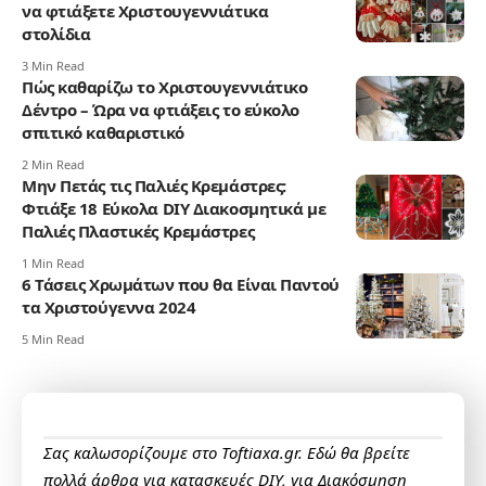
να φτιάξετε Χριστουγεννιάτικα
στολίδια
3 Min Read
Πώς καθαρίζω το Χριστουγεννιάτικο
Δέντρο – Ώρα να φτιάξεις το εύκολο
σπιτικό καθαριστικό
2 Min Read
Μην Πετάς τις Παλιές Κρεμάστρες:
Φτιάξε 18 Εύκολα DIY Διακοσμητικά με
Παλιές Πλαστικές Κρεμάστρες
1 Min Read
6 Τάσεις Χρωμάτων που θα Είναι Παντού
τα Χριστούγεννα 2024
5 Min Read
Σας καλωσορίζουμε στο Toftiaxa.gr. Εδώ θα βρείτε
πολλά άρθρα για κατασκευές DIY, για Διακόσμηση