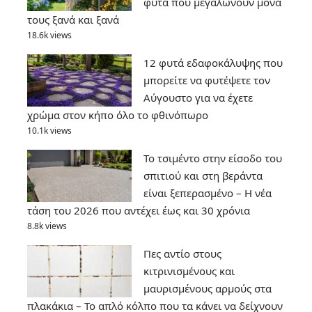
φυτά που μεγαλώνουν μόνα
τους ξανά και ξανά
18.6k views
12 φυτά εδαφοκάλυψης που
μπορείτε να φυτέψετε τον
Αύγουστο για να έχετε
χρώμα στον κήπο όλο το φθινόπωρο
10.1k views
Το τσιμέντο στην είσοδο του
σπιτιού και στη βεράντα
είναι ξεπερασμένο – Η νέα
τάση του 2026 που αντέχει έως και 30 χρόνια
8.8k views
Πες αντίο στους
κιτρινισμένους και
μαυρισμένους αρμούς στα
πλακάκια – Το απλό κόλπο που τα κάνει να δείχνουν