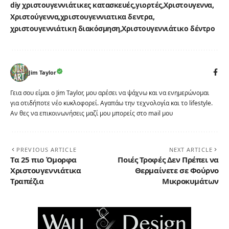
diy χριστουγεννιάτικες κατασκευές
γιορτές
Χριστουγεννα
Χριστούγεννα
χριστουγεννιατικα δεντρα
χριστουγεννιάτικη διακόσμηση
Χριστουγεννιάτικο δέντρο
Jim Taylor
Γεια σου είμαι ο Jim Taylor, μου αρέσει να ψάχνω και να ενημερώνομαι
για οτιδήποτε νέο κυκλοφορεί. Αγαπάω την τεχνολογία και το lifestyle.
Αν θες να επικοινωνήσεις μαζί μου μπορείς στο mail μου
PREVIOUS ARTICLE
NEXT ARTICLE
Τα 25 πιο Όμορφα
Ποιές Τροφές Δεν Πρέπει να
Χριστουγεννιάτικα
Θερμαίνετε σε Φούρνο
Τραπέζια
Μικροκυμάτων