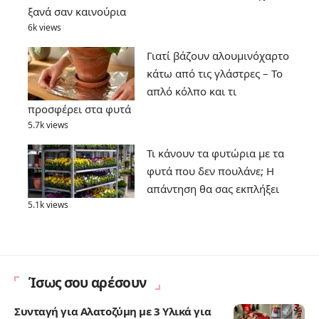
ξανά σαν καινούρια
6k views
Γιατί βάζουν αλουμινόχαρτο
κάτω από τις γλάστρες – Το
απλό κόλπο και τι
προσφέρει στα φυτά
5.7k views
Τι κάνουν τα φυτώρια με τα
φυτά που δεν πουλάνε; Η
απάντηση θα σας εκπλήξει
5.1k views
Ίσως σου αρέσουν
Συνταγή για Αλατοζύμη με 3 Υλικά για