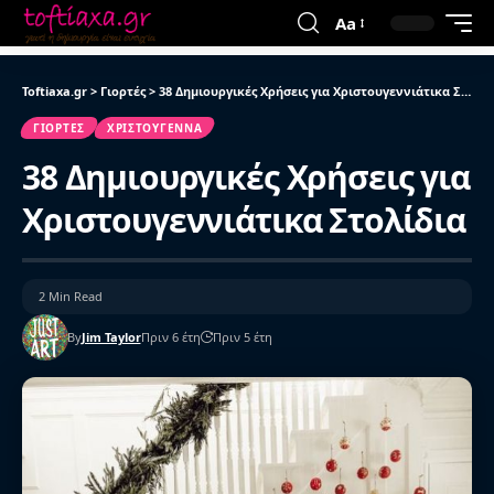
Aa
Toftiaxa.gr
>
Γιορτές
>
38 Δημιουργικές Χρήσεις για Χριστουγεννιάτικα Στολίδια
ΓΙΟΡΤΈΣ
ΧΡΙΣΤΟΎΓΕΝΝΑ
38 Δημιουργικές Χρήσεις για
Χριστουγεννιάτικα Στολίδια
2 Min Read
By
Jim Taylor
Πριν 6 έτη
Πριν 5 έτη