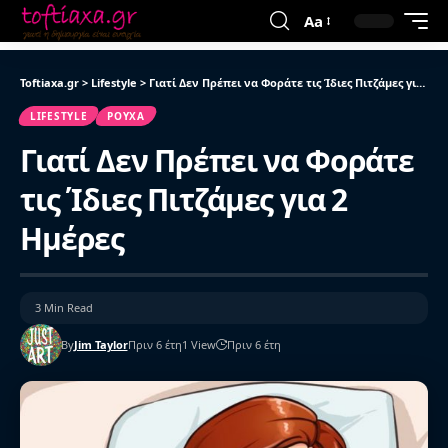
Aa
Toftiaxa.gr
>
Lifestyle
>
Γιατί Δεν Πρέπει να Φοράτε τις Ίδιες Πιτζάμες για 2 Ημέρες
LIFESTYLE
ΡΟΎΧΑ
Γιατί Δεν Πρέπει να Φοράτε
τις Ίδιες Πιτζάμες για 2
Ημέρες
3 Min Read
By
Jim Taylor
Πριν 6 έτη
1 View
Πριν 6 έτη