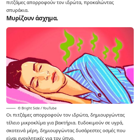
πιτζάμες απορροφούν τον ιδρώτα, προκαλώντας
σπυράκια.
Μυρίζουν άσχημα.
© Bright Side / YouTube
Οι πιτζάμες απορροφούν τον ιδρώτα, δημιουργώντας
τέλειο μικροκλίμα για βακτήρια. Ευδοκιμούν σε υγρά,
σκοτεινά μέρη, δημιουργώντας δυσάρεστες οσμές που
είναι ενοχλητικές για τον ύπνο.