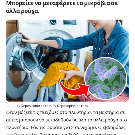
Μπορείτε να μεταφέρετε τα μικρόβια σε
άλλα ρούχα.
© Depositphotos.com
,
© Depositphotos.com
Όταν βάζετε τις πιτζάμες στο πλυντήριο, τα βακτήρια σε
αυτές μπορούν να μεταδοθούν σε όλα τα άλλα ρούχα στο
πλυντήριο. Εάν τις φοράτε για 2 συνεχόμενες εβδομάδες,
το πλύσιμο δεν θα μπορεί να διώξει τα περισσότερα