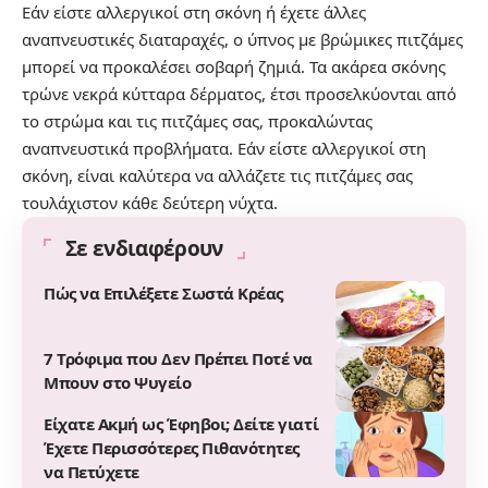
Εάν είστε αλλεργικοί στη σκόνη ή έχετε άλλες
αναπνευστικές διαταραχές, ο ύπνος με βρώμικες πιτζάμες
μπορεί να προκαλέσει σοβαρή ζημιά. Τα ακάρεα σκόνης
τρώνε νεκρά κύτταρα δέρματος, έτσι προσελκύονται από
το στρώμα και τις πιτζάμες σας, προκαλώντας
αναπνευστικά προβλήματα. Εάν είστε αλλεργικοί στη
σκόνη, είναι καλύτερα να αλλάζετε τις πιτζάμες σας
τουλάχιστον κάθε δεύτερη νύχτα.
Σε ενδιαφέρουν
Πώς να Επιλέξετε Σωστά Κρέας
7 Τρόφιμα που Δεν Πρέπει Ποτέ να
Μπουν στο Ψυγείο
Είχατε Ακμή ως Έφηβοι; Δείτε γιατί
Έχετε Περισσότερες Πιθανότητες
να Πετύχετε