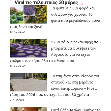
Viral τις τελευταίες 30 μέρες
Τα φυτεύεις μια φορά και
ανθίζουν για χρόνια: 10
φυτά που μεγαλώνουν μόνα
τους ξανά και ξανά
18.6k views
12 φυτά εδαφοκάλυψης που
μπορείτε να φυτέψετε τον
Αύγουστο για να έχετε
χρώμα στον κήπο όλο το φθινόπωρο
10.2k views
Το τσιμέντο στην είσοδο του
σπιτιού και στη βεράντα
είναι ξεπερασμένο – Η νέα
τάση του 2026 που αντέχει έως και 30 χρόνια
7.7k views
Γιατί βάζουν αλουμινόχαρτο