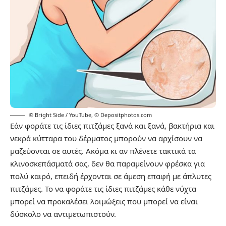
© Bright Side / YouTube
,
© Depositphotos.com
Εάν φοράτε τις ίδιες πιτζάμες ξανά και ξανά, βακτήρια και
νεκρά κύτταρα του δέρματος μπορούν να αρχίσουν να
μαζεύονται σε αυτές. Ακόμα κι αν πλένετε τακτικά τα
κλινοσκεπάσματά σας, δεν θα παραμείνουν φρέσκα για
πολύ καιρό, επειδή έρχονται σε άμεση επαφή με άπλυτες
πιτζάμες. Το να φοράτε τις ίδιες πιτζάμες κάθε νύχτα
μπορεί να προκαλέσει λοιμώξεις που μπορεί να είναι
δύσκολο να αντιμετωπιστούν.