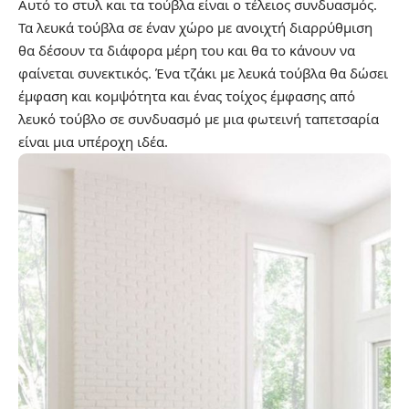
Αυτό το στυλ και τα τούβλα είναι ο τέλειος συνδυασμός.
Τα λευκά τούβλα σε έναν χώρο με ανοιχτή διαρρύθμιση
θα δέσουν τα διάφορα μέρη του και θα το κάνουν να
φαίνεται συνεκτικός. Ένα τζάκι με λευκά τούβλα θα δώσει
έμφαση και κομψότητα και ένας τοίχος έμφασης από
λευκό τούβλο σε συνδυασμό με μια φωτεινή ταπετσαρία
είναι μια υπέροχη ιδέα.