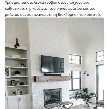
Χρησιμοποιήστε λευκά τούβλα στους τοίχους του
καθιστικού, της κουζίνας, του υπνοδωματίου και του
μπάνιου σας και ανανεώστε τη διακόσμηση του σπιτιού.