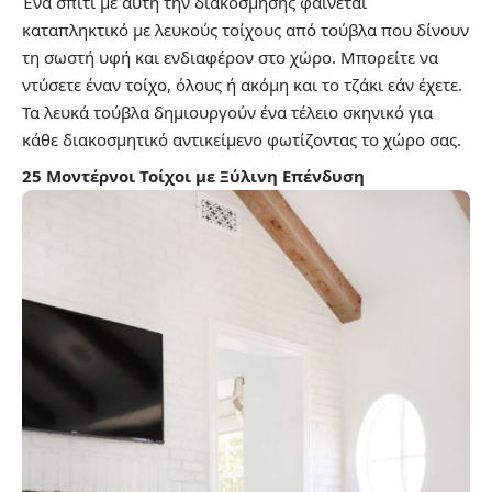
Ένα σπίτι με αυτή την διακόσμησης φαίνεται
καταπληκτικό με λευκούς τοίχους από τούβλα που δίνουν
τη σωστή υφή και ενδιαφέρον στο χώρο. Μπορείτε να
ντύσετε έναν τοίχο, όλους ή ακόμη και το τζάκι εάν έχετε.
Τα λευκά τούβλα δημιουργούν ένα τέλειο σκηνικό για
κάθε διακοσμητικό αντικείμενο φωτίζοντας το χώρο σας.
25 Μοντέρνοι Τοίχοι με Ξύλινη Επένδυση