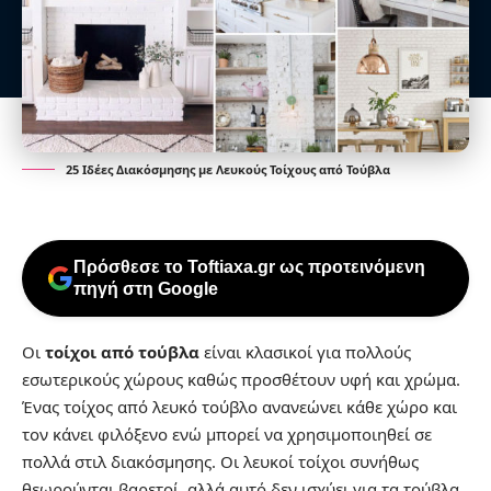
25 Ιδέες Διακόσμησης με Λευκούς Τοίχους από Τούβλα
Πρόσθεσε το Toftiaxa.gr ως προτεινόμενη
πηγή στη Google
Οι
τοίχοι από τούβλα
είναι κλασικοί για πολλούς
εσωτερικούς χώρους καθώς προσθέτουν υφή και χρώμα.
Ένας τοίχος από λευκό τούβλο ανανεώνει κάθε χώρο και
τον κάνει φιλόξενο ενώ μπορεί να χρησιμοποιηθεί σε
πολλά στιλ διακόσμησης. Οι λευκοί τοίχοι συνήθως
θεωρούνται βαρετοί, αλλά αυτό δεν ισχύει για τα τούβλα,