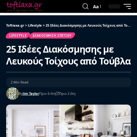
Aa
Toftiaxa.gr
>
Lifestyle
>
25 Ιδέες Διακόσμησης με Λευκούς Τοίχους από Τούβλα
LIFESTYLE
ΔΙΑΚΌΣΜΗΣΗ ΣΠΙΤΙΟΎ
25 Ιδέες Διακόσμησης με
Λευκούς Τοίχους από Τούβλα
2 Min Read
By
Jim Taylor
Πριν 6 έτη
Πριν 2 έτη