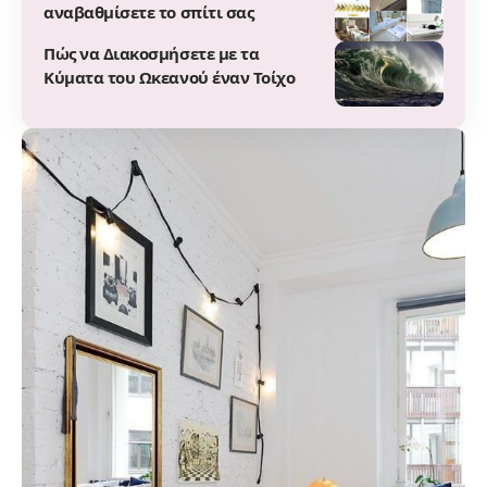
αναβαθμίσετε το σπίτι σας
Πώς να Διακοσμήσετε με τα
Κύματα του Ωκεανού έναν Τοίχο