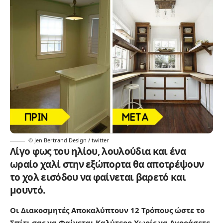
© Jen Bertrand Design / twitter
Λίγο φως του ηλίου, λουλούδια και ένα
ωραίο χαλί στην εξώπορτα θα αποτρέψουν
το χολ εισόδου να φαίνεται βαρετό και
μουντό.
Οι Διακοσμητές Αποκαλύπτουν 12 Τρόπους ώστε το
Σπίτι σας να Φαίνεται Καλύτερο Χωρίς να Αγοράσετε