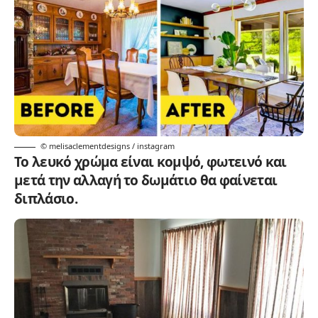
© melisaclementdesigns / instagram
Το λευκό χρώμα είναι κομψό, φωτεινό και
μετά την αλλαγή το δωμάτιο θα φαίνεται
διπλάσιο.