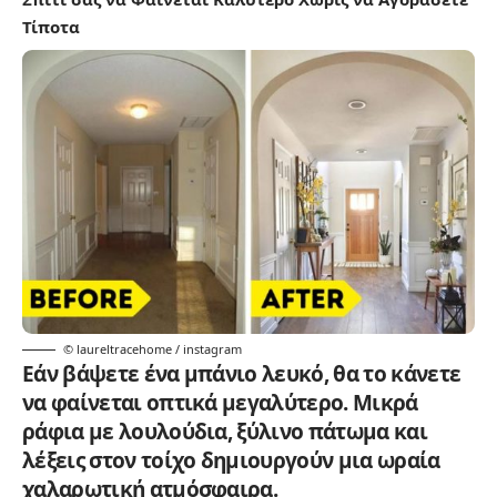
Τίποτα
© laureltracehome / instagram
Εάν βάψετε ένα μπάνιο λευκό, θα το κάνετε
να φαίνεται οπτικά μεγαλύτερο. Μικρά
ράφια με λουλούδια, ξύλινο πάτωμα και
λέξεις στον τοίχο δημιουργούν μια ωραία
χαλαρωτική ατμόσφαιρα.