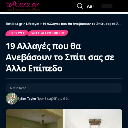
Aa
Toftiaxa.gr
>
Lifestyle
>
19 Αλλαγές που θα Ανεβάσουν το Σπίτι σας σε Άλλο Επίπεδο
LIFESTYLE
ΙΔΈΕΣ ΔΙΑΚΌΣΜΗΣΗΣ
19 Αλλαγές που θα
Ανεβάσουν το Σπίτι σας σε
Άλλο Επίπεδο
6 Min Read
By
Jim Taylor
Πριν 6 έτη
Πριν 6 έτη