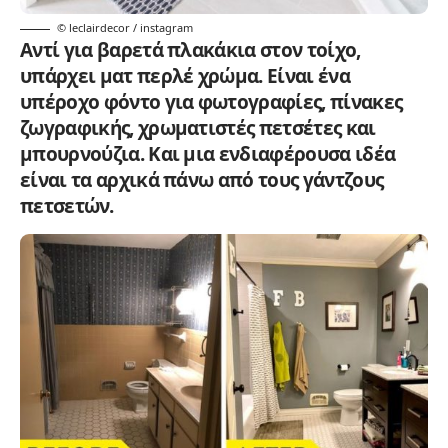
© leclairdecor / instagram
Αντί για βαρετά πλακάκια στον τοίχο,
υπάρχει ματ περλέ χρώμα. Είναι ένα
υπέροχο φόντο για φωτογραφίες, πίνακες
ζωγραφικής, χρωματιστές πετσέτες και
μπουρνούζια. Και μια ενδιαφέρουσα ιδέα
είναι τα αρχικά πάνω από τους γάντζους
πετσετών.