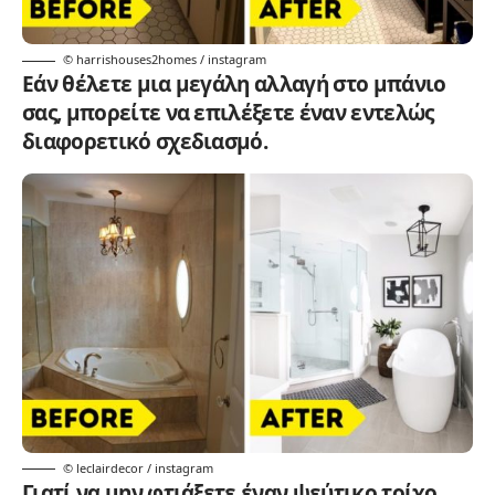
© harrishouses2homes / instagram
Εάν θέλετε μια μεγάλη αλλαγή στο μπάνιο
σας, μπορείτε να επιλέξετε έναν εντελώς
διαφορετικό σχεδιασμό.
© leclairdecor / instagram
Γιατί να μην φτιάξετε έναν ψεύτικο τοίχο