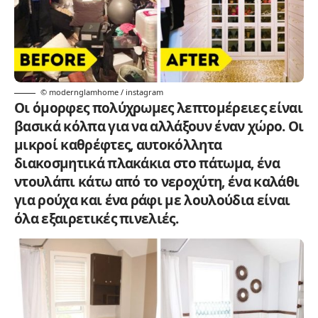
© modernglamhome / instagram
Οι όμορφες πολύχρωμες λεπτομέρειες είναι
βασικά κόλπα για να αλλάξουν έναν χώρο. Οι
μικροί καθρέφτες, αυτοκόλλητα
διακοσμητικά πλακάκια στο πάτωμα, ένα
ντουλάπι κάτω από το νεροχύτη, ένα καλάθι
για ρούχα και ένα ράφι με λουλούδια είναι
όλα εξαιρετικές πινελιές.