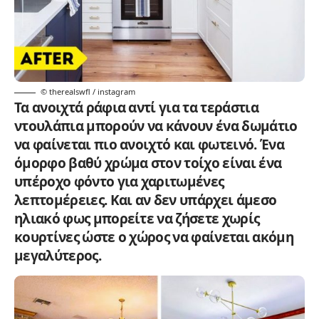
© therealswfl / instagram
Τα ανοιχτά ράφια αντί για τα τεράστια
ντουλάπια μπορούν να κάνουν ένα δωμάτιο
να φαίνεται πιο ανοιχτό και φωτεινό. Ένα
όμορφο βαθύ χρώμα στον τοίχο είναι ένα
υπέροχο φόντο για χαριτωμένες
λεπτομέρειες. Και αν δεν υπάρχει άμεσο
ηλιακό φως μπορείτε να ζήσετε χωρίς
κουρτίνες ώστε ο χώρος να φαίνεται ακόμη
μεγαλύτερος.