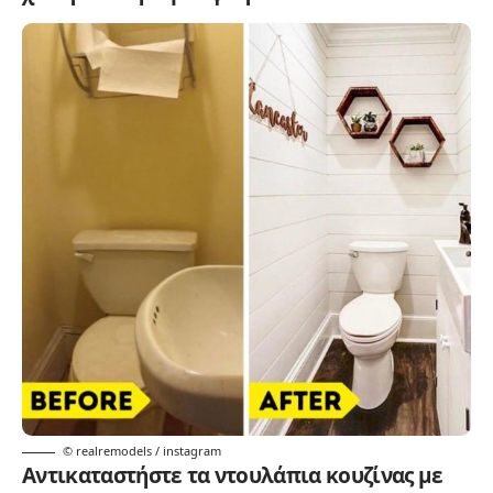
© realremodels / instagram
Αντικαταστήστε τα ντουλάπια κουζίνας με