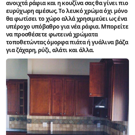
ανοιχτά ράφια και η κουζίνα σας θα γίνει πιο
ευρύχωρη αμέσως. Το λευκό χρώμα όχι μόνο
θα φωτίσει το χώρο αλλά χρησιμεύει ως ένα
υπέροχο υπόβαθρο για νέα ράφια. Μπορείτε
να προσθέσετε φωτεινά χρώματα
τοποθετώντας όμορφα πιάτα ή γυάλινα βάζα
για ζάχαρη, ρύζι, αλάτι και άλλα.