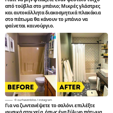
από τούβλα στο μπάνιο; Μικρές γλάστρες
και αυτοκόλλητα διακοσμητικά πλακάκια
στο πάτωμα θα κάνουν το μπάνιο να
φαίνεται καινούργιο.
© ourhavenbliss / instagram
Για να ζωντανέψετε το σαλόνι επιλέξτε
φυσικά στοιχεία, όπως ένα ξύλινο πάτωμα,