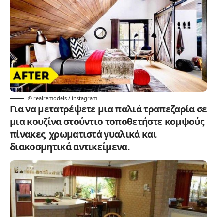
© realremodels / instagram
Για να μετατρέψετε μια παλιά τραπεζαρία σε
μια κουζίνα στούντιο τοποθετήστε κομψούς
πίνακες, χρωματιστά γυαλικά και
διακοσμητικά αντικείμενα.