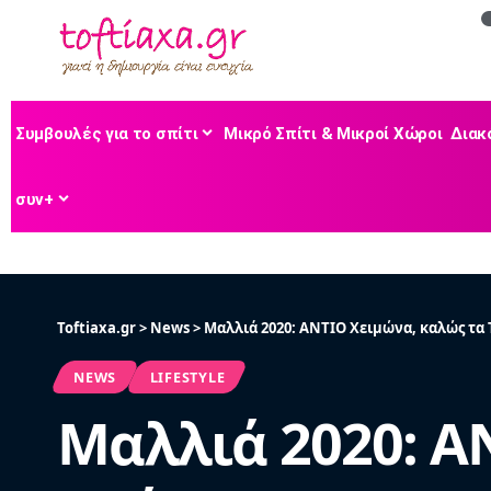
Συμβουλές για το σπίτι
Μικρό Σπίτι & Μικροί Χώροι
Διακ
συν+
Toftiaxa.gr
>
News
>
Μαλλιά 2020: ΑΝΤΙΟ Χειμώνα, καλώς τα
NEWS
LIFESTYLE
Μαλλιά 2020: Α