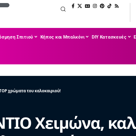
όσμηση Σπιτιού
Κήπος και Μπαλκόνι
DIY Κατασκευές
 TOP χρώματα του καλοκαιριού!
ΝΤΙΟ Χειμώνα, καλ