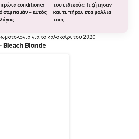
 πρώτα conditioner
του ειδικούς: Τι ζήτησαν
ά σαμπουάν – αυτός
και τι πήραν στα μαλλιά
 λόγος
τους
ρωματολόγιο για το καλοκαίρι του 2020
 Bleach Blonde