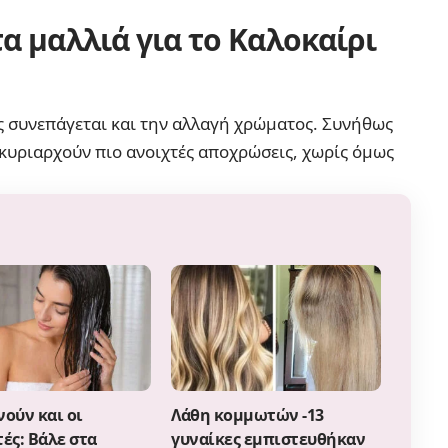
 μαλλιά για το Καλοκαίρι
 συνεπάγεται και την αλλαγή χρώματος. Συνήθως
ς κυριαρχούν πιο ανοιχτές αποχρώσεις, χωρίς όμως
ούν και οι
Λάθη κομμωτών -13
ές: Βάλε στα
γυναίκες εμπιστευθήκαν