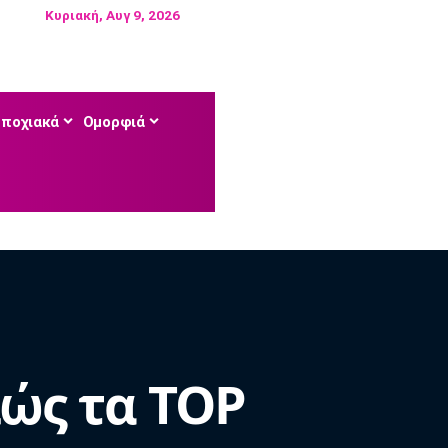
Κυριακή, Αυγ 9, 2026
Εποχιακά
Ομορφιά
ώς τα TOP