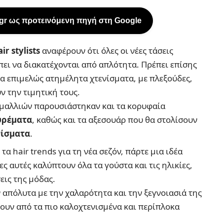
.gr ως προτεινόμενη πηγή στη Google
ir stylists
αναφέρουν ότι όλες οι νέες τάσεις
ει να διακατέχονται από απλότητα. Πρέπει επίσης
τα επιμελώς ατημέλητα χτενίσματα, με πλεξούδες,
ν την τιμητική τους.
 μαλλιών παρουσιάστηκαν και τα κορυφαία
υρέματα
, καθώς και τα αξεσουάρ που θα στολίσουν
νίσματα
.
τα hair trends για τη νέα σεζόν, πάρτε μια ιδέα
ς αυτές καλύπτουν όλα τα γούστα και τις ηλικίες,
εις της μόδας.
 απόλυτα με την χαλαρότητα και την ξεγνοιασιά της
ψουν από τα πιο καλοχτενισμένα και περίπλοκα