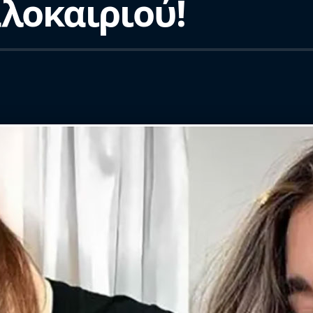
λοκαιριού!