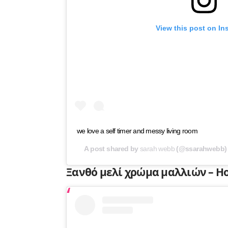
View this post on In
we love a self timer and messy living room
A post shared by
sarah webb
(@ssarahwebb)
Ξανθό μελί χρώμα μαλλιών – Ho