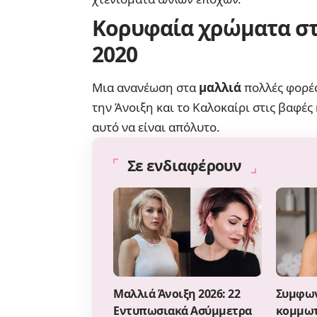
Κορυφαία χρώματα στα
2020
Μια ανανέωση στα
μαλλιά
πολλές φορές
την Άνοιξη και το Καλοκαίρι στις βαφέ
αυτό να είναι απόλυτο.
Σε ενδιαφέρουν
Μαλλιά Άνοιξη 2026: 22
Συμφων
Εντυπωσιακά Ασύμμετρα
κομμωτ