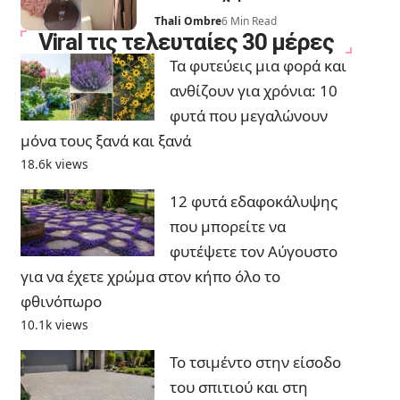
Thali Ombre
6 Min Read
Viral τις τελευταίες 30 μέρες
Τα φυτεύεις μια φορά και
ανθίζουν για χρόνια: 10
φυτά που μεγαλώνουν
μόνα τους ξανά και ξανά
18.6k views
12 φυτά εδαφοκάλυψης
που μπορείτε να
φυτέψετε τον Αύγουστο
για να έχετε χρώμα στον κήπο όλο το
φθινόπωρο
10.1k views
Το τσιμέντο στην είσοδο
του σπιτιού και στη