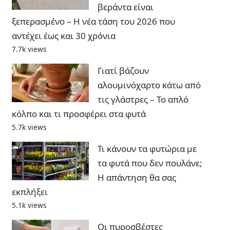
βεράντα είναι
ξεπερασμένο – Η νέα τάση του 2026 που
αντέχει έως και 30 χρόνια
7.7k views
Γιατί βάζουν
αλουμινόχαρτο κάτω από
τις γλάστρες – Το απλό
κόλπο και τι προσφέρει στα φυτά
5.7k views
Τι κάνουν τα φυτώρια με
τα φυτά που δεν πουλάνε;
Η απάντηση θα σας
εκπλήξει
5.1k views
Οι πυροσβέστες