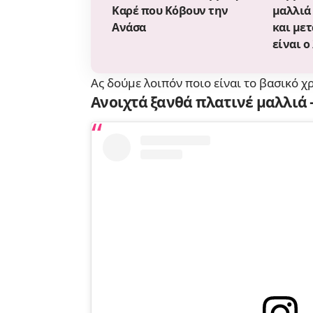
Καρέ που Κόβουν την
μαλλιά
Ανάσα
και μετ
είναι ο
Ας δούμε λοιπόν ποιο είναι το βασικό χ
Ανοιχτά ξανθά πλατινέ μαλλιά –