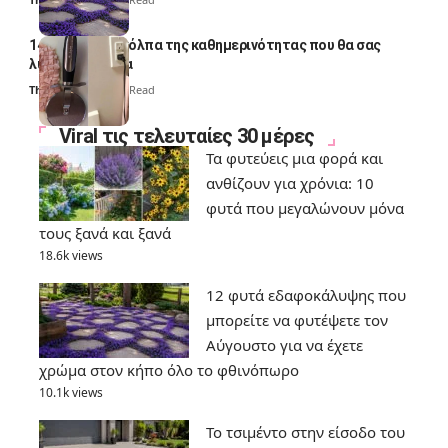
14 πανέξυπνα κόλπα της καθημερινότητας που θα σας
λύσουν τα χέρια
Thali Ombre
6 Min Read
Viral τις τελευταίες 30 μέρες
Τα φυτεύεις μια φορά και
ανθίζουν για χρόνια: 10
φυτά που μεγαλώνουν μόνα
τους ξανά και ξανά
18.6k views
12 φυτά εδαφοκάλυψης που
μπορείτε να φυτέψετε τον
Αύγουστο για να έχετε
χρώμα στον κήπο όλο το φθινόπωρο
10.1k views
Το τσιμέντο στην είσοδο του