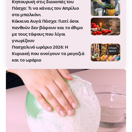
Κηπουρική στις διακοπές του
Πάσχα: Τι να κάνεις τον Απρίλιο
στο μπαλκόνι
Κόκκινα Αυγά Πάσχα: Γιατί όσοι
πενθούν δεν βάφουν και το έθιμο
με τους τάφους που λίγοι
γνωρίζουν
Πασχαλινό ωράριο 2026: Η
Κυριακή που ανοίγουν τα μαγαζιά
και το ωράριο