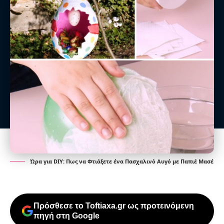
Ώρα για DIY: Πως να Φτιάξετε ένα Πασχαλινό Αυγό με Παπιέ Μασέ
Πρόσθεσε το Toftiaxa.gr ως προτεινόμενη
πηγή στη Google