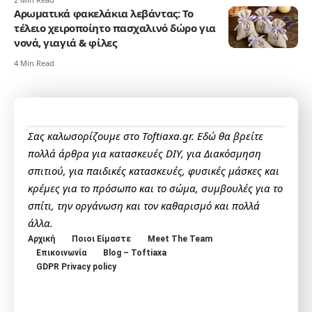
Αρωματικά φακελάκια λεβάντας: Το
τέλειο χειροποίητο πασχαλινό δώρο για
νονά, γιαγιά & φίλες
4 Min Read
Σας καλωσορίζουμε στο Toftiaxa.gr. Εδώ θα βρείτε
πολλά άρθρα για κατασκευές DIY, για Διακόσμηση
σπιτιού, για παιδικές κατασκευές, φυσικές μάσκες και
κρέμες για το πρόσωπο και το σώμα, συμβουλές για το
σπίτι, την οργάνωση και τον καθαρισμό και πολλά
άλλα.
Αρχική
Ποιοι Είμαστε
Meet The Team
Επικοινωνία
Blog – Toftiaxa
GDPR Privacy policy