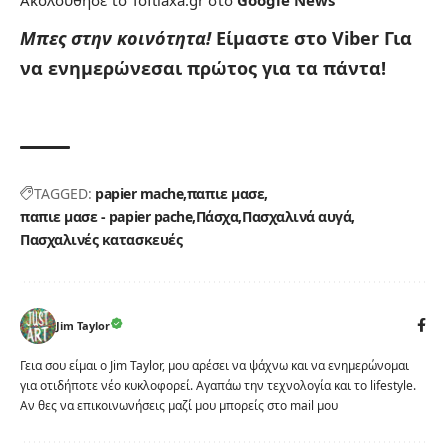
Ακολουθήσε το Toftiaxa.gr στο
Google News
Μπες στην κοινότητα!
Είμαστε στο Viber
Για
να ενημερώνεσαι πρώτος για τα πάντα!
TAGGED:
papier mache
παπιε μασε
παπιε μασε - papier pache
Πάσχα
Πασχαλινά αυγά
Πασχαλινές κατασκευές
Jim Taylor
Γεια σου είμαι ο Jim Taylor, μου αρέσει να ψάχνω και να ενημερώνομαι
για οτιδήποτε νέο κυκλοφορεί. Αγαπάω την τεχνολογία και το lifestyle.
Αν θες να επικοινωνήσεις μαζί μου μπορείς στο mail μου