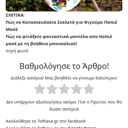
ΣΧΕΤΙΚΑ:
Πώς να Κατασκευάσετε Σκελετό για Φιγούρα Παπιέ
Μασέ
Πώς να φτιάξετε φανταστικά μοντέλα απο παπιέ
μασέ με τη βοήθεια μπουκαλιού!
πηγή
φωτό
Βαθμολόγησε το Άρθρο!
Διάλεξε αστέρια! Μας βοηθάτε να γίνουμε Καλύτεροι!
Δεν υπάρχουν αξιολογήσεις ακόμα. Γίνε ο Πρώτος που θα
δώσει αστέρια!
Ακολούθησε το Toftiaxa.gr στο
facebook