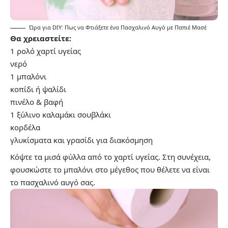
Ώρα για DIY: Πως να Φτιάξετε ένα Πασχαλινό Αυγό με Παπιέ Μασέ
Θα χρειαστείτε:
1 ρολό χαρτί υγείας
νερό
1 μπαλόνι
κοπίδι ή ψαλίδι
πινέλο & βαφή
1 ξύλινο καλαμάκι σουβλάκι
κορδέλα
γλυκίσματα και γρασίδι για διακόσμηση
Κόψτε τα μισά φύλλα από το χαρτί υγείας. Στη συνέχεια,
φουσκώστε το μπαλόνι στο μέγεθος που θέλετε να είναι
το πασχαλινό αυγό σας.