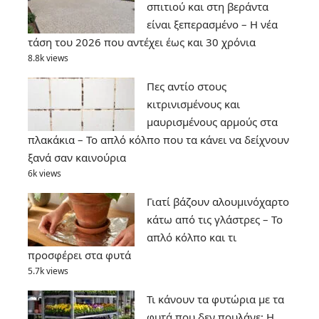
σπιτιού και στη βεράντα
είναι ξεπερασμένο – Η νέα
τάση του 2026 που αντέχει έως και 30 χρόνια
8.8k views
Πες αντίο στους
κιτρινισμένους και
μαυρισμένους αρμούς στα
πλακάκια – Το απλό κόλπο που τα κάνει να δείχνουν
ξανά σαν καινούρια
6k views
Γιατί βάζουν αλουμινόχαρτο
κάτω από τις γλάστρες – Το
απλό κόλπο και τι
προσφέρει στα φυτά
5.7k views
Τι κάνουν τα φυτώρια με τα
φυτά που δεν πουλάνε; Η