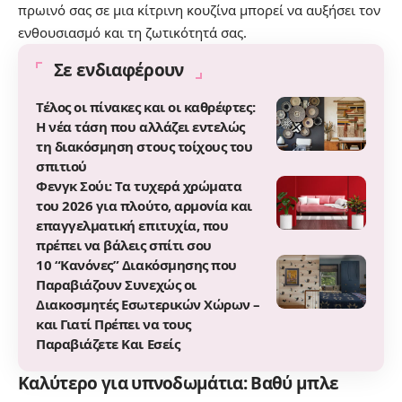
πρωινό σας σε μια κίτρινη κουζίνα μπορεί να αυξήσει τον
ενθουσιασμό και τη ζωτικότητά σας.
Σε ενδιαφέρουν
Τέλος οι πίνακες και οι καθρέφτες:
Η νέα τάση που αλλάζει εντελώς
τη διακόσμηση στους τοίχους του
σπιτιού
Φενγκ Σούι: Τα τυχερά χρώματα
του 2026 για πλούτο, αρμονία και
επαγγελματική επιτυχία, που
πρέπει να βάλεις σπίτι σου
10 “Κανόνες” Διακόσμησης που
Παραβιάζουν Συνεχώς οι
Διακοσμητές Εσωτερικών Χώρων –
και Γιατί Πρέπει να τους
Παραβιάζετε Και Εσείς
Καλύτερο για υπνοδωμάτια: Βαθύ μπλε