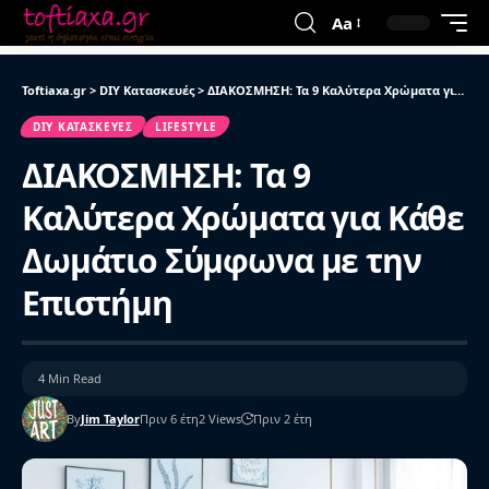
Aa
Toftiaxa.gr
>
DIY Κατασκευές
>
ΔΙΑΚΟΣΜΗΣΗ: Τα 9 Καλύτερα Χρώματα για Κάθε Δωμάτιο Σύμφωνα με την Επιστήμη
DIY ΚΑΤΑΣΚΕΥΈΣ
LIFESTYLE
ΔΙΑΚΟΣΜΗΣΗ: Τα 9
Καλύτερα Χρώματα για Κάθε
Δωμάτιο Σύμφωνα με την
Επιστήμη
4 Min Read
By
Jim Taylor
Πριν 6 έτη
2 Views
Πριν 2 έτη