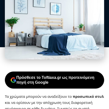
Πρόσθεσε το Toftiaxa.gr ως προτεινόμενη
πηγή στη Google
Τα χρώματα μπορούν να αναδείξουν το
προσωπικό στυλ
και να ορίσουν με την απόχρωση τους διαφορετική
ατμόσφαιρα σε κάθε δωμάτιο. Συνεπώς τα σωστά