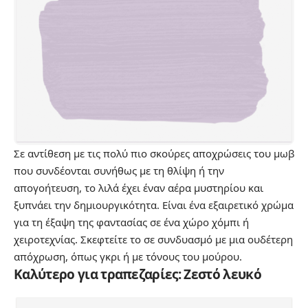
Σε αντίθεση με τις πολύ πιο σκούρες αποχρώσεις του μωβ
που συνδέονται συνήθως με τη θλίψη ή την
απογοήτευση, το λιλά έχει έναν αέρα μυστηρίου και
ξυπνάει την δημιουργικότητα. Είναι ένα εξαιρετικό χρώμα
για τη έξαψη της φαντασίας σε ένα χώρο χόμπι ή
χειροτεχνίας. Σκεφτείτε το σε συνδυασμό με μια ουδέτερη
απόχρωση, όπως γκρι ή με τόνους του μούρου.
Καλύτερο για τραπεζαρίες: Ζεστό λευκό