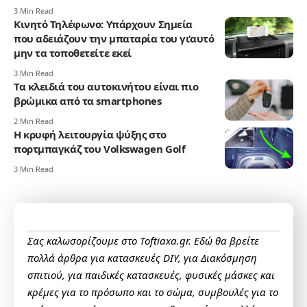
3 Min Read
Κινητό Τηλέφωνο: Υπάρχουν Σημεία
που αδειάζουν την μπαταρία του γι’αυτό
μην τα τοποθετείτε εκεί
3 Min Read
Τα κλειδιά του αυτοκινήτου είναι πιο
βρώμικα από τα smartphones
2 Min Read
Η κρυφή λειτουργία ψύξης στο
πορτμπαγκάζ του Volkswagen Golf
3 Min Read
Σας καλωσορίζουμε στο Toftiaxa.gr. Εδώ θα βρείτε
πολλά άρθρα για κατασκευές DIY, για Διακόσμηση
σπιτιού, για παιδικές κατασκευές, φυσικές μάσκες και
κρέμες για το πρόσωπο και το σώμα, συμβουλές για το