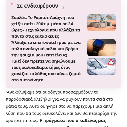
Σε ενδιαφέρουν
Σαρλότ: Το Ρομπότ-Αράχνη που
χτίζει σπίτι 200τ.μ. μέσα σε 24
ώρες – Τεχνολογία που αλλάζει τα
πάντα στις κατασκευές
Άλλαξα το smartwatch μου με ένα
απλό αναλογικό ρολόι και βρήκα
την ησυχία μου (επιτέλους)
Γιατί δεν πρέπει να σηκώνουμε
τους υαλοκαθαριστήρες όταν
χιονίζει: το λάθος που κάνει ζημιά
στο αυτοκίνητο
“Ανακαλύψαμε ότι οι οδηγοι προσαρμόζουν τα
παραδοσιακά αλεξήλια για να ρίχνουν πάντα σκιά στα
μάτια τους. Αυτό οδήγησε στο να παρέχουμε μια απλή
λύση που θα τους διευκολύνει και δεν θα περιορίζει την
ορατότητά τους.
9 πράγματα που ο καθένας μας