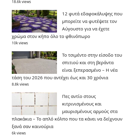
18.6k views
12 φυτά εδαφοκάλυψης που
μπορείτε να φυτέψετε τον
Αύγουστο για να έχετε
χρώμα στον κήπο όλο το φθινόπωρο
10k views
Το τσιμέντο στην είσοδο του
σπιτιού και στη βεράντα
είναι ξεπερασμένο – Η νέα
τάση του 2026 που αντέχει έως και 30 χρόνια
8.8k views
Πες αντίο στους
κιτρινισμένους και
μαυρισμένους αρμούς στα
πλακάκια – Το απλό κόλπο που τα κάνει να δείχνουν
ξανά σαν καινούρια
6k views