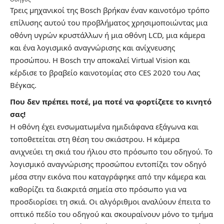
Τρεις μηχανικοί της Bosch βρήκαν έναν καινοτόμο τρόπο
επίλυσης αυτού του προβλήματος χρησιμοποιώντας μια
οθόνη υγρών κρυστάλλων ή μια οθόνη LCD, μια κάμερα
και ένα λογισμικό αναγνώρισης και ανίχνευσης
προσώπου. Η Bosch την αποκαλεί Virtual Vision και
κέρδισε το βραβείο καινοτομίας στο CES 2020 του Λας
Βέγκας.
Που δεν πρέπει ποτέ, μα ποτέ να φορτίζετε το κινητό
σας!
Η οθόνη έχει ενσωματωμένα ημιδιάφανα εξάγωνα και
τοποθετείται στη θέση του σκιάστρου. Η κάμερα
ανιχνεύει τη σκιά του ήλιου στο πρόσωπο του οδηγού. Το
λογισμικό αναγνώρισης προσώπου εντοπίζει τον οδηγό
μέσα στην εικόνα που καταγράφηκε από την κάμερα και
καθορίζει τα διακριτά σημεία στο πρόσωπο για να
προσδιορίσει τη σκιά. Οι αλγόριθμοι αναλύουν έπειτα το
οπτικό πεδίο του οδηγού και σκουραίνουν μόνο το τμήμα