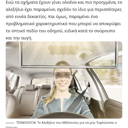
Ενώ τα οχήματα έχουν γίνει ολοένα και πιο προηγμένα, το
αλεξήλιο έχει παραμείνει σχεδόν το ίδιο για περισσότερες
από εννέα δεκαετίες. Και όμως, παραμένει ένα
προβληματικό χαρακτηριστικό που μπορεί να αποκρύψει
το οπτικό πεδίο του οδηγού, ειδικά κατά το σούρουπο
και την αυγή.
ΤΕΧΝΟΛΟΓΙΑ: Το Αλεξήλιο του Μέλλοντος για να μην Τυφλώνεται ο
Οδηγός