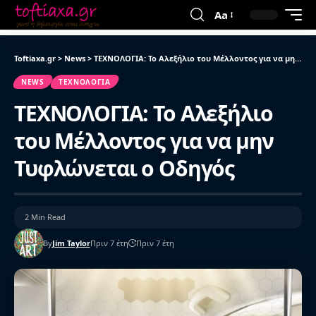
Aa
Toftiaxa.gr
>
News
>
ΤΕΧΝΟΛΟΓΙΑ: Το Αλεξήλιο του Μέλλοντος για να μην Τυφλώνεται ο Οδηγός
NEWS
ΤΕΧΝΟΛΟΓΊΑ
ΤΕΧΝΟΛΟΓΙΑ: Το Αλεξήλιο
του Μέλλοντος για να μην
Τυφλώνεται ο Οδηγός
2 Min Read
By
Jim Taylor
Πριν 7 έτη
Πριν 7 έτη