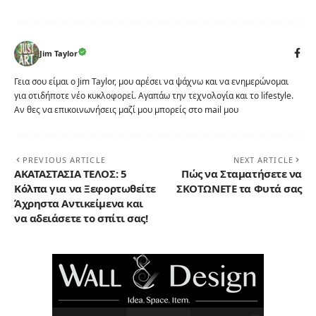
Jim Taylor
Γεια σου είμαι ο Jim Taylor, μου αρέσει να ψάχνω και να ενημερώνομαι
για οτιδήποτε νέο κυκλοφορεί. Αγαπάω την τεχνολογία και το lifestyle.
Αν θες να επικοινωνήσεις μαζί μου μπορείς στο mail μου
PREVIOUS ARTICLE
NEXT ARTICLE
ΑΚΑΤΑΣΤΑΣΙΑ ΤΕΛΟΣ: 5
Πώς να Σταματήσετε να
Κόλπα για να Ξεφορτωθείτε
ΣΚΟΤΩΝΕΤΕ τα Φυτά σας
Άχρηστα Αντικείμενα και
να αδειάσετε το σπίτι σας!