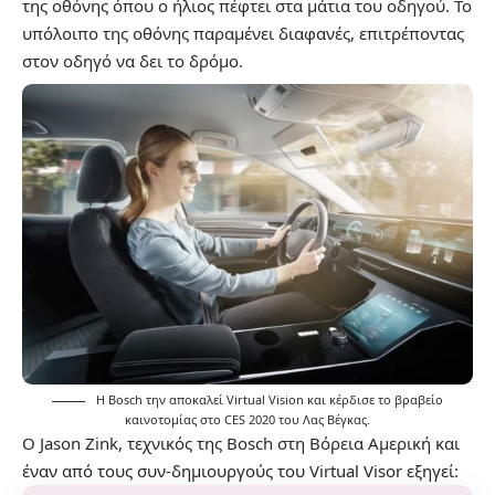
της οθόνης όπου ο ήλιος πέφτει στα μάτια του οδηγού. Το
υπόλοιπο της οθόνης παραμένει διαφανές, επιτρέποντας
στον οδηγό να δει το δρόμο.
Η Bosch την αποκαλεί Virtual Vision και κέρδισε το βραβείο
καινοτομίας στο CES 2020 του Λας Βέγκας.
Ο Jason Zink, τεχνικός της Bosch στη Βόρεια Αμερική και
έναν από τους συν-δημιουργούς του Virtual Visor εξηγεί: