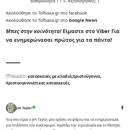
Βαθμολογία
1
/ 5. Αξιολογήσεις:
1
Ακολούθησε το Toftiaxa.gr στο
facebook
Ακολουθήσε το Toftiaxa.gr στο
Google News
Μπες στην κοινότητα!
Είμαστε στο Viber
Για
να ενημερώνεσαι πρώτος για τα πάντα!
TAGGED:
κατασκευές με κλαδιά
Χριστούγεννα
Χριστουγεννιάτικες κατασκευές
Jim Taylor
Γεια σου είμαι ο Jim Taylor, μου αρέσει να ψάχνω και να ενημερώνομαι
για οτιδήποτε νέο κυκλοφορεί. Αγαπάω την τεχνολογία και το lifestyle.