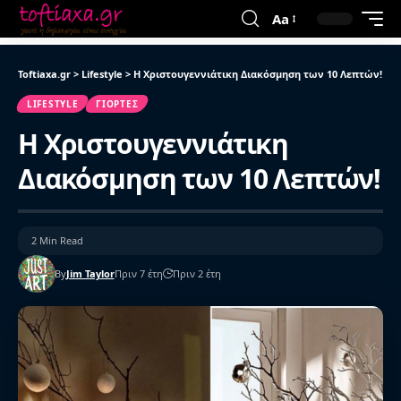
Aa
Toftiaxa.gr
>
Lifestyle
>
Η Χριστουγεννιάτικη Διακόσμηση των 10 Λεπτών!
LIFESTYLE
ΓΙΟΡΤΈΣ
Η Χριστουγεννιάτικη
Διακόσμηση των 10 Λεπτών!
2 Min Read
By
Jim Taylor
Πριν 7 έτη
Πριν 2 έτη