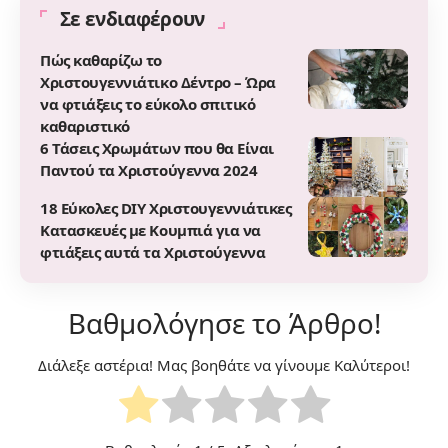
Σε ενδιαφέρουν
Πώς καθαρίζω το
Χριστουγεννιάτικο Δέντρο – Ώρα
να φτιάξεις το εύκολο σπιτικό
καθαριστικό
6 Τάσεις Χρωμάτων που θα Είναι
Παντού τα Χριστούγεννα 2024
18 Εύκολες DIY Χριστουγεννιάτικες
Κατασκευές με Κουμπιά για να
φτιάξεις αυτά τα Χριστούγεννα
Βαθμολόγησε το Άρθρο!
Διάλεξε αστέρια! Μας βοηθάτε να γίνουμε Καλύτεροι!