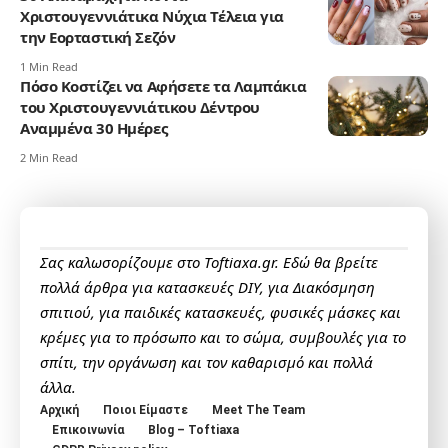
Χριστουγεννιάτικα Νύχια Τέλεια για
την Εορταστική Σεζόν
1 Min Read
Πόσο Κοστίζει να Αφήσετε τα Λαμπάκια
του Χριστουγεννιάτικου Δέντρου
Αναμμένα 30 Ημέρες
2 Min Read
Σας καλωσορίζουμε στο Toftiaxa.gr. Εδώ θα βρείτε
πολλά άρθρα για κατασκευές DIY, για Διακόσμηση
σπιτιού, για παιδικές κατασκευές, φυσικές μάσκες και
κρέμες για το πρόσωπο και το σώμα, συμβουλές για το
σπίτι, την οργάνωση και τον καθαρισμό και πολλά
άλλα.
Αρχική
Ποιοι Είμαστε
Meet The Team
Επικοινωνία
Blog – Toftiaxa