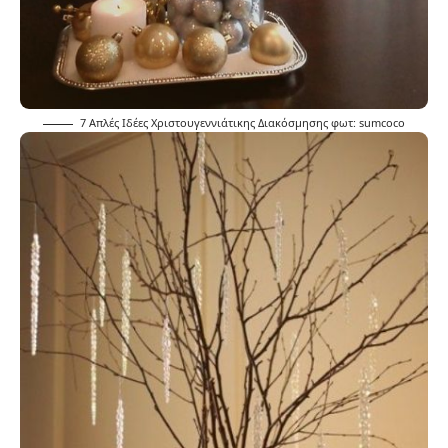
7 Απλές Ιδέες Χριστουγεννιάτικης Διακόσμησης φωτ:
sumcoco