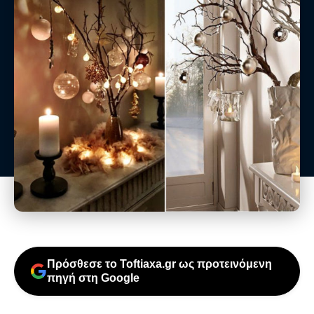
Πρόσθεσε το Toftiaxa.gr ως προτεινόμενη
πηγή στη Google