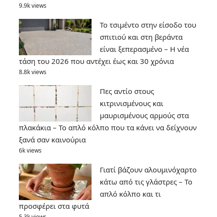
9.9k views
Το τσιμέντο στην είσοδο του
σπιτιού και στη βεράντα
είναι ξεπερασμένο – Η νέα
τάση του 2026 που αντέχει έως και 30 χρόνια
8.8k views
Πες αντίο στους
κιτρινισμένους και
μαυρισμένους αρμούς στα
πλακάκια – Το απλό κόλπο που τα κάνει να δείχνουν
ξανά σαν καινούρια
6k views
Γιατί βάζουν αλουμινόχαρτο
κάτω από τις γλάστρες – Το
απλό κόλπο και τι
προσφέρει στα φυτά
5.3k views