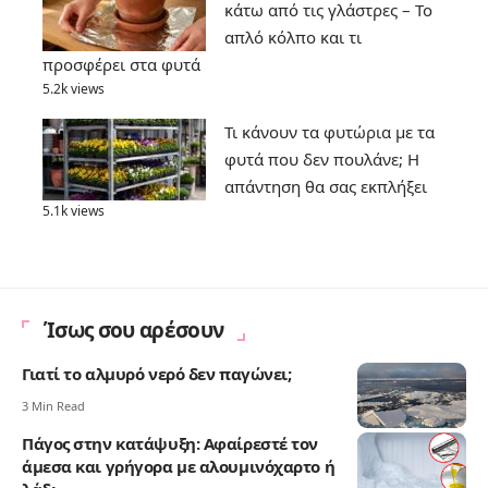
κάτω από τις γλάστρες – Το
απλό κόλπο και τι
προσφέρει στα φυτά
5.2k views
Τι κάνουν τα φυτώρια με τα
φυτά που δεν πουλάνε; Η
απάντηση θα σας εκπλήξει
5.1k views
Ίσως σου αρέσουν
Γιατί το αλμυρό νερό δεν παγώνει;
3 Min Read
Πάγος στην κατάψυξη: Αφαίρεστέ τον
άμεσα και γρήγορα με αλουμινόχαρτο ή