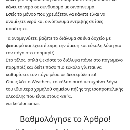
κάνει το νερό σε συνδυασμό με οινόπνευμα.
Εσείς το μόνοο που χρειάζεται να κάνετε είναι να
αναμίξετε νερό και οινόπνευμα εντριβής σε ίσες
ποσότητες.
Τα αναμιγνύετε, βάζετε το διάλυμα σε ένα δοχείο με
ψεκασμό και έχετε έτοιμη την άμεση και εύκολη λύση για
τον πάγο στο παρμπρίζ.
Στο τέλος, απλά ψεκάστε το διάλυμα πάνω στο παγωμένο
παρμπρίζ και δείτε πόσο πιο εύκολο γίνεται να
καθαρίσετε τον πάγο μέσα σε δευτερόλεπτα!
Όπως λέει ο Weathers, το κόλπο αυτό πετυχαίνει λόγω
του ιδιαίτερα χαμηλού σημείου πήξης της ισοπροπυλικής
αλκοόλης που είναι στους -89°C.
via kefaloniamas
Βαθμολόγησε το Άρθρο!