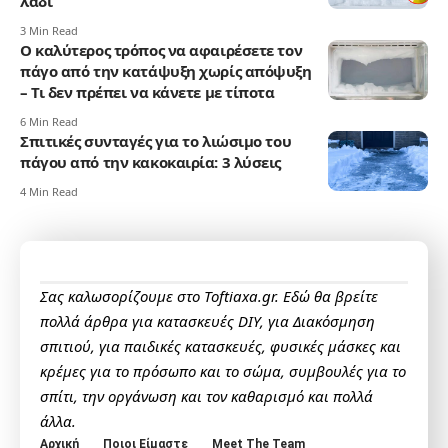
λάδι
3 Min Read
Ο καλύτερος τρόπος να αφαιρέσετε τον
πάγο από την κατάψυξη χωρίς απόψυξη
– Τι δεν πρέπει να κάνετε με τίποτα
6 Min Read
Σπιτικές συνταγές για το λιώσιμο του
πάγου από την κακοκαιρία: 3 λύσεις
4 Min Read
Σας καλωσορίζουμε στο Toftiaxa.gr. Εδώ θα βρείτε
πολλά άρθρα για κατασκευές DIY, για Διακόσμηση
σπιτιού, για παιδικές κατασκευές, φυσικές μάσκες και
κρέμες για το πρόσωπο και το σώμα, συμβουλές για το
σπίτι, την οργάνωση και τον καθαρισμό και πολλά
άλλα.
Αρχική
Ποιοι Είμαστε
Meet The Team