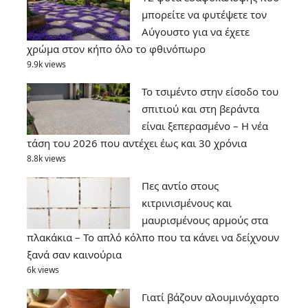
μπορείτε να φυτέψετε τον
Αύγουστο για να έχετε
χρώμα στον κήπο όλο το φθινόπωρο
9.9k views
Το τσιμέντο στην είσοδο του
σπιτιού και στη βεράντα
είναι ξεπερασμένο – Η νέα
τάση του 2026 που αντέχει έως και 30 χρόνια
8.8k views
Πες αντίο στους
κιτρινισμένους και
μαυρισμένους αρμούς στα
πλακάκια – Το απλό κόλπο που τα κάνει να δείχνουν
ξανά σαν καινούρια
6k views
Γιατί βάζουν αλουμινόχαρτο