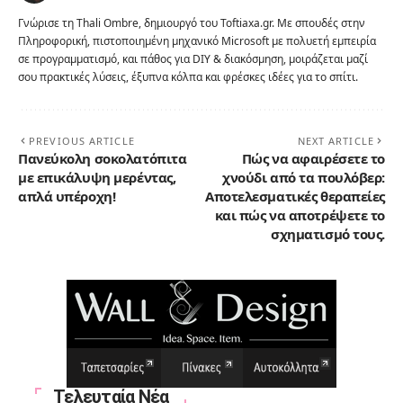
Γνώρισε τη Thali Ombre, δημιουργό του Toftiaxa.gr. Με σπουδές στην
Πληροφορική, πιστοποιημένη μηχανικό Microsoft με πολυετή εμπειρία
σε προγραμματισμό, και πάθος για DIY & διακόσμηση, μοιράζεται μαζί
σου πρακτικές λύσεις, έξυπνα κόλπα και φρέσκες ιδέες για το σπίτι.
PREVIOUS ARTICLE
NEXT ARTICLE
Πανεύκολη σοκολατόπιτα
Πώς να αφαιρέσετε το
με επικάλυψη μερέντας,
χνούδι από τα πουλόβερ:
απλά υπέροχη!
Aποτελεσματικές θεραπείες
και πώς να αποτρέψετε το
σχηματισμό τους.
Τελευταία Νέα