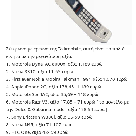
Σύμφωνα με έρευνα της Talkmobile, αυτή είναι τα παλιά
κινητά με την μεγαλύτερη αξία:
1. Motorola DynaTAC 8000x, αξία 1.189 ευρώ
2. Nokia 3310, αξία 11-65 ευρώ
3. First ever Nokia Mobira Talkman 1981,αξία 1.070 ευρώ
4. Apple iPhone 2G, αξία 178,45- 1.189 ευρώ
5. Motorola StarTAC, αξία 35,69 – 118 ευρώ
6. Motorola Razr V3, αξία 17,85 – 71 ευρώ ( το μοντέλο με
την Dolce & Gabanna model, αξία 178,54 ευρώ)
7. Sony Ericcson W880i, αξία 35-59 ευρώ
8. Nokia N95, αξία 71-107 ευρώ
9. HTC One, αξία 48- 59 ευρώ