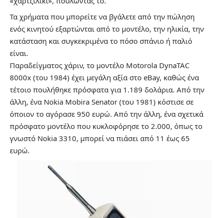
«χαρτζιλίκι», πουλώντας το.
Τα χρήματα που μπορείτε να βγάλετε από την πώληση
ενός κινητού εξαρτώνται από το μοντέλο, την ηλικία, την
κατάσταση και συγκεκριμένα το πόσο σπάνιο ή παλιό
είναι.
Παραδείγματος χάριν, το μοντέλο Motorola DynaTAC
8000x (του 1984) έχει μεγάλη αξία στο eBay, καθώς ένα
τέτοιο πουλήθηκε πρόσφατα για 1.189 δολάρια. Από την
άλλη, ένα Nokia Mobira Senator (του 1981) κόστισε σε
όποιον το αγόρασε 950 ευρώ. Από την άλλη, ένα σχετικά
πρόσφατο μοντέλο που κυκλοφόρησε το 2.000, όπως το
γνωστό Nokia 3310, μπορεί να πιάσει από 11 έως 65
ευρώ.