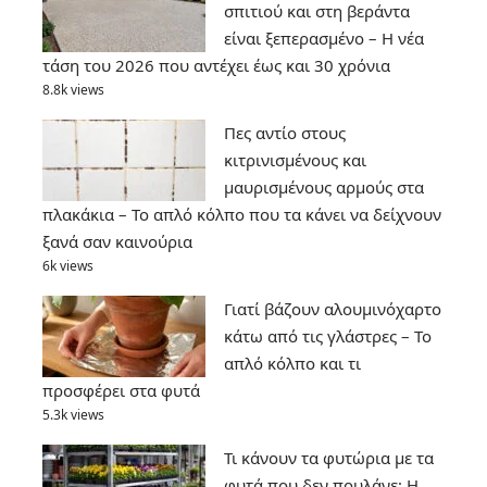
σπιτιού και στη βεράντα
είναι ξεπερασμένο – Η νέα
τάση του 2026 που αντέχει έως και 30 χρόνια
8.8k views
Πες αντίο στους
κιτρινισμένους και
μαυρισμένους αρμούς στα
πλακάκια – Το απλό κόλπο που τα κάνει να δείχνουν
ξανά σαν καινούρια
6k views
Γιατί βάζουν αλουμινόχαρτο
κάτω από τις γλάστρες – Το
απλό κόλπο και τι
προσφέρει στα φυτά
5.3k views
Τι κάνουν τα φυτώρια με τα
φυτά που δεν πουλάνε; Η