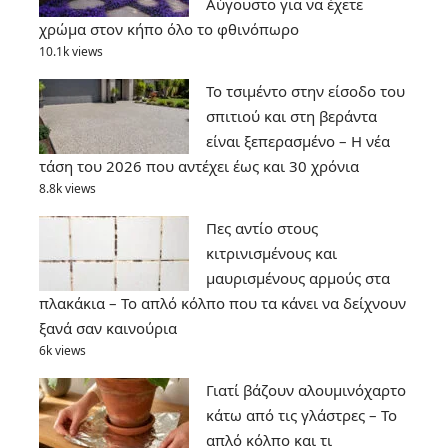
Αύγουστο για να έχετε
χρώμα στον κήπο όλο το φθινόπωρο
10.1k views
Το τσιμέντο στην είσοδο του
σπιτιού και στη βεράντα
είναι ξεπερασμένο – Η νέα
τάση του 2026 που αντέχει έως και 30 χρόνια
8.8k views
Πες αντίο στους
κιτρινισμένους και
μαυρισμένους αρμούς στα
πλακάκια – Το απλό κόλπο που τα κάνει να δείχνουν
ξανά σαν καινούρια
6k views
Γιατί βάζουν αλουμινόχαρτο
κάτω από τις γλάστρες – Το
απλό κόλπο και τι