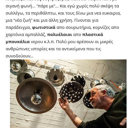
σιγανή φωνή… “πάρε με”… Και εγώ χωρίς πολύ σκέψη τα
συλλέγω, τα περιθάλπτω, και τους δίνω μια νεα ευκαιρια,
μια “νέα ζωή” και μια άλλη χρήση. Γίνονται για
παράδειγμα,
φωτιστικά
απο σουρωτήρια, κορνίζες απο
χαρτόνια αμπαλλάζ,
πολυέλαιοι
απο
πλαστικά
μπουκάλια
νερου κ.λ.π. Πολύ μου αρέσουν οι μικρές
ανθρώπινες ιστορίες και τα αντικείμενα που τις
συνοδεύουν…