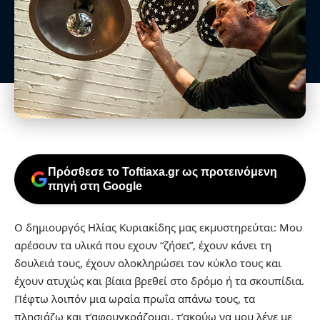
Πρόσθεσε το Toftiaxa.gr ως προτεινόμενη
πηγή στη Google
Ο δημιουργός Ηλίας Κυριακίδης μας εκμυστηρεύται: Μου
αρέσουν τα υλικά που εχουν “ζήσει”, έχουν κάνει τη
δουλειά τους, έχουν ολοκληρώσει τον κύκλο τους και
έχουν ατυχώς και βίαια βρεθεί στο δρόμο ή τα σκουπίδια.
Πέφτω λοιπόν μια ωραία πρωΐα απάνω τους, τα
πλησιάζω και τ’αφουγκράζομαι, τ’ακούω να μου λένε με