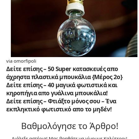
via omorfipoli
Δείτε επίσης – 50 Super κατασκευές απο
άχρηστα πλαστικά μπουκάλια {Μέρος 2ο}
Δείτε επίσης – 40 μαγικά φωτιστικά και
κηροπήγια απο γυάλινα μπουκάλια!
Δείτε επίσης – Φτιάξτο μόνος σου – Ένα
εκπληκτικό φωτιστικό απο το μηδέν!
Βαθμολόγησε το Άρθρο!
Διάλεξε αστέρια! Μας βοηθάτε να γίνουμε Καλύτεροι!