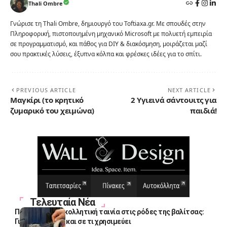
Thali Ombre
Γνώρισε τη Thali Ombre, δημιουργό του Toftiaxa.gr. Με σπουδές στην
Πληροφορική, πιστοποιημένη μηχανικό Microsoft με πολυετή εμπειρία
σε προγραμματισμό, και πάθος για DIY & διακόσμηση, μοιράζεται μαζί
σου πρακτικές λύσεις, έξυπνα κόλπα και φρέσκες ιδέες για το σπίτι.
PREVIOUS ARTICLE
NEXT ARTICLE
Μαγκίρι (το κρητικό
2 Υγιεινά σάντουιτς για
ζυμαρικό του χειμώνα)
παιδιά!
Τελευταία Νέα
Πολλοί βάζουν κολλητική ταινία στις ρόδες της βαλίτσας:
Γιατί το κάνουν και σε τι χρησιμεύει