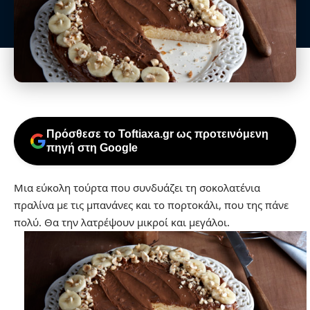
Πρόσθεσε το Toftiaxa.gr ως προτεινόμενη
πηγή στη Google
Μια εύκολη τούρτα που συνδυάζει τη σοκολατένια
πραλίνα με τις μπανάνες και το πορτοκάλι, που της πάνε
πολύ. Θα την λατρέψουν μικροί και μεγάλοι.