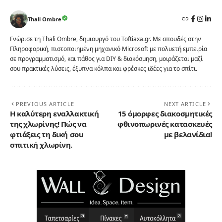
Thali Ombre
Γνώρισε τη Thali Ombre, δημιουργό του Toftiaxa.gr. Με σπουδές στην
Πληροφορική, πιστοποιημένη μηχανικό Microsoft με πολυετή εμπειρία
σε προγραμματισμό, και πάθος για DIY & διακόσμηση, μοιράζεται μαζί
σου πρακτικές λύσεις, έξυπνα κόλπα και φρέσκες ιδέες για το σπίτι.
PREVIOUS ARTICLE
NEXT ARTICLE
Η καλύτερη εναλλακτική
15 όμορφες διακοσμητικές
της χλωρίνης! Πώς να
φθινοπωρινές κατασκευές
φτιάξεις τη δική σου
με βελανίδια!
σπιτική χλωρίνη.