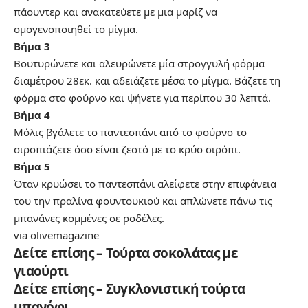
πάουντερ και ανακατεύετε με μια μαρίζ να
ομογενοποιηθεί το μίγμα.
Βήμα 3
Βουτυρώνετε και αλευρώνετε μία στρογγυλή φόρμα
διαμέτρου 28εκ. και αδειάζετε μέσα το μίγμα. Βάζετε τη
φόρμα στο φούρνο και ψήνετε για περίπου 30 λεπτά.
Βήμα 4
Μόλις βγάλετε το παντεσπάνι από το φούρνο το
σιροπιάζετε όσο είναι ζεστό με το κρύο σιρόπι.
Βήμα 5
Όταν κρυώσει το παντεσπάνι αλείφετε στην επιφάνεια
του την πραλίνα φουντουκιού και απλώνετε πάνω τις
μπανάνες κομμένες σε ροδέλες.
via
olivemagazine
Δείτε επίσης – Τούρτα σοκολάτας με
γιαούρτι
Δείτε επίσης – Συγκλονιστική τούρτα
μπανόφι