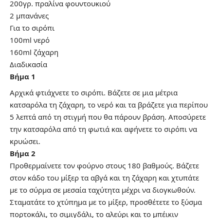
200γρ. πραλίνα φουντουκιού
2 μπανάνες
Για το σιρόπι
100ml νερό
160ml ζάχαρη
Διαδικασία
Βήμα 1
Αρχικά φτιάχνετε το σιρόπι. Βάζετε σε μια μέτρια
κατσαρόλα τη ζάχαρη, το νερό και τα βράζετε για περίπου
5 λεπτά από τη στιγμή που θα πάρουν βράση. Αποσύρετε
την κατσαρόλα από τη φωτιά και αφήνετε το σιρόπι να
κρυώσει.
Βήμα 2
Προθερμαίνετε τον φούρνο στους 180 βαθμούς. Βάζετε
στον κάδο του μίξερ τα αβγά και τη ζάχαρη και χτυπάτε
με το σύρμα σε μεσαία ταχύτητα μέχρι να διογκωθούν.
Σταματάτε το χτύπημα με το μίξερ, προσθέτετε το ξύσμα
πορτοκάλι, το σιμιγδάλι, το αλεύρι και το μπέικιν