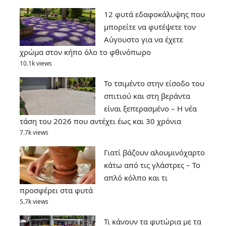
12 φυτά εδαφοκάλυψης που
μπορείτε να φυτέψετε τον
Αύγουστο για να έχετε
χρώμα στον κήπο όλο το φθινόπωρο
10.1k views
Το τσιμέντο στην είσοδο του
σπιτιού και στη βεράντα
είναι ξεπερασμένο – Η νέα
τάση του 2026 που αντέχει έως και 30 χρόνια
7.7k views
Γιατί βάζουν αλουμινόχαρτο
κάτω από τις γλάστρες – Το
απλό κόλπο και τι
προσφέρει στα φυτά
5.7k views
Τι κάνουν τα φυτώρια με τα