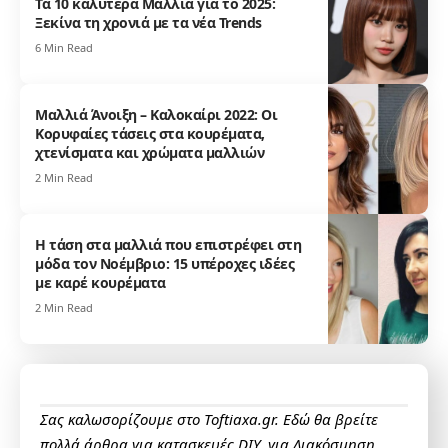
Τα 10 καλύτερα Μαλλιά για το 2025:
Ξεκίνα τη χρονιά με τα νέα Trends
6 Min Read
Μαλλιά Άνοιξη – Καλοκαίρι 2022: Οι
Κορυφαίες τάσεις στα κουρέματα,
χτενίσματα και χρώματα μαλλιών
2 Min Read
Η τάση στα μαλλιά που επιστρέφει στη
μόδα τον Νοέμβριο: 15 υπέροχες ιδέες
με καρέ κουρέματα
2 Min Read
Σας καλωσορίζουμε στο Toftiaxa.gr. Εδώ θα βρείτε
πολλά άρθρα για κατασκευές DIY, για Διακόσμηση