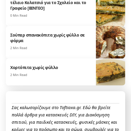
τέλειο Κολατσιό για το Σχολείο και το
Γραφείο [ΒΙΝΤΕΟ]
0 Min Read
Σούπερ σπανακόπιτα χωρίς φύλλο σε
φόρμα
2 Min Read
Χορτόπιτα χωρίς φύλλο
2 Min Read
Σας καλωσορίζουμε στο Toftiaxa.gr. Εδώ θα βρείτε
πολλά άρθρα για κατασκευές DIY, για Διακόσμηση
σπιτιού, για παιδικές κατασκευές, φυσικές μάσκες και
κρέμες για το πρόσωπο και το σώμα, συμβουλές για το