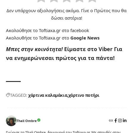
Δεν υπάρχουν αξιολογήσεις ακόμα. Γίνε ο Πρώτος που θα
δώσει αστέρια!
Ακολούθησε το Toftiaxa.gr στο
facebook
Ακολουθήσε το Toftiaxa.gr στο
Google News
Μπες στην κοινότητα!
Είμαστε στο Viber
Για
να ενημερώνεσαι πρώτος για τα πάντα!
TAGGED:
χάρτινα καλαμάκια
χάρτινο ποτήρι
Thali Ombre
Γνώρισε τη Thali Ombre, δημιουργό του Toftiaxa.gr. Με σπουδές στην