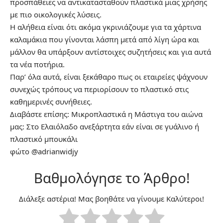
προσπάθειες να αντικατασταθούν πλαστικά μιας χρήσης
με πιο οικολογικές λύσεις.
Η αλήθεια είναι ότι ακόμα γκρινιάζουμε για τα
χάρτινα
καλαμάκια
που γίνονται λάσπη μετά από λίγη ώρα και
μάλλον θα υπάρξουν αντίστοιχες συζητήσεις και για αυτά
τα νέα ποτήρια.
Παρ’ όλα αυτά, είναι ξεκάθαρο πως οι εταιρείες ψάχνουν
συνεχώς τρόπους να περιορίσουν το πλαστικό στις
καθημερινές συνήθειες.
Διαβάστε επίσης:
Μικροπλαστικά η Μάστιγα του αιώνα
μας: Στο Ελαιόλαδο ανεξάρτητα εάν είναι σε γυάλινο ή
πλαστικό μπουκάλι
φώτο @adrianwidjy
Βαθμολόγησε το Άρθρο!
Διάλεξε αστέρια! Μας βοηθάτε να γίνουμε Καλύτεροι!