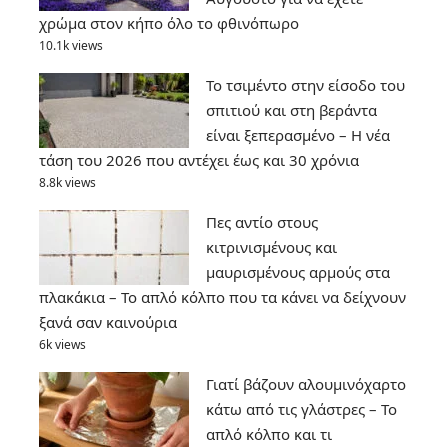
χρώμα στον κήπο όλο το φθινόπωρο
10.1k views
Το τσιμέντο στην είσοδο του
σπιτιού και στη βεράντα
είναι ξεπερασμένο – Η νέα
τάση του 2026 που αντέχει έως και 30 χρόνια
8.8k views
Πες αντίο στους
κιτρινισμένους και
μαυρισμένους αρμούς στα
πλακάκια – Το απλό κόλπο που τα κάνει να δείχνουν
ξανά σαν καινούρια
6k views
Γιατί βάζουν αλουμινόχαρτο
κάτω από τις γλάστρες – Το
απλό κόλπο και τι