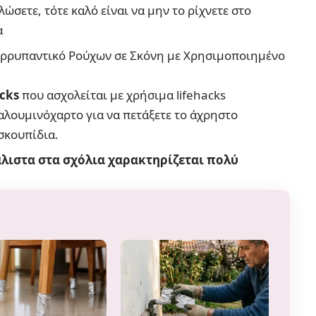
κλώσετε
, τότε καλό είναι να μην το ρίχνετε στο
α
ορρυπαντικό Ρούχων σε Σκόνη με Χρησιμοποιημένο
cks
που ασχολείται με χρήσιμα lifehacks
αλουμινόχαρτο
για να πετάξετε το άχρηστο
σκουπίδια.
άλιστα στα σχόλια χαρακτηρίζεται πολύ