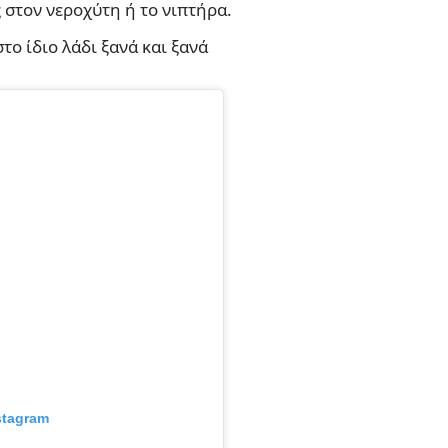
 στον νεροχύτη ή το νιπτήρα.
στο ίδιο λάδι ξανά και ξανά
stagram