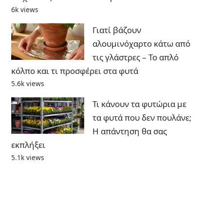
6k views
Γιατί βάζουν
αλουμινόχαρτο κάτω από
τις γλάστρες – Το απλό
κόλπο και τι προσφέρει στα φυτά
5.6k views
Τι κάνουν τα φυτώρια με
τα φυτά που δεν πουλάνε;
Η απάντηση θα σας
εκπλήξει
5.1k views