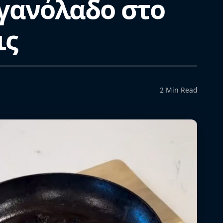
τηγανόλαδο στο
ις
2 Min Read