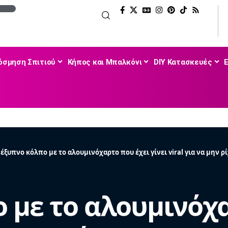
όσμηση Σπιτιού
Κήπος και Μπαλκόνι
DIY Κατασκευές
 έξυπνο κόλπο με το αλουμινόχαρτο που έχει γίνει viral για να μην 
ο με το αλουμινόχ