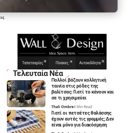
εις
Τελευταία Νέα
Πολλοί βάζουν κολλητική
ταινία στις ρόδες της
βαλίτσας: Γιατί το κάνουν και
σε τι χρησιμεύει
Thali Ombre
4 Min Read
Γιατί οι πετσέτες θαλάσσης
έχουν αυτές τις γραμμές; Δεν
είναι μόνο για διακόσμηση