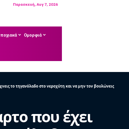
Παρασκευή, Αυγ 7, 2026
Εποχιακά
Ομορφιά
ρίχνεις το τηγανόλαδο στο νεροχύτη και να μην τον βουλώνεις
αρτο που έχει