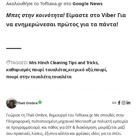
Ακολουθήσε το Toftiaxa.gr στο
Google News
Μπες στην κοινότητα!
Είμαστε στο Viber
Για
να ενημερώνεσαι πρώτος για τα πάντα!
TAGGED:
Mrs Hinch Cleaning Tips and Tricks
καθαρισμός πουρί τουαλέτας
κιτρικό οξύ
πουρί
πουρί στην τουαλέτα
τουαλέτα
Thali Ombre
Γνώρισε τη Thali Ombre, δημιουργό του Toftiaxa.gr. Με σπουδές στην
Πληροφορική, πιστοποιημένη μηχανικό Microsoft με πολυετή εμπειρία
σε προγραμματισμό, και πάθος για DIY & διακόσμηση, μοιράζεται μαζί
σου πρακτικές λύσεις, έξυπνα κόλπα και φρέσκες ιδέες για το σπίτι.