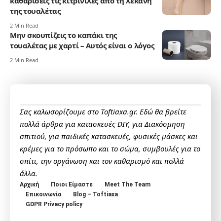
καθαρίσεις τις κιτρινίλες από τη λεκάνη
της τουαλέτας
2 Min Read
Μην σκουπίζεις το καπάκι της
τουαλέτας με χαρτί – Αυτός είναι ο λόγος
2 Min Read
Σας καλωσορίζουμε στο Toftiaxa.gr. Εδώ θα βρείτε
πολλά άρθρα για κατασκευές DIY, για Διακόσμηση
σπιτιού, για παιδικές κατασκευές, φυσικές μάσκες και
κρέμες για το πρόσωπο και το σώμα, συμβουλές για το
σπίτι, την οργάνωση και τον καθαρισμό και πολλά
άλλα.
Αρχική
Ποιοι Είμαστε
Meet The Team
Επικοινωνία
Blog – Toftiaxa
GDPR Privacy policy