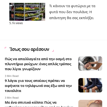
Τι κάνουν τα φυτώρια με τα
φυτά που δεν πουλάνε; Η
απάντηση θα σας εκπλήξει
5.1k views
Ίσως σου αρέσουν
Πώς να απαλλαγείτε από την οσμή στο
πλυντήριο ρούχων: ένας απλός τρόπος
που λίγοι γνωρίζουν
3 Min Read
9 λόγοι για τους οποίους πρέπει να
αφήνετε το τηλέφωνό σας έξω από την
τουαλέτα
3 Min Read
Με ένα σπιτικό κόλπο: Πώς να