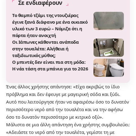
Σε ενδιαφέρουν
Το θαμπό τζάμι της ντουζιέρας
έγινε ξανά διάφανο με ένα οικιακό
υλικό των 3 ευρώ – Νόμιζα ότι η
πόρτα ήταν ανοιχτή
Οι Ιάπωνες κάθονται ανάποδα
στην τουαλέτα: Αλήθεια ή
ταξιδιωτικός μύθος;
Ο μπιντές δεν είναι πια στη μόδα:
Η νέα τάση στα μπάνια για το 2026
Ένας άλλος χρήστης απάντησε: «Είχα ακριβώς το ίδιο
πρόβλημα και δεν έφευγε με μαγειρική σόδα και ξύδι.
Αυτό που λειτούργησε ήταν να αφαιρέσω όσο το δυνατόν
περισσότερο νερό από την τουαλέτα και να την αφήσω
όσο το δυνατόν περισσότερο με κιτρικό οξύ».
Μάλιστα σε μια άλλη απάντηση ένα χρήστης συμβουλεύει:
«Αδειάστε το νερό από την τουαλέτα, γεμίστε τη με