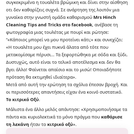
συγκεκριμένα η τουαλέτα βρώμικη και δίνει στην αίσθηση
οτι δεν καθαρίζεις συχνά. Σε ανάρτηση της λοιπόν μια
γυναίκα στην γνωστή ομάδα καθαρισμού
Mrs Hinch
Cleaning Tips and Tricks στο facebook
, ανέβασε τη
φωτογραφία μιας τουλέτας με πουρί και ρώτησε:
“«Κάποιος μπορεί να μου προτείνει κάτι;» και συνεχίζει:
«Η τουαλέτα μου έχει πυκνά άλατα από τότε που
μετακομίσαμε πέρυσι… Τα ξεφορτώθηκα με σόδα και ξύδι.
Δυστυχώς, αυτό είναι το τελικό αποτέλεσμα και δεν θα
βγει άλλο! Φαίνεται απαίσιο και το μισώ! Οποιαδήποτε
πρόταση θα εκτιμηθεί ιδιαίτερα».
Μετά από αυτή την ερώτηση τα σχόλια έπεσαν βροχή. Και
οι περισσότερες απαντήσεις είχαν ένα κοινό συστατικό.
Το κιτρικό Οξύ
.
Μάλιστα ένα άλλο μελός απάντησε: «Χρησιμοποιήσαμε τα
πάντα και κυριολεκτικά το μόνο πράγμα που
καθάρισε
τη λεκάνη
ήταν το
κιτρικό οξύ
».