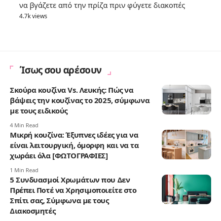
να βγάζετε από την πρίζα πριν φύγετε διακοπές
4.7k views
Ίσως σου αρέσουν
Σκούρα κουζίνα Vs. Λευκής: Πώς να
βάψεις την κουζίνας το 2025, σύμφωνα
με τους ειδικούς
4 Min Read
Μικρή κουζίνα: Έξυπνες ιδέες για να
είναι λειτουργική, όμορφη και να τα
χωράει όλα [ΦΩΤΟΓΡΑΦΙΕΣ]
1 Min Read
5 Συνδυασμοί Χρωμάτων που Δεν
Πρέπει Ποτέ να Χρησιμοποιείτε στο
Σπίτι σας, Σύμφωνα με τους
Διακοσμητές