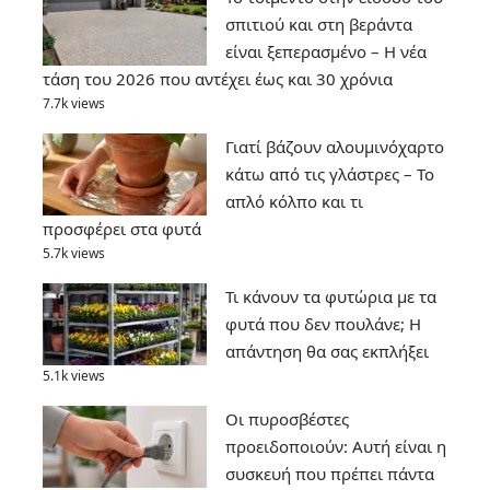
σπιτιού και στη βεράντα
είναι ξεπερασμένο – Η νέα
τάση του 2026 που αντέχει έως και 30 χρόνια
7.7k views
Γιατί βάζουν αλουμινόχαρτο
κάτω από τις γλάστρες – Το
απλό κόλπο και τι
προσφέρει στα φυτά
5.7k views
Τι κάνουν τα φυτώρια με τα
φυτά που δεν πουλάνε; Η
απάντηση θα σας εκπλήξει
5.1k views
Οι πυροσβέστες
προειδοποιούν: Αυτή είναι η
συσκευή που πρέπει πάντα