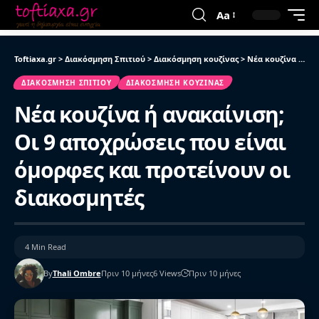
Aa
Toftiaxa.gr
>
Διακόσμηση Σπιτιού
>
Διακόσμηση κουζίνας
>
Νέα κουζίνα ή ανακαίνιση; Οι 9 αποχρώσεις που είναι όμορφες και προτείνουν οι διακοσμητές
ΔΙΑΚΌΣΜΗΣΗ ΣΠΙΤΙΟΎ
ΔΙΑΚΌΣΜΗΣΗ ΚΟΥΖΊΝΑΣ
Νέα κουζίνα ή ανακαίνιση;
Οι 9 αποχρώσεις που είναι
όμορφες και προτείνουν οι
διακοσμητές
4 Min Read
By
Thali Ombre
Πριν 10 μήνες
6 Views
Πριν 10 μήνες