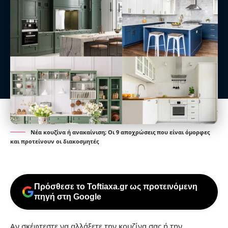
Νέα κουζίνα ή ανακαίνιση; Οι 9 αποχρώσεις που είναι όμορφες
και προτείνουν οι διακοσμητές
Πρόσθεσε το Toftiaxa.gr ως προτεινόμενη
πηγή στη Google
Αν σκέφτεστε να αλλάξετε την κουζίνα σας ή την