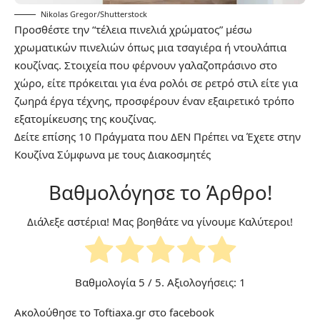
Nikolas Gregor/Shutterstock
Προσθέστε την “τέλεια πινελιά χρώματος” μέσω
χρωματικών πινελιών όπως μια τσαγιέρα ή ντουλάπια
κουζίνας. Στοιχεία που φέρνουν γαλαζοπράσινο στο
χώρο, είτε πρόκειται για ένα ρολόι σε ρετρό στιλ είτε για
ζωηρά έργα τέχνης, προσφέρουν έναν εξαιρετικό τρόπο
εξατομίκευσης της κουζίνας.
Δείτε επίσης
10 Πράγματα που ΔΕΝ Πρέπει να Έχετε στην
Κουζίνα Σύμφωνα με τους Διακοσμητές
Βαθμολόγησε το Άρθρο!
Διάλεξε αστέρια! Μας βοηθάτε να γίνουμε Καλύτεροι!
Βαθμολογία
5
/ 5. Αξιολογήσεις:
1
Ακολούθησε το Toftiaxa.gr στο
facebook