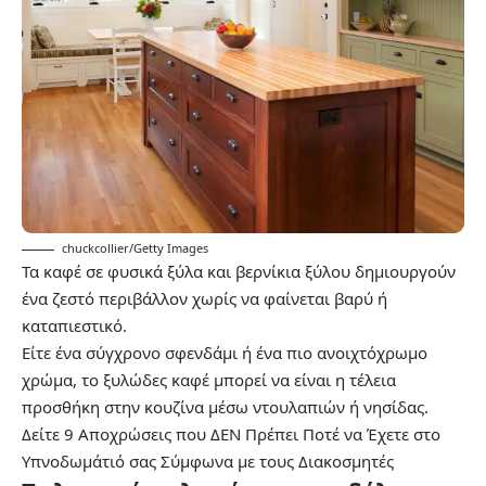
chuckcollier/Getty Images
Τα καφέ σε φυσικά ξύλα και βερνίκια ξύλου δημιουργούν
ένα ζεστό περιβάλλον χωρίς να φαίνεται βαρύ ή
καταπιεστικό.
Είτε ένα σύγχρονο σφενδάμι ή ένα πιο ανοιχτόχρωμο
χρώμα, το ξυλώδες καφέ μπορεί να είναι η τέλεια
προσθήκη στην κουζίνα μέσω ντουλαπιών ή νησίδας.
Δείτε
9 Αποχρώσεις που ΔΕΝ Πρέπει Ποτέ να Έχετε στο
Υπνοδωμάτιό σας Σύμφωνα με τους Διακοσμητές