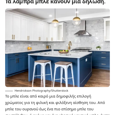
Τα λαμπρά μπλε κάνουν μια δήλωση.
Hendrickson Photography/Shutterstock
Το μπλε είναι από καιρό μια δημοφιλής επιλογή
χρώματος για τη φιλική και φιλόξενη αίσθηση του. Από
μπλε του ουρανού έως ένα πιο επίσημο μπλε του