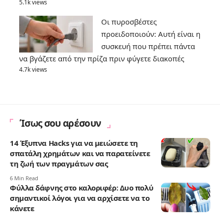
5.1k views
Οι πυροσβέστες
προειδοποιούν: Αυτή είναι η
συσκευή που πρέπει πάντα
να βγάζετε από την πρίζα πριν φύγετε διακοπές
4.7k views
Ίσως σου αρέσουν
14 Έξυπνα Hacks για να μειώσετε τη
σπατάλη χρημάτων και να παρατείνετε
τη ζωή των πραγμάτων σας
6 Min Read
Φύλλα δάφνης στο καλοριφέρ: Δυο πολύ
σημαντικοί λόγοι για να αρχίσετε να το
κάνετε