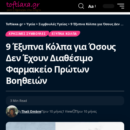
Aa
Toftiaxa.gr
>
Υγεία
>
Συμβουλές Υγείας
>
9 Έξυπνα Κόλπα για Όσους Δεν Έχουν Διαθέσιμο Φαρμακείο Πρώτων Βοηθειών
ΧΡΉΣΙΜΕΣ ΣΥΜΒΟΥΛΈΣ
ΈΞΥΠΝΑ ΚΌΛΠΑ
9 Έξυπνα Κόλπα για Όσους
Δεν Έχουν Διαθέσιμο
Φαρμακείο Πρώτων
Βοηθειών
3 Min Read
By
Thali Ombre
Πριν 10 μήνες
1 View
Πριν 10 μήνες