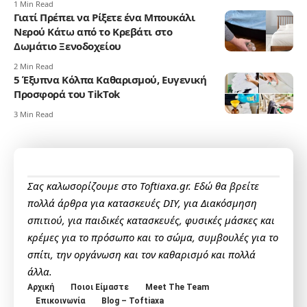
1 Min Read
Γιατί Πρέπει να Ρίξετε ένα Μπουκάλι
Νερού Κάτω από το Κρεβάτι στο
Δωμάτιο Ξενοδοχείου
2 Min Read
5 Έξυπνα Κόλπα Καθαρισμού, Ευγενική
Προσφορά του TikTok
3 Min Read
Σας καλωσορίζουμε στο Toftiaxa.gr. Εδώ θα βρείτε
πολλά άρθρα για κατασκευές DIY, για Διακόσμηση
σπιτιού, για παιδικές κατασκευές, φυσικές μάσκες και
κρέμες για το πρόσωπο και το σώμα, συμβουλές για το
σπίτι, την οργάνωση και τον καθαρισμό και πολλά
άλλα.
Αρχική
Ποιοι Είμαστε
Meet The Team
Επικοινωνία
Blog – Toftiaxa