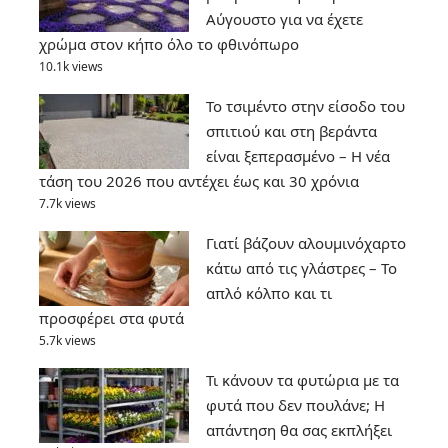
Αύγουστο για να έχετε
χρώμα στον κήπο όλο το φθινόπωρο
10.1k views
Το τσιμέντο στην είσοδο του
σπιτιού και στη βεράντα
είναι ξεπερασμένο – Η νέα
τάση του 2026 που αντέχει έως και 30 χρόνια
7.7k views
Γιατί βάζουν αλουμινόχαρτο
κάτω από τις γλάστρες – Το
απλό κόλπο και τι
προσφέρει στα φυτά
5.7k views
Τι κάνουν τα φυτώρια με τα
φυτά που δεν πουλάνε; Η
απάντηση θα σας εκπλήξει