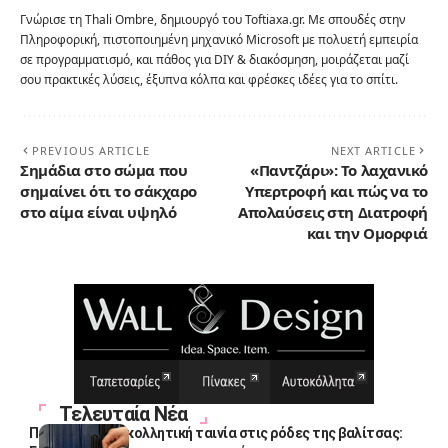
Γνώρισε τη Thali Ombre, δημιουργό του Toftiaxa.gr. Με σπουδές στην
Πληροφορική, πιστοποιημένη μηχανικό Microsoft με πολυετή εμπειρία
σε προγραμματισμό, και πάθος για DIY & διακόσμηση, μοιράζεται μαζί
σου πρακτικές λύσεις, έξυπνα κόλπα και φρέσκες ιδέες για το σπίτι.
PREVIOUS ARTICLE
NEXT ARTICLE
Σημάδια στο σώμα που
«Παντζάρι»: Το λαχανικό
σημαίνει ότι το σάκχαρο
Υπερτροφή και πώς να το
στο αίμα είναι υψηλό
Απολαύσεις στη Διατροφή
και την Ομορφιά
Τελευταία Νέα
Πολλοί βάζουν κολλητική ταινία στις ρόδες της βαλίτσας: