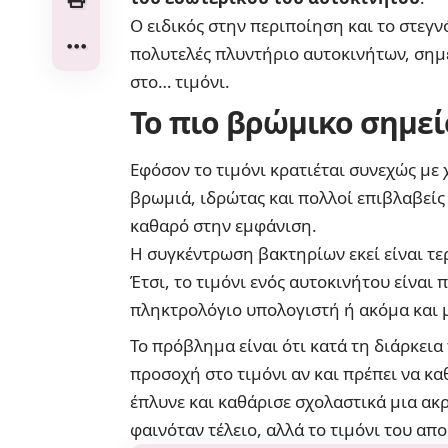
Ο ειδικός στην περιποίηση και το στεγν
πολυτελές πλυντήριο αυτοκινήτων, σημ
στο… τιμόνι.
Το πιο βρώμικο σημεί
Εφόσον το τιμόνι κρατιέται συνεχώς με
βρωμιά, ιδρώτας και πολλοί επιβλαβείς
καθαρό στην εμφάνιση.
Η συγκέντρωση βακτηρίων εκεί είναι τε
Έτσι, το τιμόνι ενός αυτοκινήτου είναι
πληκτρολόγιο υπολογιστή ή ακόμα και μ
Το πρόβλημα είναι ότι κατά τη διάρκεια
προσοχή στο τιμόνι αν και πρέπει να καθ
έπλυνε και καθάρισε σχολαστικά μια ακ
φαινόταν τέλειο, αλλά το τιμόνι του απ