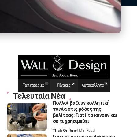
Τελευταία Νέα
Πολλοί βάζουν κολλητική
ταινία στις ρόδες της
βαλίτσας: Γιατί το κάνουν και
σε τι χρησιμεύει
Thali Ombre
4 Min Read
Γιατί οι πετσέτες θαλάσσης