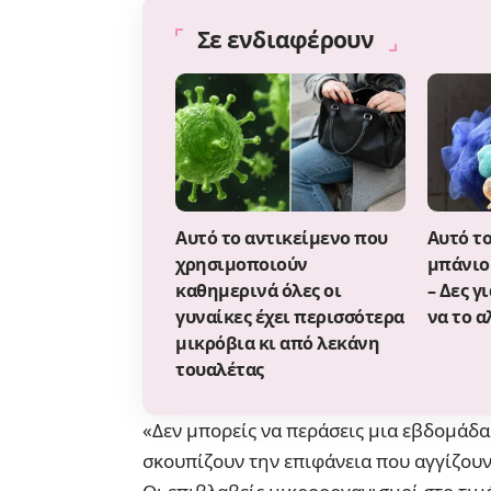
Σε ενδιαφέρουν
Αυτό το αντικείμενο που
Αυτό τ
χρησιμοποιούν
μπάνιο
καθημερινά όλες οι
– Δες γ
γυναίκες έχει περισσότερα
να το α
μικρόβια κι από λεκάνη
τουαλέτας
«Δεν μπορείς να περάσεις μια εβδομάδα 
σκουπίζουν την επιφάνεια που αγγίζουν 