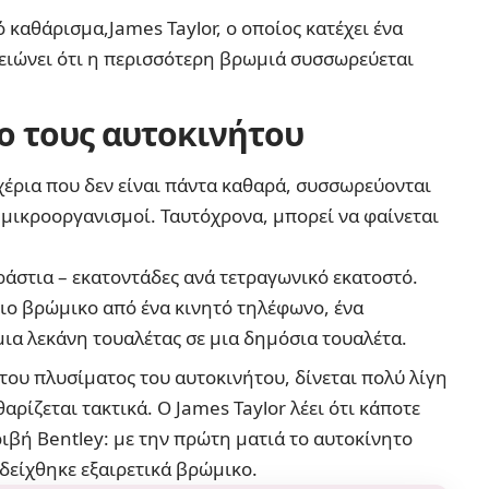
ό καθάρισμα,James Taylor, ο οποίος κατέχει ένα
ειώνει ότι η περισσότερη βρωμιά συσσωρεύεται
ο τους αυτοκινήτου
 χέρια που δεν είναι πάντα καθαρά, συσσωρεύονται
 μικροοργανισμοί. Ταυτόχρονα, μπορεί να φαίνεται
ράστια – εκατοντάδες ανά τετραγωνικό εκατοστό.
 πιο βρώμικο από ένα κινητό τηλέφωνο, ένα
ια λεκάνη τουαλέτας σε μια δημόσια τουαλέτα.
 του πλυσίματος του αυτοκινήτου, δίνεται πολύ λίγη
αρίζεται τακτικά. Ο James Taylor λέει ότι κάποτε
ριβή Bentley: με την πρώτη ματιά το αυτοκίνητο
οδείχθηκε εξαιρετικά βρώμικο.