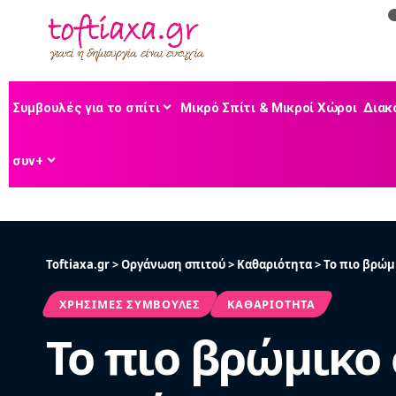
Συμβουλές για το σπίτι
Μικρό Σπίτι & Μικροί Χώροι
Διακ
συν+
Toftiaxa.gr
>
Οργάνωση σπιτού
>
Καθαριότητα
>
Το πιο βρώμ
ΧΡΉΣΙΜΕΣ ΣΥΜΒΟΥΛΈΣ
ΚΑΘΑΡΙΌΤΗΤΑ
Το πιο βρώμικο 