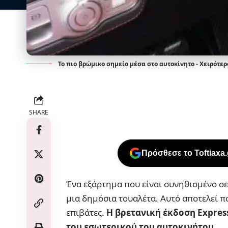
Το πιο βρώμικο σημείο μέσα στο αυτοκίνητο - Χειρότε
SHARE
Πρόσθεσε το Toftiaxa
Ένα εξάρτημα που είναι συνηθισμένο σε
μια δημόσια τουαλέτα. Αυτό αποτελεί π
επιβάτες.
Η βρετανική έκδοση Express
του εσωτερικού του αυτοκινήτου
.