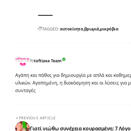
TAGGED:
αυτοκίνητο
βρωμιά
μικρόβια
toftiaxa Team
By
Αγάπη και πάθος για δημιουργία με απλά και καθημ
υλικών. Αγαπημένη, η διακόσμηση και οι λύσεις για μ
συνταγές
PREVIOUS ARTICLE
Γιατί νιώθω συνέχεια κουρασμένη: 7 Λόγο