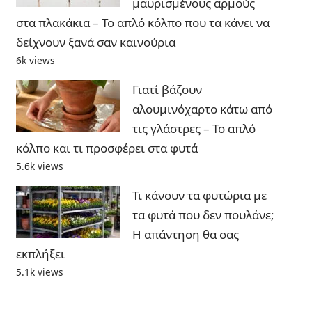
μαυρισμένους αρμούς
στα πλακάκια – Το απλό κόλπο που τα κάνει να
δείχνουν ξανά σαν καινούρια
6k views
Γιατί βάζουν
αλουμινόχαρτο κάτω από
τις γλάστρες – Το απλό
κόλπο και τι προσφέρει στα φυτά
5.6k views
Τι κάνουν τα φυτώρια με
τα φυτά που δεν πουλάνε;
Η απάντηση θα σας
εκπλήξει
5.1k views