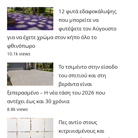
12 φυτά εδαφοκάλυψης
που μπορείτε να
φυτέψετε τον Αύγουστο
για να έχετε χρώμα στον κήπο όλο το
φθινόπωρο
10.1k views
Το τσιμέντο στην είσοδο
του σπιτιού και στη
βεράντα είναι
ξεπερασμένο – Η νέα τάση του 2026 που
αντέχει έως και 30 χρόνια
8.8k views
Πες αντίο στους
κιτρινισμένους και