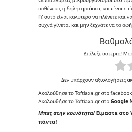
Οι επιβλαβείς μικροοργανισμοί στο τιμ
ασθένειες ή δηλητηριάσεις και είναι επ
Γι’ αυτό είναι καλύτερο να πλένετε και 
συχνά γίνεται και μην ξεχνάτε να το αφή
Βαθμολό
Διάλεξε αστέρια! Μα
Δεν υπάρχουν αξιολογήσεις ακ
Ακολούθησε το Toftiaxa.gr στο
facebook
Ακολουθήσε το Toftiaxa.gr στο
Google 
Μπες στην κοινότητα!
Είμαστε στο 
πάντα!