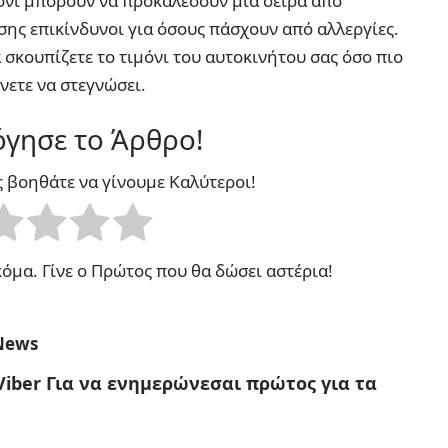
όνι μπορούν να προκαλέσουν μια σειρά από
ίσης επικίνδυνοι για όσους πάσχουν από αλλεργίες.
να σκουπίζετε το τιμόνι του αυτοκινήτου σας όσο πιο
νετε να στεγνώσει.
γησε το Άρθρο!
ς βοηθάτε να γίνουμε Καλύτεροι!
όμα. Γίνε ο Πρώτος που θα δώσει αστέρια!
News
Viber
Για να ενημερώνεσαι πρώτος για τα