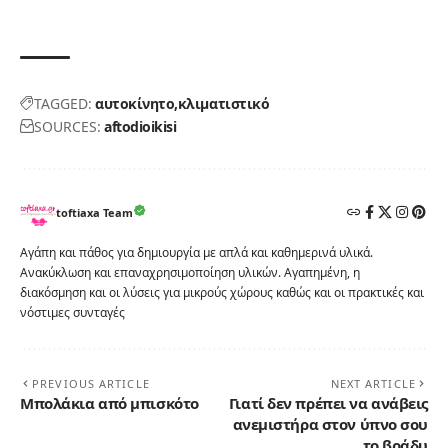
TAGGED:
αυτοκίνητο
κλιματιστικό
SOURCES:
aftodioikisi
toftiaxa Team
Αγάπη και πάθος για δημιουργία με απλά και καθημερινά υλικά.
Ανακύκλωση και επαναχρησιμοποίηση υλικών. Αγαπημένη, η
διακόσμηση και οι λύσεις για μικρούς χώρους καθώς και οι πρακτικές και
νόστιμες συνταγές
PREVIOUS ARTICLE
NEXT ARTICLE
Μπολάκια από μπισκότο
Γιατί δεν πρέπει να ανάβεις
ανεμιστήρα στον ύπνο σου
το βράδυ