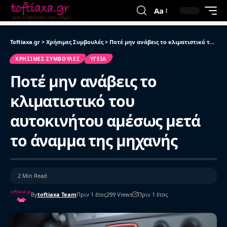
Aa
Toftiaxa.gr
>
Χρήσιμες Συμβουλές
>
Ποτέ μην ανάβεις το κλιματιστικό του αυτοκινήτου αμέσως μετά το άναμμα της μηχανής
ΧΡΉΣΙΜΕΣ ΣΥΜΒΟΥΛΈΣ
ΥΓΕΊΑ
Ποτέ μην ανάβεις το
κλιματιστικό του
αυτοκινήτου αμέσως μετά
το άναμμα της μηχανής
2 Min Read
By
toftiaxa Team
Πριν 1 έτος
299 Views
Πριν 1 έτος