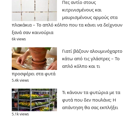
Πες αντίο στους
κιτρινισμένους και
μαυρισμένους αρμούς στα
πλακάκια – Το απλό κόλπο που τα κάνει να δείχνουν
ξανά σαν καινούρια
6k views
Γιατί βάζουν αλουμινόχαρτο
κάτω από τις γλάστρες – Το
απλό κόλπο και τι
προσφέρει στα φυτά
5.4k views
Τι κάνουν τα φυτώρια με τα
φυτά που δεν πουλάνε; Η
απάντηση θα σας εκπλήξει
5.1k views