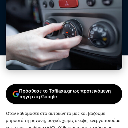
Πρόσθεσε το Toftiaxa.gr ως προτεινόμενη
πηγή στη Google
Όταν καθόμαστε στο αυτοκίνητό μας και βάζουμε
μπροστά τη μηχανή, συχνά, χωρίς σκέψη, ενεργοποιούμε
και το air-condition (A/C). Κάθε φορά που το κάνουμε