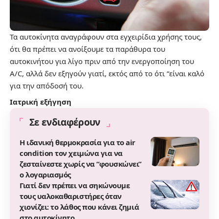
Τα αυτοκίνητα αναγράφουν στα εγχειρίδια χρήσης τους,
ότι θα πρέπει να ανοίξουμε τα παράθυρα του
αυτοκινήτου για λίγο πριν από την ενεργοποίηση του
A/C, αλλά δεν εξηγούν γιατί, εκτός από το ότι “είναι καλό
για την απόδοσή του.
Ιατρική εξήγηση
Σε ενδιαφέρουν
Η ιδανική θερμοκρασία για το air
condition τον χειμώνα για να
ζεσταίνεστε χωρίς να “φουσκώνει”
ο λογαριασμός
Γιατί δεν πρέπει να σηκώνουμε
τους υαλοκαθαριστήρες όταν
χιονίζει: το λάθος που κάνει ζημιά
στο αυτοκίνητο