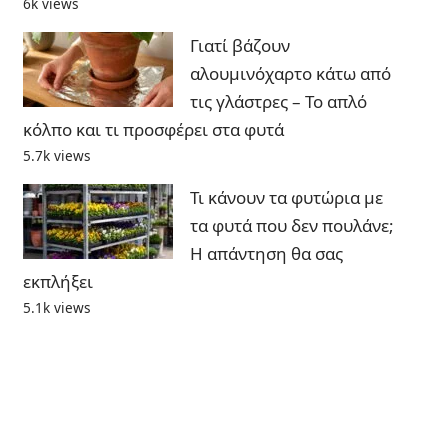
6k views
Γιατί βάζουν
αλουμινόχαρτο κάτω από
τις γλάστρες – Το απλό
κόλπο και τι προσφέρει στα φυτά
5.7k views
Τι κάνουν τα φυτώρια με
τα φυτά που δεν πουλάνε;
Η απάντηση θα σας
εκπλήξει
5.1k views