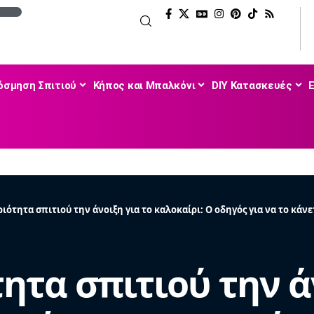
όσμηση Σπιτιού
Κήπος και Μπαλκόνι
DIY Κατασκευές
ιότητα σπιτιού την άνοιξη για το καλοκαίρι: Ο οδηγός για να το κάν
ητα σπιτιού την ά