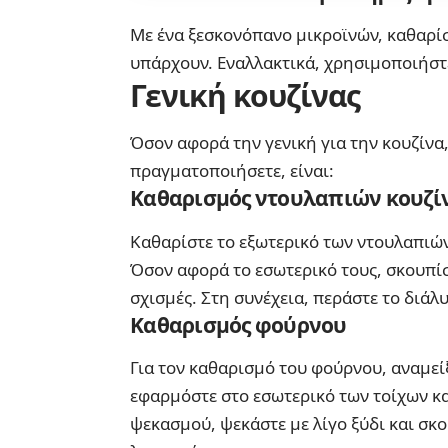
Με ένα ξεσκονόπανο μικροϊνών, καθαρίσ
υπάρχουν. Εναλλακτικά, χρησιμοποιήστε
Γενική κουζίνας
Όσον αφορά την γενική για την κουζίνα,
πραγματοποιήσετε, είναι:
Καθαρισμός ντουλαπιών κουζί
Καθαρίστε το εξωτερικό των ντουλαπιώ
Όσον αφορά το εσωτερικό τους, σκουπίσ
σχισμές. Στη συνέχεια, περάστε το διάλυ
Καθαρισμός φούρνου
Για τον καθαρισμό του φούρνου, αναμείξ
εφαρμόστε στο εσωτερικό των τοίχων κ
ψεκασμού, ψεκάστε με λίγο ξύδι και σκο