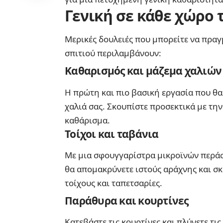
Γενική σε κάθε χώρο 
Μερικές δουλειές που μπορείτε να πραγ
σπιτιού περιλαμβάνουν:
Καθαρισμός και μάζεμα χαλιών
Η πρώτη και πιο βασική εργασία που θα
χαλιά σας. Σκουπίστε προσεκτικά με την
καθάρισμα.
Τοίχοι και ταβάνια
Με μια σφουγγαρίστρα μικροϊνών περάστ
θα απομακρύνετε ιστούς αράχνης και σκ
τοίχους και ταπετσαρίες.
Παράθυρα και κουρτίνες
Κατεβάστε τις κουρτίνες και πλύνετε τ