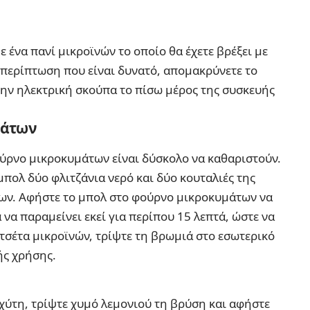
 ένα πανί μικροϊνών το οποίο θα έχετε βρέξει με
ε περίπτωση που είναι δυνατό, απομακρύνετε το
 την ηλεκτρική σκούπα το πίσω μέρος της συσκευής
μάτων
ούρνο μικροκυμάτων είναι δύσκολο να καθαριστούν.
 μπολ δύο φλιτζάνια νερό και δύο κουταλιές της
ων. Αφήστε το μπολ στο φούρνο μικροκυμάτων να
α να παραμείνει εκεί για περίπου 15 λεπτά, ώστε να
τσέτα μικροϊνών, τρίψτε τη βρωμιά στο εσωτερικό
ής χρήσης.
χύτη, τρίψτε χυμό λεμονιού τη βρύση και αφήστε