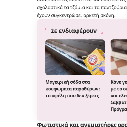
σχολαστικά τα τζάμια και τα παντζούρια
έχουν συγκεντρώσει αρκετή σκόνη.
Σε ενδιαφέρουν
Μαγειρική σόδα στα
Κάνε γ
κουφώματα παραθύρων:
με το σ
τα οφέλη που δεν ξέρεις
και ελ
Σαββατ
Πρόγρ
Φωτιστικά και ανεμιστήρες ορ