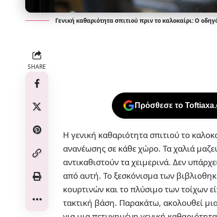
Γενική καθαριότητα σπιτιού πριν το καλοκαίρι: Ο οδηγ
SHARE
Πρόσθεσε το Toftiaxa
Η γενική καθαριότητα σπιτιού το καλοκα
ανανέωσης σε κάθε χώρο. Τα χαλιά μαζε
αντικαθιστούν τα χειμερινά. Δεν υπάρχ
από αυτή. Το ξεσκόνισμα των βιβλιοθηκ
κουρτινών και το πλύσιμο των τοίχων εί
τακτική βάση. Παρακάτω, ακολουθεί μια 
για μια πετυχημένη γενική καθαριότητα 