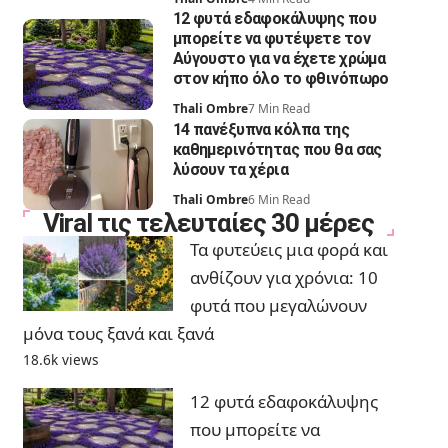
12 φυτά εδαφοκάλυψης που
μπορείτε να φυτέψετε τον
Αύγουστο για να έχετε χρώμα
στον κήπο όλο το φθινόπωρο
Thali Ombre
7 Min Read
14 πανέξυπνα κόλπα της
καθημερινότητας που θα σας
λύσουν τα χέρια
Thali Ombre
6 Min Read
Viral τις τελευταίες 30 μέρες
Τα φυτεύεις μια φορά και
ανθίζουν για χρόνια: 10
φυτά που μεγαλώνουν
μόνα τους ξανά και ξανά
18.6k views
12 φυτά εδαφοκάλυψης
που μπορείτε να