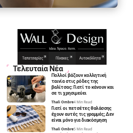
Τελευταία Νέα
Πολλοί βάζουν κολλητική
ταινία στις ρόδες της
βαλίτσας: Γιατί το κάνουν και
σε τι χρησιμεύει
Thali Ombre
4 Min Read
Γιατί οι πετσέτες θαλάσσης
έχουν αυτές τις γραμμές; Δεν
είναι μόνο για διακόσμηση
Thali Ombre
5 Min Read