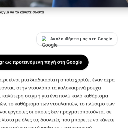
ός για να το κάνετε σωστά
Ακολουθήστε μας στη Google
.gr ως προτεινόμενη πηγή στη Google
ίρι είναι μια διαδικασία η οποία χαρίζει έναν αέρα
ύονται, στην ντουλάπα τα καλοκαιρινά ρούχα
ει καλύτερη στιγμή για ένα πολύ καλό καθάρισμα
ών, το καθάρισμα των ντουλαπιών, το πλύσιμο των
ναι εργασίες οι οποίες δεν πραγματοποιούνται σε
λίστα με όλες τις δουλειές που μπορείτε να κάνετε
σπιτιού για την έναρξη του καλοκαιριού.