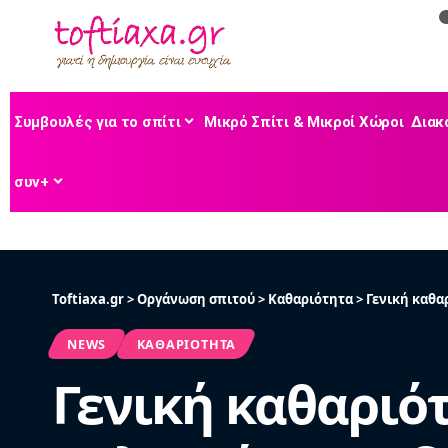
Συμβουλές για το σπίτι
Μικρό Σπίτι & Μικροί Χώροι
Διακ
συν+
Toftiaxa.gr
>
Οργάνωση σπιτού
>
Καθαριότητα
>
Γενική καθαρ
NEWS
ΚΑΘΑΡΙΌΤΗΤΑ
Γενική καθαριότ