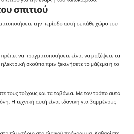
του σπιτιού
ματοποιήσετε την περίοδο αυτή σε κάθε χώρο του
 πρέπει να πραγματοποιήσετε είναι να μαζέψετε τα
 ηλεκτρική σκούπα πριν ξεκινήσετε το μάζεμα ή το
ε τους τοίχους και τα ταβάνια. Με τον τρόπο αυτό
όνη. Η τεχνική αυτή είναι ιδανική για βαμμένους
ις στο πλυντήριο στο ελαφρύ πρόγραμμα. Καθαρίστε