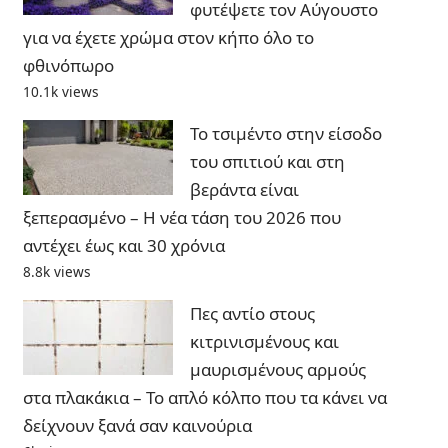
φυτέψετε τον Αύγουστο
για να έχετε χρώμα στον κήπο όλο το
φθινόπωρο
10.1k views
Το τσιμέντο στην είσοδο
του σπιτιού και στη
βεράντα είναι
ξεπερασμένο – Η νέα τάση του 2026 που
αντέχει έως και 30 χρόνια
8.8k views
Πες αντίο στους
κιτρινισμένους και
μαυρισμένους αρμούς
στα πλακάκια – Το απλό κόλπο που τα κάνει να
δείχνουν ξανά σαν καινούρια