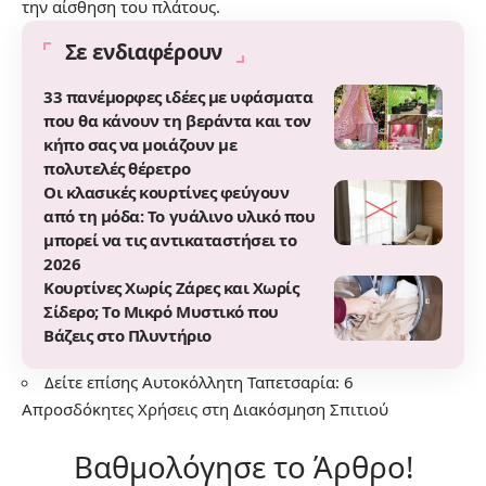
την αίσθηση του πλάτους.
Σε ενδιαφέρουν
33 πανέμορφες ιδέες με υφάσματα
που θα κάνουν τη βεράντα και τον
κήπο σας να μοιάζουν με
πολυτελές θέρετρο
Οι κλασικές κουρτίνες φεύγουν
από τη μόδα: Το γυάλινο υλικό που
μπορεί να τις αντικαταστήσει το
2026
Κουρτίνες Χωρίς Ζάρες και Χωρίς
Σίδερο; Το Μικρό Μυστικό που
Βάζεις στο Πλυντήριο
Δείτε επίσης
Αυτοκόλλητη Ταπετσαρία: 6
Απροσδόκητες Χρήσεις στη Διακόσμηση Σπιτιού
Βαθμολόγησε το Άρθρο!