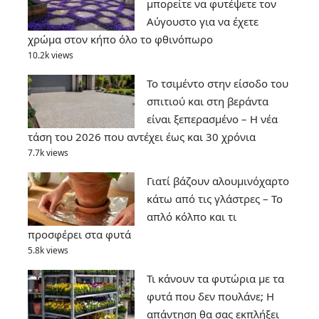
μπορείτε να φυτέψετε τον
Αύγουστο για να έχετε
χρώμα στον κήπο όλο το φθινόπωρο
10.2k views
Το τσιμέντο στην είσοδο του
σπιτιού και στη βεράντα
είναι ξεπερασμένο – Η νέα
τάση του 2026 που αντέχει έως και 30 χρόνια
7.7k views
Γιατί βάζουν αλουμινόχαρτο
κάτω από τις γλάστρες – Το
απλό κόλπο και τι
προσφέρει στα φυτά
5.8k views
Τι κάνουν τα φυτώρια με τα
φυτά που δεν πουλάνε; Η
απάντηση θα σας εκπλήξει