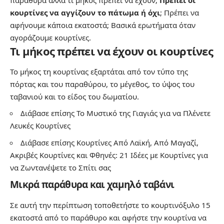
κουρτίνες
να αγγίζουν το πάτωμα ή όχι
; Πρέπει να
αφήνουμε κάποια εκατοστά; Βασικά ερωτήματα όταν
αγοράζουμε κουρτίνες.
Τι μήκος πρέπει να έχουν οι κουρτίνες
Το μήκος τη κουρτίνας εξαρτάται από τον τύπο της
πόρτας και του παραθύρου, το μέγεθος, το ύψος του
ταβανιού και το είδος του δωματίου.
Διάβασε επίσης
Το Μυστικό της Γιαγιάς για να Πλένετε
Λευκές Κουρτίνες
Διάβασε επίσης
Κουρτίνες Από Λαϊκή, Από Μαγαζί,
Ακριβές Κουρτίνες και Φθηνές: 21 Ιδέες με Κουρτίνες για
να Ζωντανέψετε το Σπίτι σας
Μικρά παράθυρα και χαμηλό ταβάνι
Σε αυτή την περίπτωση τοποθετήστε το κουρτινόξυλο 15
εκατοστά από το παράθυρο και αφήστε την κουρτίνα να