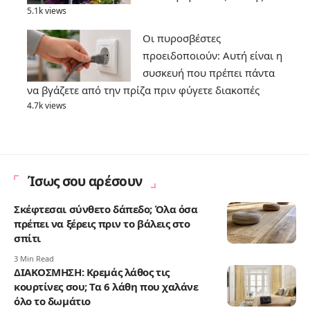
5.1k views
Οι πυροσβέστες
προειδοποιούν: Αυτή είναι η
συσκευή που πρέπει πάντα
να βγάζετε από την πρίζα πριν φύγετε διακοπές
4.7k views
Ίσως σου αρέσουν
Σκέφτεσαι σύνθετο δάπεδο; Όλα όσα
πρέπει να ξέρεις πριν το βάλεις στο
σπίτι
3 Min Read
ΔΙΑΚΟΣΜΗΣΗ: Κρεμάς λάθος τις
κουρτίνες σου; Τα 6 λάθη που χαλάνε
όλο το δωμάτιο