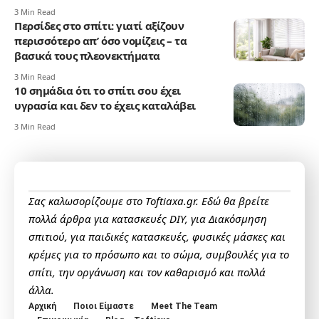
3 Min Read
Περσίδες στο σπίτι: γιατί αξίζουν
περισσότερο απ’ όσο νομίζεις – τα
βασικά τους πλεονεκτήματα
3 Min Read
10 σημάδια ότι το σπίτι σου έχει
υγρασία και δεν το έχεις καταλάβει
3 Min Read
Σας καλωσορίζουμε στο Toftiaxa.gr. Εδώ θα βρείτε
πολλά άρθρα για κατασκευές DIY, για Διακόσμηση
σπιτιού, για παιδικές κατασκευές, φυσικές μάσκες και
κρέμες για το πρόσωπο και το σώμα, συμβουλές για το
σπίτι, την οργάνωση και τον καθαρισμό και πολλά
άλλα.
Αρχική
Ποιοι Είμαστε
Meet The Team