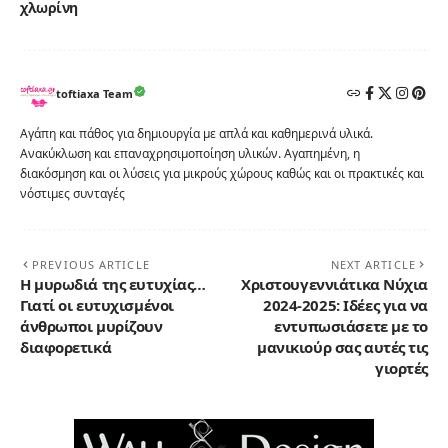
χλωρίνη
toftiaxa Team
Αγάπη και πάθος για δημιουργία με απλά και καθημερινά υλικά.
Ανακύκλωση και επαναχρησιμοποίηση υλικών. Αγαπημένη, η
διακόσμηση και οι λύσεις για μικρούς χώρους καθώς και οι πρακτικές και
νόστιμες συνταγές
PREVIOUS ARTICLE
NEXT ARTICLE
Η μυρωδιά της ευτυχίας…
Χριστουγεννιάτικα Νύχια
Γιατί οι ευτυχισμένοι
2024-2025: Ιδέες για να
άνθρωποι μυρίζουν
εντυπωσιάσετε με το
διαφορετικά
μανικιούρ σας αυτές τις
γιορτές