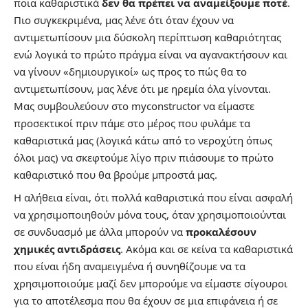
ποια καθαριστικά
δεν θα πρέπει να αναμείξουμε ποτέ
.
Πιο συγκεκριμένα, μας λένε ότι όταν έχουν να
αντιμετωπίσουν μια δύσκολη περίπτωση
καθαριότητας
ενώ λογικά το πρώτο πράγμα είναι να αγανακτήσουν και
να γίνουν «δημιουργικοί» ως προς το πώς θα το
αντιμετωπίσουν, μας λένε ότι με ηρεμία όλα γίνονται.
Μας συμβουλεύουν στο
myconstructor
να είμαστε
προσεκτικοί πριν πάμε στο μέρος που φυλάμε τα
καθαριστικά μας (λογικά κάτω από το νεροχύτη όπως
όλοι μας) να σκεφτούμε λίγο πριν πιάσουμε το πρώτο
καθαριστικό που θα βρούμε μπροστά μας.
H αλήθεια είναι, ότι πολλά καθαριστικά που είναι ασφαλή
να χρησιμοποιηθούν μόνα τους, όταν χρησιμοποιούνται
σε συνδυασμό με άλλα μπορούν να
προκαλέσουν
χημικές αντιδράσεις
. Ακόμα και σε κείνα τα καθαριστικά
που είναι ήδη αναμειγμένα ή συνηθίζουμε να τα
χρησιμοποιούμε μαζί δεν μπορούμε να είμαστε σίγουροι
για το αποτέλεσμα που θα έχουν σε μια επιφάνεια ή σε