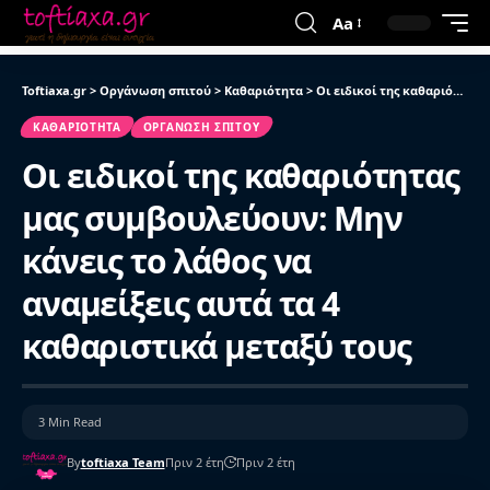
Aa
Toftiaxa.gr
>
Οργάνωση σπιτού
>
Καθαριότητα
>
Οι ειδικοί της καθαριότητας μας συμβουλεύουν: Μην κάνεις το λάθος να αναμείξεις αυτά τα 4 καθαριστικά μεταξύ τους
ΚΑΘΑΡΙΌΤΗΤΑ
ΟΡΓΆΝΩΣΗ ΣΠΙΤΟΎ
Οι ειδικοί της καθαριότητας
μας συμβουλεύουν: Μην
κάνεις το λάθος να
αναμείξεις αυτά τα 4
καθαριστικά μεταξύ τους
3 Min Read
By
toftiaxa Team
Πριν 2 έτη
Πριν 2 έτη