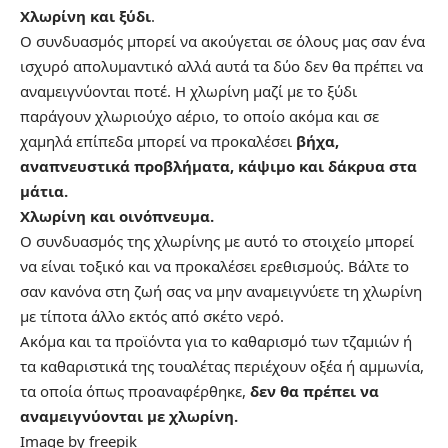
Χλωρίνη και
ξύδι
.
Ο συνδυασμός μπορεί να ακούγεται σε όλους μας σαν ένα
ισχυρό απολυμαντικό αλλά αυτά τα δύο δεν θα πρέπει να
αναμειγνύονται ποτέ. Η χλωρίνη μαζί με το ξύδι
παράγουν χλωριούχο αέριο, το οποίο ακόμα και σε
χαμηλά επίπεδα μπορεί να προκαλέσει
βήχα,
αναπνευστικά προβλήματα, κάψιμο και δάκρυα στα
μάτια.
Χλωρίνη και οινόπνευμα.
Ο συνδυασμός της χλωρίνης με αυτό το στοιχείο μπορεί
να είναι τοξικό και να προκαλέσει ερεθισμούς. Βάλτε το
σαν κανόνα στη ζωή σας να μην αναμειγνύετε τη χλωρίνη
με τίποτα άλλο εκτός από σκέτο νερό.
Ακόμα και τα προϊόντα για το καθαρισμό των τζαμιών ή
τα καθαριστικά της τουαλέτας περιέχουν οξέα ή αμμωνία,
τα οποία όπως προαναφέρθηκε,
δεν θα πρέπει να
αναμειγνύονται με χλωρίνη.
Image by
freepik