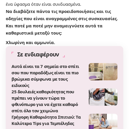
ένα ύφασμα όταν είναι συνδυασμένα.
Να διαβάζετε πάντα τις προειδοποιήσεις και τις
οδηγίες που είναι αναγραμμένες στις συσκευασίες.
Και ποτέ μα ποτέ μην αναμειγνύετε αυτά τα
καθαριστικά μεταξύ τους:
Χλωρίνη και αμμωνία.
Σε ενδιαφέρουν
Αυτά είναι τα 7 σημεία στο σπίτι
σου που παραδόξως είναι τα πιο
βρώμικα σύμφωνα με τους
ειδικούς
25 δουλειές καθαριότητας που
πρέπει να γίνουν τώρα το
φθινόπωρο για να έχετε καθαρό
σπίτι όλο τον χειμώνα
Γρήγορη Καθαριότητα Σπιτιού: Τα
Καλύτερα Tips για Τεμπέληδες