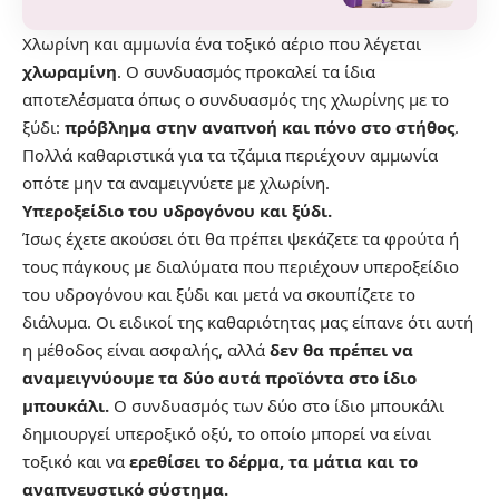
Χλωρίνη και
αμμωνία
ένα τοξικό αέριο που λέγεται
χλωραμίνη
. Ο συνδυασμός προκαλεί τα ίδια
αποτελέσματα όπως ο συνδυασμός της χλωρίνης με το
ξύδι:
πρόβλημα στην αναπνοή και πόνο στο στήθος
.
Πολλά καθαριστικά για τα τζάμια περιέχουν αμμωνία
οπότε μην τα αναμειγνύετε με χλωρίνη.
Υπεροξείδιο του υδρογόνου και ξύδι.
Ίσως έχετε ακούσει ότι θα πρέπει ψεκάζετε τα φρούτα ή
τους πάγκους με διαλύματα που περιέχουν υπεροξείδιο
του υδρογόνου και ξύδι και μετά να σκουπίζετε το
διάλυμα. Οι ειδικοί της καθαριότητας μας είπανε ότι αυτή
η μέθοδος είναι ασφαλής, αλλά
δεν θα πρέπει να
αναμειγνύουμε τα δύο αυτά προϊόντα στο ίδιο
μπουκάλι.
Ο συνδυασμός των δύο στο ίδιο μπουκάλι
δημιουργεί υπεροξικό οξύ, το οποίο μπορεί να είναι
τοξικό και να
ερεθίσει το δέρμα, τα μάτια και το
αναπνευστικό σύστημα.