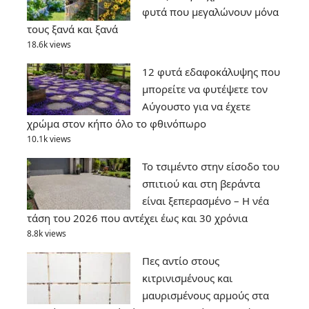
φυτά που μεγαλώνουν μόνα
τους ξανά και ξανά
18.6k views
12 φυτά εδαφοκάλυψης που
μπορείτε να φυτέψετε τον
Αύγουστο για να έχετε
χρώμα στον κήπο όλο το φθινόπωρο
10.1k views
Το τσιμέντο στην είσοδο του
σπιτιού και στη βεράντα
είναι ξεπερασμένο – Η νέα
τάση του 2026 που αντέχει έως και 30 χρόνια
8.8k views
Πες αντίο στους
κιτρινισμένους και
μαυρισμένους αρμούς στα