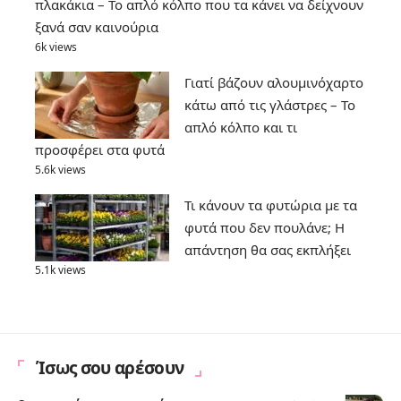
πλακάκια – Το απλό κόλπο που τα κάνει να δείχνουν
ξανά σαν καινούρια
6k views
Γιατί βάζουν αλουμινόχαρτο
κάτω από τις γλάστρες – Το
απλό κόλπο και τι
προσφέρει στα φυτά
5.6k views
Τι κάνουν τα φυτώρια με τα
φυτά που δεν πουλάνε; Η
απάντηση θα σας εκπλήξει
5.1k views
Ίσως σου αρέσουν