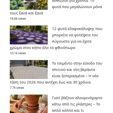
ανθίζουν για χρόνια: 10
φυτά που μεγαλώνουν μόνα
τους ξανά και ξανά
18.6k views
12 φυτά εδαφοκάλυψης που
μπορείτε να φυτέψετε τον
Αύγουστο για να έχετε
χρώμα στον κήπο όλο το φθινόπωρο
10.1k views
Το τσιμέντο στην είσοδο του
σπιτιού και στη βεράντα
είναι ξεπερασμένο – Η νέα
τάση του 2026 που αντέχει έως και 30 χρόνια
7.7k views
Γιατί βάζουν αλουμινόχαρτο
κάτω από τις γλάστρες – Το
απλό κόλπο και τι