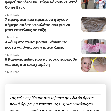
φορούσαν όλοι και τώρα κάνουν δυνατό
Come Back
2 Min Read
7 πράγματα που πρέπει να φύγουν
σήμερα από τη ντουλάπα σου για να
μπει επιτέλους σε τάξη
3 Min Read
4 λάθη στο πλύσιμο που κάνουν τα
ρούχα να βγαίνουν γεμάτα ζάρες
4 Min Read
6 Κανόνες μόδας που αν τους σπάσεις θα
νιώσεις πιο ευτυχισμένη
4 Min Read
Σας καλωσορίζουμε στο Toftiaxa.gr. Εδώ θα βρείτε
πολλά άρθρα για κατασκευές DIY, για Διακόσμηση
σπιτιού, για παιδικές κατασκευές, φυσικές μάσκες και