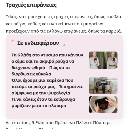
Τραχιές επιφάνειες
Τέλος, να προσέχετε τις τραχιές επιφάνειες, όπως τούβλο
και πέτρα, καθώς και αντικείμενα που μπορεί να
προεξέχουν από τις εν λόγω επιφάνειες, όπως τα καρφιά.
Σε ενδιαφέρουν
Τα 6 λάθη στο ντύσιμο που κάνουν
ακόμα και τα ακριβά ρούχα να
δείχνουν φθηνά – Πώς να τα
διορθώσεις εύκολα
Όλοι έχουμε μια καρέκλα που
πετάμε τα ρούχα μας – Τι σημαίνει
σύμφωνα με την ψυχολογία
Τι να κάνεις όταν τα εσώρουχα
μυρίζουν μετά το πλύσιμο
Δείτε επίσης
9 Είδη που Πρέπει να Πλένετε Πάντα με