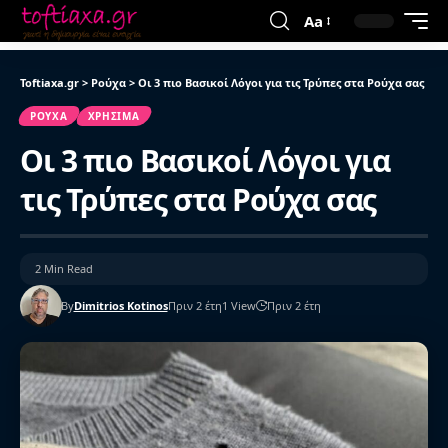
Aa
Toftiaxa.gr
>
Ρούχα
>
Οι 3 πιο Βασικοί Λόγοι για τις Τρύπες στα Ρούχα σας
ΡΟΎΧΑ
ΧΡΉΣΙΜΑ
Οι 3 πιο Βασικοί Λόγοι για
τις Τρύπες στα Ρούχα σας
2 Min Read
By
Dimitrios Kotinos
Πριν 2 έτη
1 View
Πριν 2 έτη