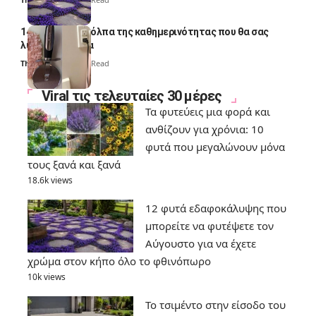
14 πανέξυπνα κόλπα της καθημερινότητας που θα σας
λύσουν τα χέρια
Thali Ombre
6 Min Read
Viral τις τελευταίες 30 μέρες
Τα φυτεύεις μια φορά και
ανθίζουν για χρόνια: 10
φυτά που μεγαλώνουν μόνα
τους ξανά και ξανά
18.6k views
12 φυτά εδαφοκάλυψης που
μπορείτε να φυτέψετε τον
Αύγουστο για να έχετε
χρώμα στον κήπο όλο το φθινόπωρο
10k views
Το τσιμέντο στην είσοδο του