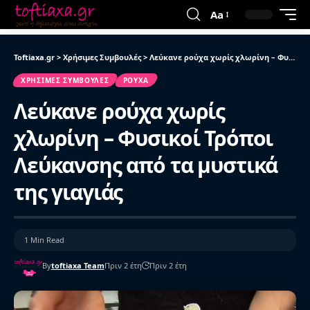
Aa
Toftiaxa.gr
>
Χρήσιμες Συμβουλές
>
Λεύκανε ρούχα χωρίς χλωρίνη – Φυσικοί Τρόποι Λεύκανσης από τα μυστικά της γιαγιάς
ΧΡΉΣΙΜΕΣ ΣΥΜΒΟΥΛΈΣ
ΡΟΎΧΑ
Λεύκανε ρούχα χωρίς
χλωρίνη – Φυσικοί Τρόποι
Λεύκανσης από τα μυστικά
της γιαγιάς
1 Min Read
By
toftiaxa Team
Πριν 2 έτη
Πριν 2 έτη