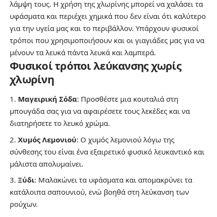
λάμψη τους. Η χρήση της
χλωρίν
η
ς
μπορεί να χαλάσει τα
υφάσματα και περιέχει χημικά που δεν είναι ότι καλύτερο
για την υγεία μας και το περιβάλλον. Υπάρχουν φυσικοί
τρόποι που χρησιμοποιήσουν και οι
γιαγιάδες
μας για να
μένουν τα λευκά πάντα λευκά και λαμπερά.
Φυσικοί τρόποι λεύκανσης χωρίς
χλωρίνη
Μαγειρική Σόδα
: Προσθέστε μια κουταλιά στη
μπουγάδα σας για να αφαιρέσετε τους λεκέδες και να
διατηρήσετε το λευκό χρώμα.
Χυμός Λεμονιού
: Ο χυμός λεμονιού λόγω της
σύνθεσης του είναι ένα εξαιρετικό φυσικό λευκαντικό και
μάλιστα απολυμαίνει.
Ξύδι
: Μαλακώνει τα υφάσματα και απομακρύνει τα
κατάλοιπα σαπουνιού, ενώ βοηθά στη λεύκανση των
ρούχων.