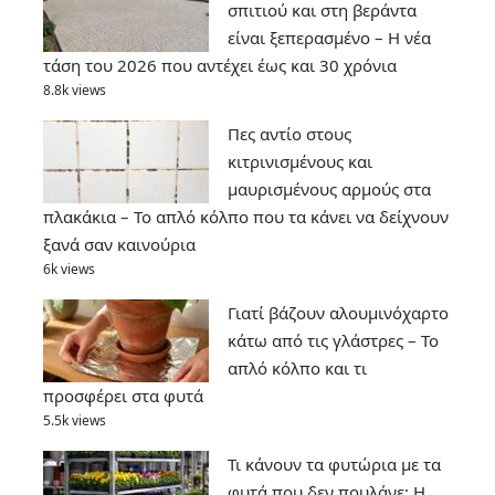
σπιτιού και στη βεράντα
είναι ξεπερασμένο – Η νέα
τάση του 2026 που αντέχει έως και 30 χρόνια
8.8k views
Πες αντίο στους
κιτρινισμένους και
μαυρισμένους αρμούς στα
πλακάκια – Το απλό κόλπο που τα κάνει να δείχνουν
ξανά σαν καινούρια
6k views
Γιατί βάζουν αλουμινόχαρτο
κάτω από τις γλάστρες – Το
απλό κόλπο και τι
προσφέρει στα φυτά
5.5k views
Τι κάνουν τα φυτώρια με τα
φυτά που δεν πουλάνε; Η