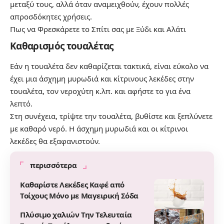
μεταξύ τους, αλλά όταν αναμειχθούν, έχουν πολλές
απροσδόκητες χρήσεις.
Πως να Φρεσκάρετε το Σπίτι σας με Ξύδι και Αλάτι
Καθαρισμός τουαλέτας
Εάν η τουαλέτα δεν καθαρίζεται τακτικά, είναι εύκολο να
έχει μια
άσχημη μυρωδιά και κίτρινους λεκέδες στην
τουαλέτα
, τον νεροχύτη κ.λπ. και αφήστε το για ένα
λεπτό.
Στη συνέχεια, τρίψτε την τουαλέτα, βυθίστε και ξεπλύνετε
με καθαρό νερό. Η άσχημη μυρωδιά και οι κίτρινοι
λεκέδες θα εξαφανιστούν.
περισσότερα
Καθαρίστε Λεκέδες Καφέ από
Τοίχους Μόνο με Μαγειρική Σόδα
Πλύσιμο χαλιών Την Τελευταία