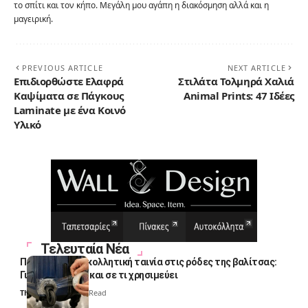
το σπίτι και τον κήπο. Μεγάλη μου αγάπη η διακόσμηση αλλά και η
μαγειρική.
PREVIOUS ARTICLE
NEXT ARTICLE
Επιδιορθώστε Ελαφρά
Στιλάτα Τολμηρά Χαλιά
Καψίματα σε Πάγκους
Animal Prints: 47 Ιδέες
Laminate με ένα Κοινό
Υλικό
Τελευταία Νέα
Πολλοί βάζουν κολλητική ταινία στις ρόδες της βαλίτσας:
Γιατί το κάνουν και σε τι χρησιμεύει
Thali Ombre
4 Min Read