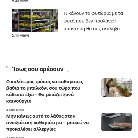
5.4k views
Τι κάνουν τα φυτώρια με τα
φυτά που δεν πουλάνε; Η
απάντηση θα σας εκπλήξει
5.1k views
Ίσως σου αρέσουν
Ο καλύτερος τρόπος να καθαρίσεις
βαθιά το μπαλκόνι σου τώρα που
κάθεσαι έξω – Θα μοιάζει ξανά
καινούργιο
4 Min Read
Μην κάνεις αυτό το λάθος στην
ανοιξιάτικη καθαριότητα – μπορεί να
προκαλέσει αλλεργίες
3 Min Read