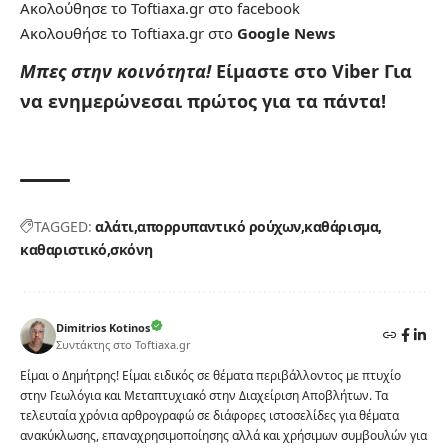
Ακολούθησε το Toftiaxa.gr στο
facebook
Ακολουθήσε το Toftiaxa.gr στο
Google News
Μπες στην κοινότητα!
Είμαστε στο Viber
Για
να ενημερώνεσαι πρώτος για τα πάντα!
TAGGED:
αλάτι
απορρυπαντικό ρούχων
καθάρισμα
καθαριστικό
σκόνη
Dimitrios Kotinos
Συντάκτης στο Toftiaxa.gr
Είμαι ο Δημήτρης! Είμαι ειδικός σε θέματα περιβάλλοντος με πτυχίο
στην Γεωλόγια και Μεταπτυχιακό στην Διαχείριση Αποβλήτων. Τα
τελευταία χρόνια αρθρογραφώ σε διάφορες ιστοσελίδες για θέματα
ανακύκλωσης, επαναχρησιμοποίησης αλλά και χρήσιμων συμβουλών για