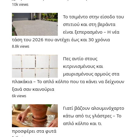
10k views
Το τσιμέντο στην είσοδο του
σπιτιού και στη βεράντα
είναι ξεπερασμένο – Η νέα
τάση του 2026 που αντέχει έως και 30 χρόνια
8.8k views
Πες αντίο στους
κιτρινισμένους και
μαυρισμένους αρμούς στα
πλακάκια – Το απλό κόλπο που τα κάνει να δείχνουν
ξανά σαν καινούρια
6k views
Γιατί βάζουν αλουμινόχαρτο
κάτω από τις γλάστρες – Το
απλό κόλπο και τι
προσφέρει στα φυτά