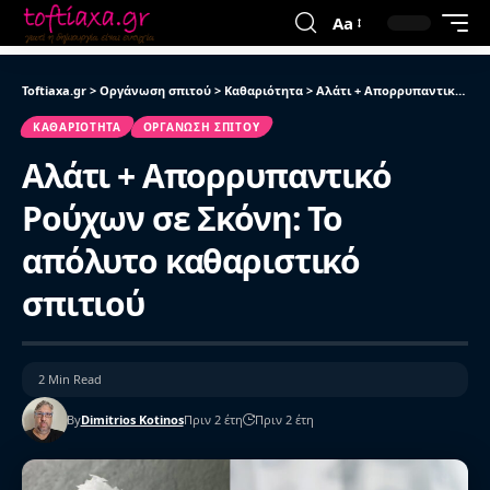
Aa
Toftiaxa.gr
>
Οργάνωση σπιτού
>
Καθαριότητα
>
Αλάτι + Απορρυπαντικό Ρούχων σε Σκόνη: Το απόλυτο καθαριστικό σπιτιού
ΚΑΘΑΡΙΌΤΗΤΑ
ΟΡΓΆΝΩΣΗ ΣΠΙΤΟΎ
Αλάτι + Απορρυπαντικό
Ρούχων σε Σκόνη: Το
απόλυτο καθαριστικό
σπιτιού
2 Min Read
By
Dimitrios Kotinos
Πριν 2 έτη
Πριν 2 έτη