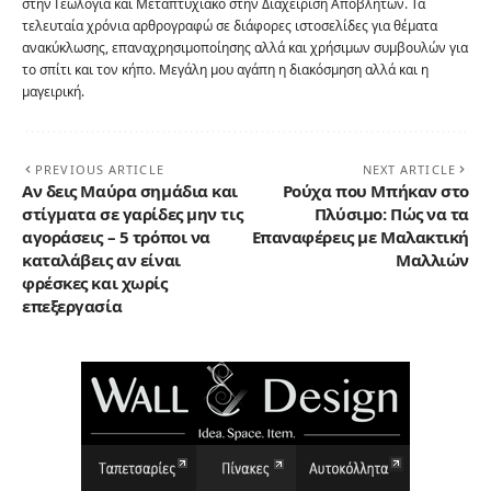
στην Γεωλόγια και Μεταπτυχιακό στην Διαχείριση Αποβλήτων. Τα
τελευταία χρόνια αρθρογραφώ σε διάφορες ιστοσελίδες για θέματα
ανακύκλωσης, επαναχρησιμοποίησης αλλά και χρήσιμων συμβουλών για
το σπίτι και τον κήπο. Μεγάλη μου αγάπη η διακόσμηση αλλά και η
μαγειρική.
PREVIOUS ARTICLE
NEXT ARTICLE
Αν δεις Μαύρα σημάδια και
Ρούχα που Μπήκαν στο
στίγματα σε γαρίδες μην τις
Πλύσιμο: Πώς να τα
αγοράσεις – 5 τρόποι να
Επαναφέρεις με Μαλακτική
καταλάβεις αν είναι
Μαλλιών
φρέσκες και χωρίς
επεξεργασία