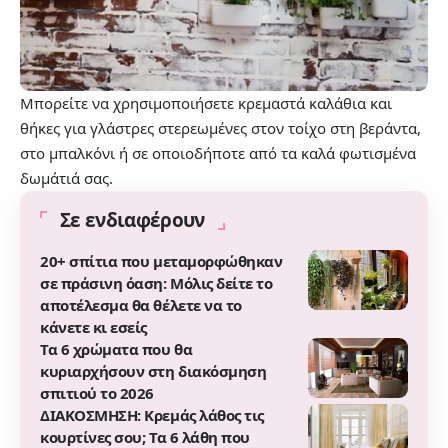
Μπορείτε να χρησιμοποιήσετε κρεμαστά καλάθια και
θήκες για γλάστρες στερεωμένες στον τοίχο στη βεράντα,
στο μπαλκόνι ή σε οποιοδήποτε από τα καλά φωτισμένα
δωμάτιά σας.
Σε ενδιαφέρουν
20+ σπίτια που μεταμορφώθηκαν
σε πράσινη όαση: Μόλις δείτε το
αποτέλεσμα θα θέλετε να το
κάνετε κι εσείς
Τα 6 χρώματα που θα
κυριαρχήσουν στη διακόσμηση
σπιτιού το 2026
ΔΙΑΚΟΣΜΗΣΗ: Κρεμάς λάθος τις
κουρτίνες σου; Τα 6 λάθη που