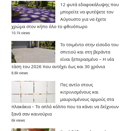
12 φυτά εδαφοκάλυψης που
μπορείτε να φυτέψετε τον
Αύγουστο για να έχετε
χρώμα στον κήπο όλο το φθινόπωρο
10.1k views
Το τσιμέντο στην είσοδο του
σπιτιού και στη βεράντα
είναι ξεπερασμένο – Η νέα
τάση του 2026 που αντέχει έως και 30 χρόνια
8.8k views
Πες αντίο στους
κιτρινισμένους και
μαυρισμένους αρμούς στα
πλακάκια – Το απλό κόλπο που τα κάνει να δείχνουν
ξανά σαν καινούρια
6k views