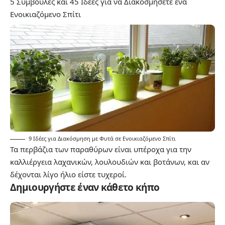
5 Συμβουλές και 45 Ιδέες για να Διακοσμήσετε ένα
Ενοικιαζόμενο Σπίτι
9 Ιδέες για Διακόσμηση με Φυτά σε Ενοικιαζόμενο Σπίτι
Τα περβάζια των παραθύρων είναι υπέροχα για την
καλλιέργεια λαχανικών, λουλουδιών και βοτάνων, και αν
δέχονται λίγο ήλιο είστε τυχεροί.
Δημιουργήστε έναν κάθετο κήπο