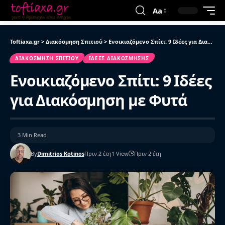
Aa
Toftiaxa.gr
>
Διακόσμηση Σπιτιού
>
Ενοικιαζόμενο Σπίτι: 9 Ιδέες για Διακόσμηση με Φυτά
ΔΙΑΚΌΣΜΗΣΗ ΣΠΙΤΙΟΎ
ΙΔΈΕΣ ΔΙΑΚΌΣΜΗΣΗΣ
Ενοικιαζόμενο Σπίτι: 9 Ιδέες
για Διακόσμηση με Φυτά
3 Min Read
By
Dimitrios Kotinos
Πριν 2 έτη
1 View
Πριν 2 έτη