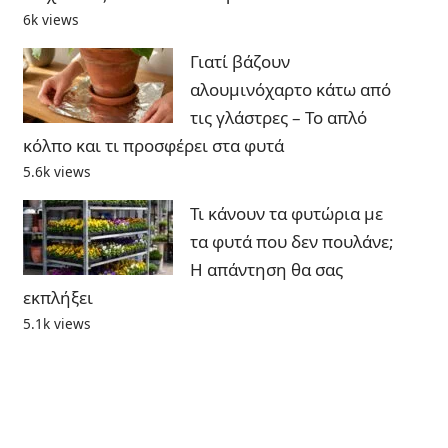
6k views
Γιατί βάζουν
αλουμινόχαρτο κάτω από
τις γλάστρες – Το απλό
κόλπο και τι προσφέρει στα φυτά
5.6k views
Τι κάνουν τα φυτώρια με
τα φυτά που δεν πουλάνε;
Η απάντηση θα σας
εκπλήξει
5.1k views