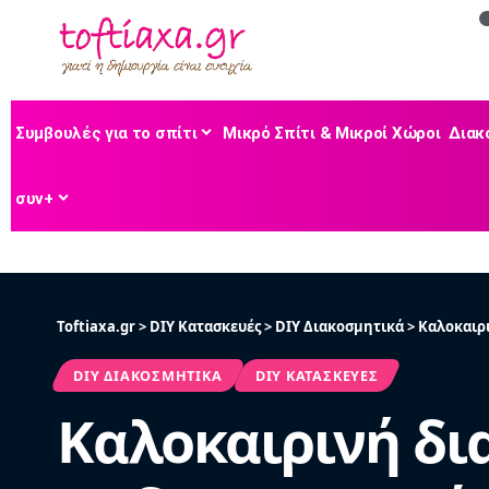
Συμβουλές για το σπίτι
Μικρό Σπίτι & Μικροί Χώροι
Διακ
συν+
Toftiaxa.gr
>
DIY Κατασκευές
>
DIY Διακοσμητικά
>
Καλοκαιρι
DIY ΔΙΑΚΟΣΜΗΤΙΚΆ
DIY ΚΑΤΑΣΚΕΥΈΣ
Καλοκαιρινή δι