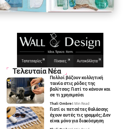
Τελευταία Νέα
Πολλοί βάζουν κολλητική
ταινία στις ρόδες της
βαλίτσας: Γιατί το κάνουν και
σε τι χρησιμεύει
Thali Ombre
4 Min Read
Γιατί οι πετσέτες θαλάσσης
έχουν αυτές τις γραμμές; Δεν
είναι μόνο για διακόσμηση