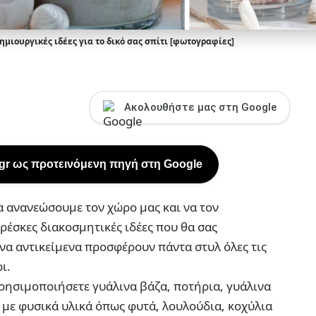
μιουργικές ιδέες για το δικό σας σπίτι [φωτογραφίες]
Ακολουθήστε μας στη Google
.gr ως προτεινόμενη πηγή στη Google
να ανανεώσουμε τον χώρο μας και να τον
ρέσκες διακοσμητικές ιδέες που θα σας
ινα αντικείμενα προσφέρουν πάντα στυλ όλες τις
ι.
 χρησιμοποιήσετε
γυάλινα βάζα
,
ποτήρια
,
γυάλινα
με φυσικά υλικά όπως φυτά, λουλούδια,
κοχύλια