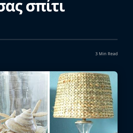
σας σπίτι
3 Min Read