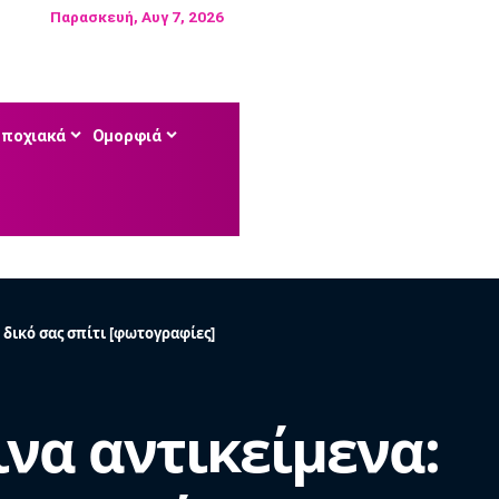
Παρασκευή, Αυγ 7, 2026
Εποχιακά
Ομορφιά
 δικό σας σπίτι [φωτογραφίες]
να αντικείμενα: