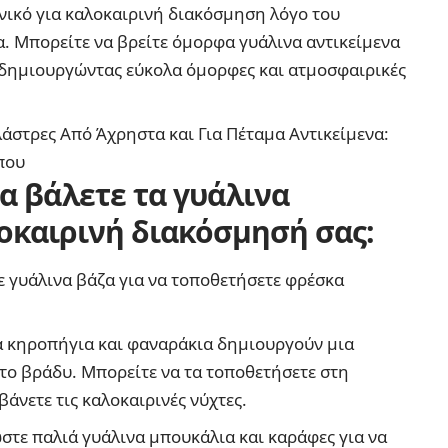
δανικό για καλοκαιρινή διακόσμηση λόγο του
. Μπορείτε να βρείτε όμορφα γυάλινα αντικείμενα
, δημιουργώντας εύκολα όμορφες και ατμοσφαιρικές
Γλάστρες Από Άχρηστα και Για Πέταμα Αντικείμενα:
που
να βάλετε τα γυάλινα
οκαιρινή διακόσμησή σας:
ε γυάλινα βάζα για να τοποθετήσετε φρέσκα
να κηροπήγια και φαναράκια δημιουργούν μια
το βράδυ. Μπορείτε να τα τοποθετήσετε στη
άνετε τις καλοκαιρινές νύχτες.
στε παλιά γυάλινα μπουκάλια και καράφες για να