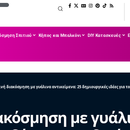
όσμηση Σπιτιού
Κήπος και Μπαλκόνι
DIY Κατασκευές
νή διακόσμηση με γυάλινα αντικείμενα: 25 δημιουργικές ιδέες για το
ακόσμηση με γυάλι