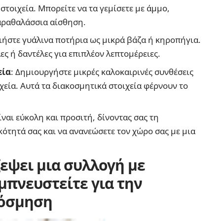
τοιχεία. Μπορείτε να τα γεμίσετε με άμμο,
παραθαλάσσια αίσθηση.
ιήστε γυάλινα ποτήρια ως μικρά βάζα ή κηροπήγια.
ς ή δαντέλες για επιπλέον λεπτομέρειες.
εία
: Δημιουργήστε μικρές καλοκαιρινές συνθέσεις
χεία. Αυτά τα διακοσμητικά στοιχεία φέρνουν το
ναι εύκολη και προσιτή, δίνοντας σας τη
ότητά σας και να ανανεώσετε τον χώρο σας με μια
εψει μια συλλογή με
μπνευστείτε για την
κόσμηση