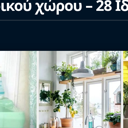
ικού χώρου – 28 Ι