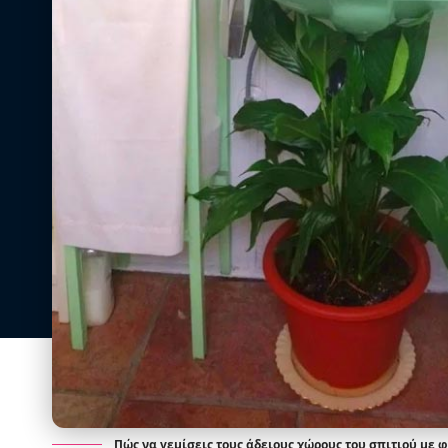
Πώς να γεμίσεις τους άδειους χώρους του σπιτιού με φ