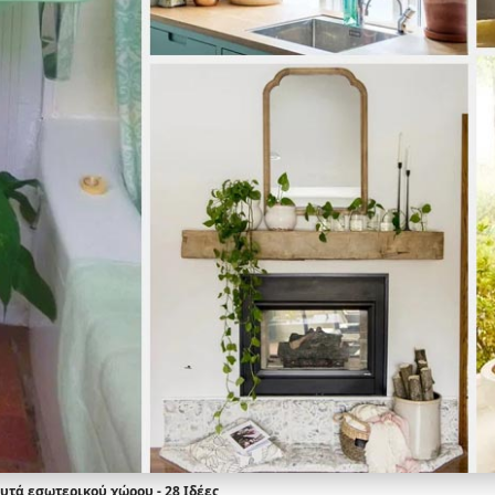
υτά εσωτερικού χώρου - 28 Ιδέες