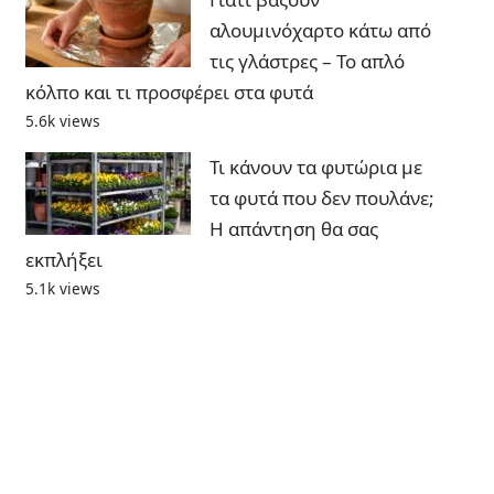
αλουμινόχαρτο κάτω από
τις γλάστρες – Το απλό
κόλπο και τι προσφέρει στα φυτά
5.6k views
Τι κάνουν τα φυτώρια με
τα φυτά που δεν πουλάνε;
Η απάντηση θα σας
εκπλήξει
5.1k views