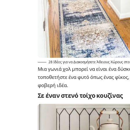
28 Ιδέες για να Διακοσμήσετε Άδειους Χώρους στο
Μια γωνιά χολ μπορεί να είναι ένα δύσκ
τοποθετήστε ένα φυτό όπως ένας φίκος, 
φοβερή ιδέα.
Σε έναν στενό τοίχο κουζίνας