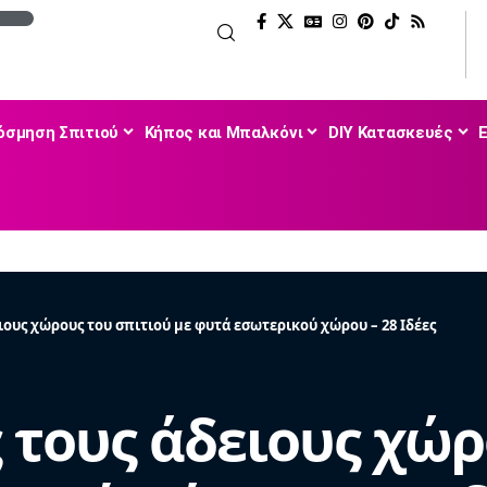
όσμηση Σπιτιού
Κήπος και Μπαλκόνι
DIY Κατασκευές
ειους χώρους του σπιτιού με φυτά εσωτερικού χώρου – 28 Ιδέες
 τους άδειους χώρ