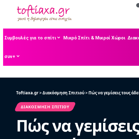
Συμβουλές για το σπίτι
Μικρό Σπίτι & Μικροί Χώροι
Διακ
συν+
Toftiaxa.gr
>
Διακόσμηση Σπιτιού
>
Πώς να γεμίσεις τους άδ
ΔΙΑΚΌΣΜΗΣΗ ΣΠΙΤΙΟΎ
Πώς να γεμίσεις