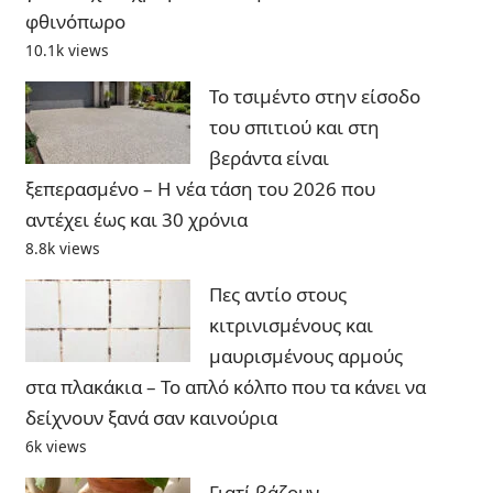
φθινόπωρο
10.1k views
Το τσιμέντο στην είσοδο
του σπιτιού και στη
βεράντα είναι
ξεπερασμένο – Η νέα τάση του 2026 που
αντέχει έως και 30 χρόνια
8.8k views
Πες αντίο στους
κιτρινισμένους και
μαυρισμένους αρμούς
στα πλακάκια – Το απλό κόλπο που τα κάνει να
δείχνουν ξανά σαν καινούρια
6k views
Γιατί βάζουν