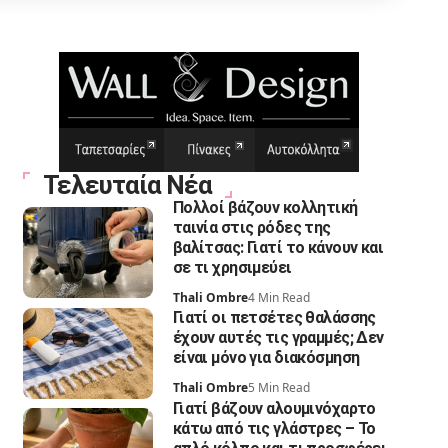
Τελευταία Νέα
Πολλοί βάζουν κολλητική
ταινία στις ρόδες της
βαλίτσας: Γιατί το κάνουν και
σε τι χρησιμεύει
Thali Ombre
4 Min Read
Γιατί οι πετσέτες θαλάσσης
έχουν αυτές τις γραμμές; Δεν
είναι μόνο για διακόσμηση
Thali Ombre
5 Min Read
Γιατί βάζουν αλουμινόχαρτο
κάτω από τις γλάστρες – Το