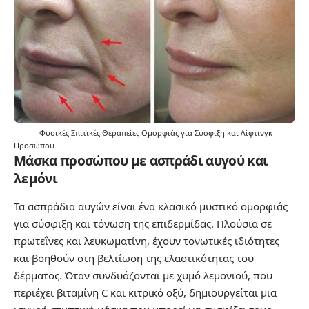
Φυσικές Σπιτικές Θεραπείες Ομορφιάς για Σύσφιξη και Λίφτινγκ
Προσώπου
Μάσκα προσώπου με ασπράδι αυγού και
λεμόνι
Τα ασπράδια αυγών είναι ένα κλασικό μυστικό ομορφιάς
για σύσφιξη και τόνωση της επιδερμίδας. Πλούσια σε
πρωτεΐνες και λευκωματίνη, έχουν τονωτικές ιδιότητες
και βοηθούν στη βελτίωση της ελαστικότητας του
δέρματος. Όταν συνδυάζονται με χυμό λεμονιού, που
περιέχει βιταμίνη C και κιτρικό οξύ, δημιουργείται μια