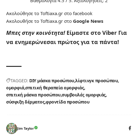
Βαθμολογία
4.5
/ 5. Αξιολογήσεις:
2
Ακολούθησε το Toftiaxa.gr στο
facebook
Ακολουθήσε το Toftiaxa.gr στο
Google News
Μπες στην κοινότητα!
Είμαστε στο Viber
Για
να ενημερώνεσαι πρώτος για τα πάντα!
TAGGED:
DIY μάσκα προσώπου
λίφτινγκ προσώπου
ομορφιά
σπιτική θεραπεία ομορφιάς
σπιτική μάσκα προσώπου
συμβουλές ομορφιάς
σύσφιξη δέρματος
φροντίδα προσώπου
Jim Taylor