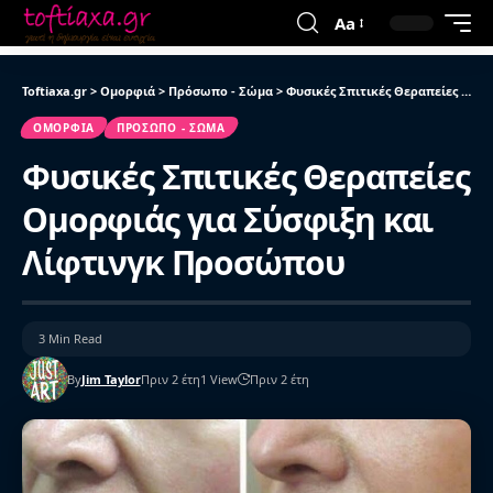
Aa
Toftiaxa.gr
>
Ομορφιά
>
Πρόσωπο - Σώμα
>
Φυσικές Σπιτικές Θεραπείες Ομορφιάς για Σύσφιξη και Λίφτινγκ Προσώπου
ΟΜΟΡΦΙΆ
ΠΡΌΣΩΠΟ - ΣΏΜΑ
Φυσικές Σπιτικές Θεραπείες
Ομορφιάς για Σύσφιξη και
Λίφτινγκ Προσώπου
3 Min Read
By
Jim Taylor
Πριν 2 έτη
1 View
Πριν 2 έτη