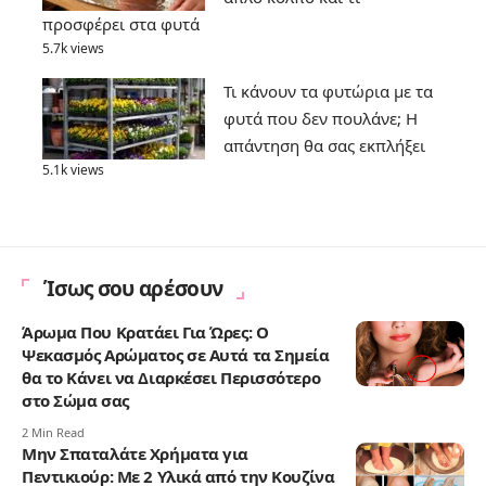
προσφέρει στα φυτά
5.7k views
Τι κάνουν τα φυτώρια με τα
φυτά που δεν πουλάνε; Η
απάντηση θα σας εκπλήξει
5.1k views
Ίσως σου αρέσουν
Άρωμα Που Κρατάει Για Ώρες: Ο
Ψεκασμός Αρώματος σε Αυτά τα Σημεία
θα το Κάνει να Διαρκέσει Περισσότερο
στο Σώμα σας
2 Min Read
Μην Σπαταλάτε Χρήματα για
Πεντικιούρ: Με 2 Υλικά από την Κουζίνα