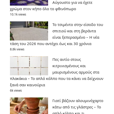
Αύγουστο για να έχετε
χρώμα στον κήπο όλο το φθινόπωρο
10.1k views
Το τσιμέντο στην είσοδο του
σπιτιού και στη βεράντα
είναι ξεπερασμένο – Η νέα
τάση του 2026 που αντέχει έως και 30 χρόνια
8.8k views
Πες αντίο στους
κιτρινισμένους και
μαυρισμένους αρμούς στα
πλακάκια – Το απλό κόλπο που τα κάνει να δείχνουν
ξανά σαν καινούρια
6k views
Γιατί βάζουν αλουμινόχαρτο
κάτω από τις γλάστρες – Το
απλό κόλπο και τι