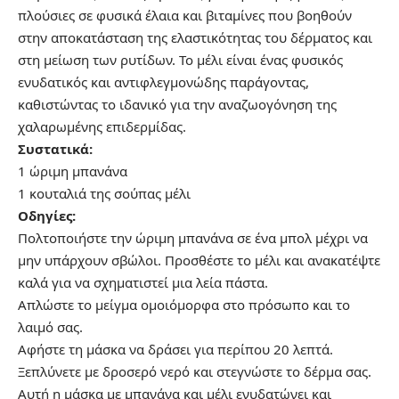
πλούσιες σε φυσικά έλαια και βιταμίνες που βοηθούν
στην αποκατάσταση της ελαστικότητας του δέρματος και
στη μείωση των ρυτίδων. Το μέλι είναι ένας φυσικός
ενυδατικός και αντιφλεγμονώδης παράγοντας,
καθιστώντας το ιδανικό για την αναζωογόνηση της
χαλαρωμένης επιδερμίδας.
Συστατικά:
1 ώριμη μπανάνα
1 κουταλιά της σούπας μέλι
Οδηγίες:
Πολτοποιήστε την ώριμη μπανάνα σε ένα μπολ μέχρι να
μην υπάρχουν σβώλοι. Προσθέστε το μέλι και ανακατέψτε
καλά για να σχηματιστεί μια λεία πάστα.
Απλώστε το μείγμα ομοιόμορφα στο πρόσωπο και το
λαιμό σας.
Αφήστε τη μάσκα να δράσει για περίπου 20 λεπτά.
Ξεπλύνετε με δροσερό νερό και στεγνώστε το δέρμα σας.
Αυτή η μάσκα με μπανάνα και μέλι ενυδατώνει και