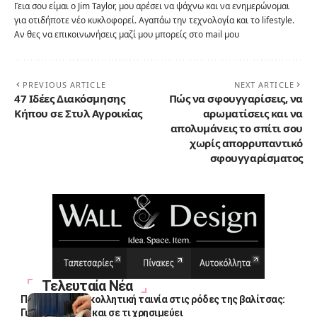
Γεια σου είμαι ο Jim Taylor, μου αρέσει να ψάχνω και να ενημερώνομαι
για οτιδήποτε νέο κυκλοφορεί. Αγαπάω την τεχνολογία και το lifestyle.
Αν θες να επικοινωνήσεις μαζί μου μπορείς στο mail μου
PREVIOUS ARTICLE
NEXT ARTICLE
47 Ιδέες Διακόσμησης
Πώς να σφουγγαρίσεις, να
Κήπου σε Στυλ Αγροικίας
αρωματίσεις και να
απολυμάνεις το σπίτι σου
χωρίς απορρυπαντικό
σφουγγαρίσματος
Τελευταία Νέα
Πολλοί βάζουν κολλητική ταινία στις ρόδες της βαλίτσας:
Γιατί το κάνουν και σε τι χρησιμεύει