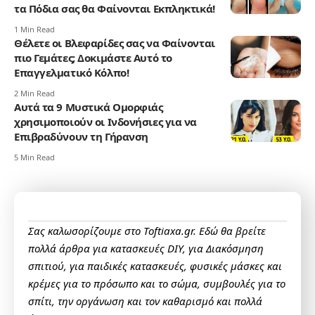
τα Πόδια σας θα Φαίνονται Εκπληκτικά!
1 Min Read
Θέλετε οι Βλεφαρίδες σας να Φαίνονται
πιο Γεμάτες; Δοκιμάστε Αυτό το
Επαγγελματικό Κόλπο!
2 Min Read
Αυτά τα 9 Μυστικά Ομορφιάς
χρησιμοποιούν οι Ινδονήσιες για να
Επιβραδύνουν τη Γήρανση
5 Min Read
Σας καλωσορίζουμε στο Toftiaxa.gr. Εδώ θα βρείτε
πολλά άρθρα για κατασκευές DIY, για Διακόσμηση
σπιτιού, για παιδικές κατασκευές, φυσικές μάσκες και
κρέμες για το πρόσωπο και το σώμα, συμβουλές για το
σπίτι, την οργάνωση και τον καθαρισμό και πολλά