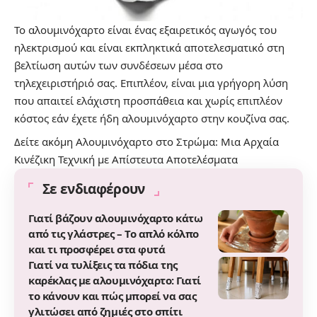
Το αλουμινόχαρτο είναι ένας εξαιρετικός αγωγός του
ηλεκτρισμού και είναι εκπληκτικά αποτελεσματικό στη
βελτίωση αυτών των συνδέσεων μέσα στο
τηλεχειριστήριό σας. Επιπλέον, είναι μια γρήγορη λύση
που απαιτεί ελάχιστη προσπάθεια και χωρίς επιπλέον
κόστος εάν έχετε ήδη αλουμινόχαρτο στην κουζίνα σας.
Δείτε ακόμη
Αλουμινόχαρτο στο Στρώμα: Μια Αρχαία
Κινέζικη Τεχνική με Απίστευτα Αποτελέσματα
Σε ενδιαφέρουν
Γιατί βάζουν αλουμινόχαρτο κάτω
από τις γλάστρες – Το απλό κόλπο
και τι προσφέρει στα φυτά
Γιατί να τυλίξεις τα πόδια της
καρέκλας με αλουμινόχαρτο: Γιατί
το κάνουν και πώς μπορεί να σας
γλιτώσει από ζημιές στο σπίτι