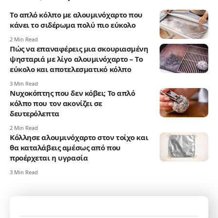
Το απλό κόλπο με αλουμινόχαρτο που
κάνει το σιδέρωμα πολύ πιο εύκολο
2 Min Read
Πώς να επαναφέρεις μια σκουριασμένη
ψησταριά με λίγο αλουμινόχαρτο – Το
εύκολο και αποτελεσματικό κόλπο
3 Min Read
Νυχοκόπτης που δεν κόβει; Το απλό
κόλπο που τον ακονίζει σε
δευτερόλεπτα
2 Min Read
Κόλλησε αλουμινόχαρτο στον τοίχο και
θα καταλάβεις αμέσως από που
προέρχεται η υγρασία
3 Min Read