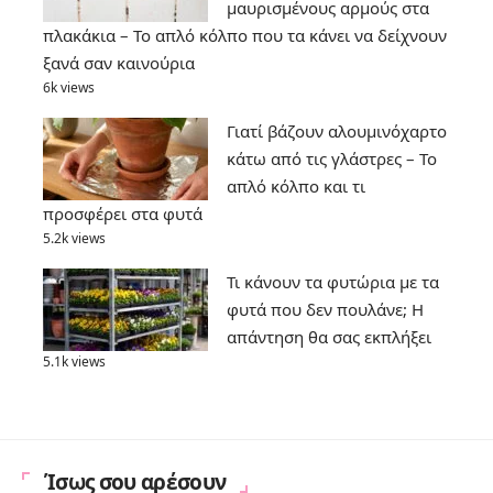
μαυρισμένους αρμούς στα
πλακάκια – Το απλό κόλπο που τα κάνει να δείχνουν
ξανά σαν καινούρια
6k views
Γιατί βάζουν αλουμινόχαρτο
κάτω από τις γλάστρες – Το
απλό κόλπο και τι
προσφέρει στα φυτά
5.2k views
Τι κάνουν τα φυτώρια με τα
φυτά που δεν πουλάνε; Η
απάντηση θα σας εκπλήξει
5.1k views
Ίσως σου αρέσουν