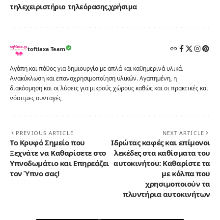
τηλεχειριστήριο τηλεόρασης
χρήσιμα
toftiaxa Team
Αγάπη και πάθος για δημιουργία με απλά και καθημερινά υλικά.
Ανακύκλωση και επαναχρησιμοποίηση υλικών. Αγαπημένη, η
διακόσμηση και οι λύσεις για μικρούς χώρους καθώς και οι πρακτικές και
νόστιμες συνταγές
PREVIOUS ARTICLE
NEXT ARTICLE
Το Κρυφό Σημείο που
Ιδρώτας καφές και επίμονοι
Ξεχνάτε να Καθαρίσετε στο
λεκέδες στα καθίσματα του
Υπνοδωμάτιο και Επηρεάζει
αυτοκινήτου: Καθαρίστε τα
τον Ύπνο σας!
με κόλπα που
χρησιμοποιούν τα
πλυντήρια αυτοκινήτων